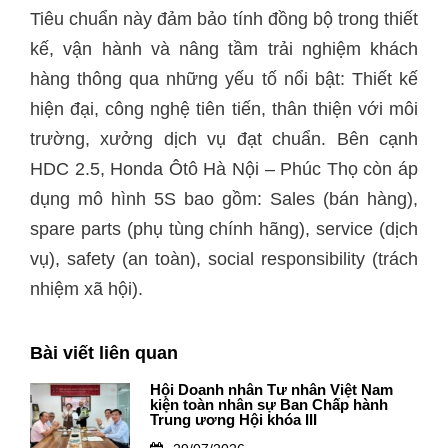
Tiêu chuẩn này đảm bảo tính đồng bộ trong thiết
kế, vận hành và nâng tầm trải nghiệm khách
hàng thông qua những yếu tố nổi bật: Thiết kế
hiện đại, công nghệ tiên tiến, thân thiện với môi
trường, xưởng dịch vụ đạt chuẩn. Bên cạnh
HDC 2.5, Honda Ôtô Hà Nội – Phúc Thọ còn áp
dụng mô hình 5S bao gồm: Sales (bán hàng),
spare parts (phụ tùng chính hãng), service (dịch
vụ), safety (an toàn), social responsibility (trách
nhiệm xã hội).
Bài viết liên quan
Hội Doanh nhân Tư nhân Việt Nam
kiện toàn nhân sự Ban Chấp hành
Trung ương Hội khóa III