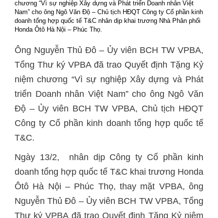
chương “Vì sự nghiệp Xây dựng và Phát triển Doanh nhân Việt
Nam” cho ông Ngô Văn Độ – Chủ tịch HĐQT Công ty Cổ phần kinh
doanh tổng hợp quốc tế T&C nhân dịp khai trương Nhà Phân phối
Honda Ôtô Hà Nội – Phúc Thọ.
Ông Nguyễn Thủ Đô – Ủy viên BCH TW VPBA,
Tổng Thư ký VPBA đã trao Quyết định Tặng Kỷ
niệm chương “Vì sự nghiệp Xây dựng và Phát
triển Doanh nhân Việt Nam” cho ông Ngô Văn
Độ – Ủy viên BCH TW VPBA, Chủ tịch HĐQT
Công ty Cổ phần kinh doanh tổng hợp quốc tế
T&C.
Ngày 13/2, nhân dịp Công ty Cổ phần kinh
doanh tổng hợp quốc tế T&C khai trương Honda
Ôtô Hà Nội – Phúc Thọ, thay mặt VPBA, ông
Nguyễn Thủ Đô – Ủy viên BCH TW VPBA, Tổng
Thư ký VPBA đã trao Quyết định Tặng Kỷ niệm