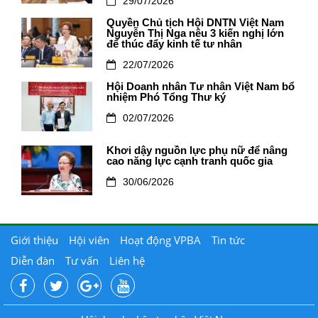
29/07/2026
Quyền Chủ tịch Hội DNTN Việt Nam
Nguyễn Thị Nga nêu 3 kiến nghị lớn
để thúc đẩy kinh tế tư nhân
22/07/2026
Hội Doanh nhân Tư nhân Việt Nam bổ
nhiệm Phó Tổng Thư ký
02/07/2026
Khơi dậy nguồn lực phụ nữ để nâng
cao năng lực cạnh tranh quốc gia
30/06/2026
Giới thiệu
Hội viên
Hoạt động VPBA
Tin tức
Diễn đàn
Tư vấn
Liên hệ