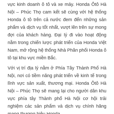
vực kinh doanh ô tô và xe máy. Honda Ôtô Hà
Nội – Phúc Thọ cam kết sẽ cùng với hệ thống
Honda ô tô trên cả nước đem đến những sản
phẩm và dịch vụ tốt nhất, vượt lên trên sự mong
đợi của khách hàng. Đại lý đi vào hoạt động
nằm trong chiến lược phát triển của Honda Việt
Nam, mở rộng hệ thống Nhà Phân phối Honda ô
tô tại khu vực miền Bắc.
Với vị trí địa lý nằm ở Phía Tây Thành Phố Hà
Nội, nơi có tiềm năng phát triển về kinh tế trong
lĩnh vực sản xuất, thương mại. Honda Ôtô Hà
Nội – Phúc Thọ sẽ mang lại cho người dân khu
vực phía tây Thành phố Hà Nội cơ hội trải
nghiệm các sản phẩm và dịch vụ chính hãng
mang thương hiệu Honda.