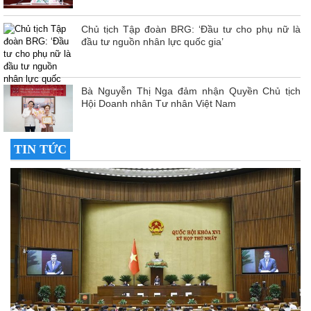
Chủ tịch Tập đoàn BRG: ‘Đầu tư cho phụ nữ là
đầu tư nguồn nhân lực quốc gia’
Bà Nguyễn Thị Nga đảm nhận Quyền Chủ tịch
Hội Doanh nhân Tư nhân Việt Nam
TIN TỨC