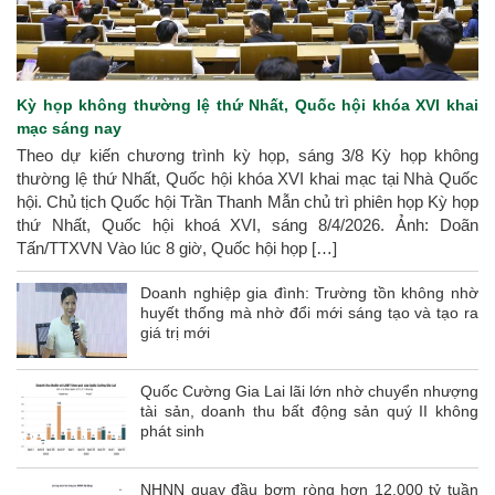
Kỳ họp không thường lệ thứ Nhất, Quốc hội khóa XVI khai
mạc sáng nay
Theo dự kiến chương trình kỳ họp, sáng 3/8 Kỳ họp không
thường lệ thứ Nhất, Quốc hội khóa XVI khai mạc tại Nhà Quốc
hội. Chủ tịch Quốc hội Trần Thanh Mẫn chủ trì phiên họp Kỳ họp
thứ Nhất, Quốc hội khoá XVI, sáng 8/4/2026. Ảnh: Doãn
Tấn/TTXVN Vào lúc 8 giờ, Quốc hội họp […]
Doanh nghiệp gia đình: Trường tồn không nhờ
huyết thống mà nhờ đổi mới sáng tạo và tạo ra
giá trị mới
Quốc Cường Gia Lai lãi lớn nhờ chuyển nhượng
tài sản, doanh thu bất động sản quý II không
phát sinh
NHNN quay đầu bơm ròng hơn 12.000 tỷ tuần