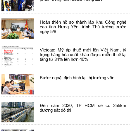
Hoàn thiện hồ sơ thành lập Khu Công nghệ
cao tỉnh Hưng Yên, trình Thủ tướng trước
ngày 5/8
Vietcap: Mỹ áp thuế mới lên Việt Nam, tỷ
trọng hàng hóa xuất khẩu được miễn thuế lại
tăng từ 34% lên hơn 40%
Bước ngoặt định hình lại thị trường vốn
Đến năm 2030, TP HCM sẽ có 255km
đường sắt đô thị