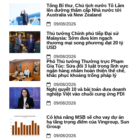
Tổng Bí thư, Chủ tịch nước Tô Lâm
lên đường thăm cấp Nhà nước tới
Australia và New Zealand
09/08/2026
Thủ tướng Chính phủ tiếp Đại sứ
Malaysia: Sớm đưa kim ngạch
thương mại song phương đạt 20 tỷ
USD
09/08/2026
Phó Thủ tướng Thường trực Phạm
Gia Túc: Sửa đổi 3 luật trong lĩnh vực
ngân hàng nhằm hoàn thiện thể chế,
khắc phục khoảng trống pháp lý
09/08/2026
Nghị quyết 10 và bài toán đưa doanh
nghiệp Việt vào chuỗi cung ứng FDI
09/08/2026
Có khả năng MSB sẽ cho vay dự án
hạ tầng trọng điểm của Vingroup, Sun
Group
09/08/2026