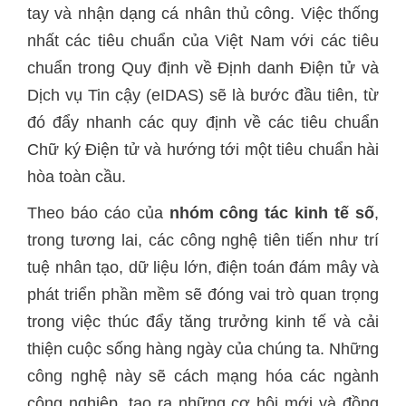
tay và nhận dạng cá nhân thủ công. Việc thống
nhất các tiêu chuẩn của Việt Nam với các tiêu
chuẩn trong Quy định về Định danh Điện tử và
Dịch vụ Tin cậy (eIDAS) sẽ là bước đầu tiên, từ
đó đẩy nhanh các quy định về các tiêu chuẩn
Chữ ký Điện tử và hướng tới một tiêu chuẩn hài
hòa toàn cầu.
Theo báo cáo của
nhóm công tác kinh tế số
,
trong tương lai, các công nghệ tiên tiến như trí
tuệ nhân tạo, dữ liệu lớn, điện toán đám mây và
phát triển phần mềm sẽ đóng vai trò quan trọng
trong việc thúc đẩy tăng trưởng kinh tế và cải
thiện cuộc sống hàng ngày của chúng ta. Những
công nghệ này sẽ cách mạng hóa các ngành
công nghiệp, tạo ra những cơ hội mới và đồng