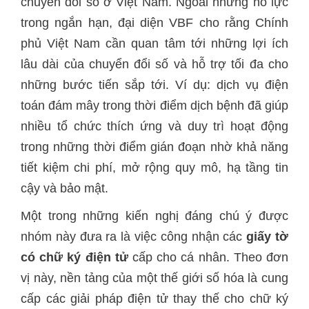
chuyển đổi số ở Việt Nam. Ngoài những nỗ lực
trong ngắn hạn, đại diện VBF cho rằng Chính
phủ Việt Nam cần quan tâm tới những lợi ích
lâu dài của chuyển đổi số và hỗ trợ tối đa cho
những bước tiến sắp tới. Ví dụ: dịch vụ điện
toán đám mây trong thời điểm dịch bệnh đã giúp
nhiều tổ chức thích ứng và duy trì hoạt động
trong những thời điểm gián đoạn nhờ khả năng
tiết kiệm chi phí, mở rộng quy mô, hạ tầng tin
cậy và bảo mật.
Một trong những kiến nghị đáng chú ý được
nhóm này đưa ra là việc công nhận các
giấy tờ
có chữ ký điện tử
cấp cho cá nhân. Theo đơn
vị này, nền tảng của một thế giới số hóa là cung
cấp các giải pháp điện tử thay thế cho chữ ký