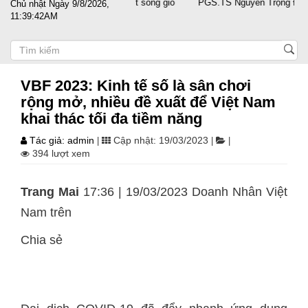
cánh cùng doanh nghiệp vượt sóng gió
PGS.TS Nguyễn Trọng Điều tái đ
Chủ nhật Ngày 9/8/2026,
11:39:42AM
VBF 2023: Kinh tế số là sân chơi
rộng mở, nhiều đề xuất để Việt Nam
khai thác tối đa tiềm năng
Tác giả: admin
Cập nhật: 19/03/2023
|
|
|
394 lượt xem
Trang Mai
17:36 | 19/03/2023 Doanh Nhân Việt
Nam trên
Chia sẻ