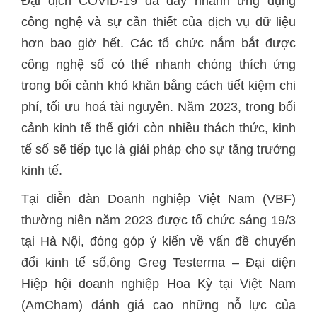
Đại dịch COVID-19 đã đẩy nhanh ứng dụng
công nghệ và sự cần thiết của dịch vụ dữ liệu
hơn bao giờ hết. Các tổ chức nắm bắt được
công nghệ số có thể nhanh chóng thích ứng
trong bối cảnh khó khăn bằng cách tiết kiệm chi
phí, tối ưu hoá tài nguyên. Năm 2023, trong bối
cảnh kinh tế thế giới còn nhiều thách thức, kinh
tế số sẽ tiếp tục là giải pháp cho sự tăng trưởng
kinh tế.
Tại diễn đàn Doanh nghiệp Việt Nam (VBF)
thường niên năm 2023 được tổ chức sáng 19/3
tại Hà Nội, đóng góp ý kiến về vấn đề chuyển
đổi kinh tế số,ông Greg Testerma – Đại diện
Hiệp hội doanh nghiệp Hoa Kỳ tại Việt Nam
(AmCham) đánh giá cao những nỗ lực của