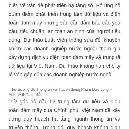
biết, về vấn đề phát triển hạ tầng số, Bộ ủng hộ
quan điểm phát triển trung tâm dữ liệu và điện
toán đám mây nhưng vẫn cần đảm bảo các yêu
cầu, tiêu chuẩn, an toàn an ninh của người tiêu
dùng. Dự thảo Luật Viễn thông sửa đổi khuyến
khích các doanh nghiệp nước ngoài tham gia
xây dựng dịch vụ điện toán đám mây và trung tâ
dữ liệu tại Việt Nam. Dự thảo không hạn chế tỷ
lệ vốn góp của các doanh nghiệp nước ngoài.
Thứ trưởng Bộ Thông tin và Truyền thông Phạm Đức Long –
Ảnh: VGP/Nhật Bắc
“Từ góc độ đầu tư trung tâm dữ liệu và điện
toán đám mây của Chính phủ, Việt Nam đã xây
dựng quy hoạch hạ tầng ngành thông tin và
truyền thông. Trong đó, quy hoạch không gian