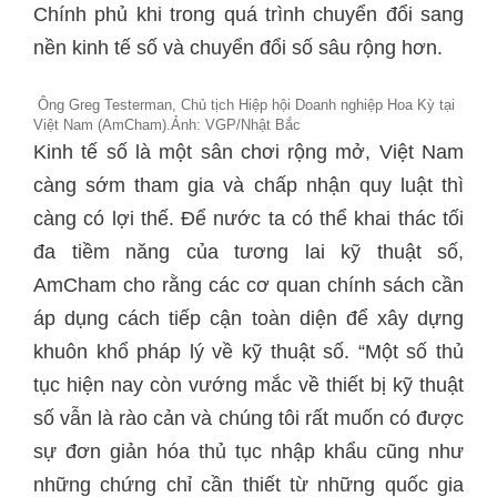
Chính phủ khi trong quá trình chuyển đổi sang
nền kinh tế số và chuyển đổi số sâu rộng hơn.
Ông Greg Testerman, Chủ tịch Hiệp hội Doanh nghiệp Hoa Kỳ tại
Việt Nam (AmCham).Ảnh: VGP/Nhật Bắc
Kinh tế số là một sân chơi rộng mở, Việt Nam
càng sớm tham gia và chấp nhận quy luật thì
càng có lợi thế. Để nước ta có thể khai thác tối
đa tiềm năng của tương lai kỹ thuật số,
AmCham cho rằng các cơ quan chính sách cần
áp dụng cách tiếp cận toàn diện để xây dựng
khuôn khổ pháp lý về kỹ thuật số. “Một số thủ
tục hiện nay còn vướng mắc về thiết bị kỹ thuật
số vẫn là rào cản và chúng tôi rất muốn có được
sự đơn giản hóa thủ tục nhập khẩu cũng như
những chứng chỉ cần thiết từ những quốc gia