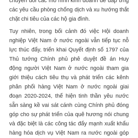
chuyển đổi các mô hình kinh doanh để đáp ứng
các yêu cầu phòng chống dịch và xu hướng thắt
chặt chi tiêu của các hộ gia đình.
Tuy nhiên, trong bối cảnh đó việc Hội doanh
nghiệp Việt Nam ở nước ngoài vẫn tiếp tục nỗ
lực thúc đẩy, triển khai Quyết định số 1797 của
Thủ tướng Chính phủ phê duyệt đề án Huy
động người Việt Nam ở nước ngoài tham gia
giới thiệu cách tiêu thụ và phát triển các kênh
phân phối hàng Việt Nam ở nước ngoài giai
đoạn 2020-2024, thể hiện tinh thần yêu nước
sẵn sàng kề vai sát cánh cùng Chính phủ đóng
góp cho sự phát triển của quê hương nói chung
và đặc biệt là các công tác đẩy mạnh xuất khẩu
hàng hóa dịch vụ Việt Nam ra nước ngoài góp