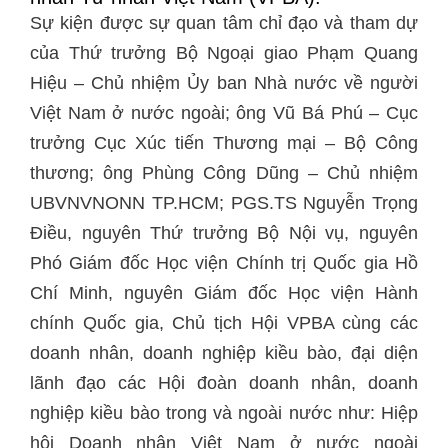
Sự kiện được sự quan tâm chỉ đạo và tham dự
của Thứ trưởng Bộ Ngoại giao Phạm Quang
Hiệu – Chủ nhiệm Ủy ban Nhà nước về người
Việt Nam ở nước ngoài; ông Vũ Bá Phú – Cục
trưởng Cục Xúc tiến Thương mại – Bộ Công
thương; ông Phùng Công Dũng – Chủ nhiệm
UBVNVNONN TP.HCM; PGS.TS Nguyễn Trọng
Điều, nguyên Thứ trưởng Bộ Nội vụ, nguyên
Phó Giám đốc Học viện Chính trị Quốc gia Hồ
Chí Minh, nguyên Giám đốc Học viện Hành
chính Quốc gia, Chủ tịch Hội VPBA cùng các
doanh nhân, doanh nghiệp kiều bào, đại diện
lãnh đạo các Hội đoàn doanh nhân, doanh
nghiệp kiều bào trong và ngoài nước như: Hiệp
hội Doanh nhân Việt Nam ở nước ngoài