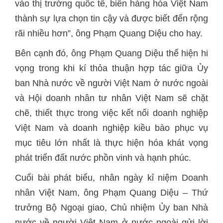
vào thị trường quốc tế, biến hàng hóa Việt Nam
thành sự lựa chọn tin cậy và được biết đến rộng
rãi nhiều hơn”, ông Phạm Quang Diệu cho hay.
Bên cạnh đó, ông Phạm Quang Diệu thể hiện hi
vọng trong khi kí thỏa thuận hợp tác giữa Ủy
ban Nhà nước về người Việt Nam ở nước ngoài
và Hội doanh nhân tư nhân Việt Nam sẽ chặt
chẽ, thiết thực trong việc kết nối doanh nghiệp
Việt Nam và doanh nghiệp kiều bào phục vụ
mục tiêu lớn nhất là thực hiện hóa khát vọng
phát triển đất nước phồn vinh và hạnh phúc.
Cuối bài phát biểu, nhân ngày kỉ niệm Doanh
nhân Việt Nam, ông Phạm Quang Diệu – Thứ
trưởng Bộ Ngoại giao, Chủ nhiệm Ủy ban Nhà
nước về người Việt Nam ở nước ngoài gửi lời