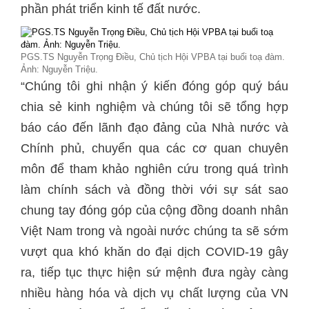
phần phát triển kinh tế đất nước.
PGS.TS Nguyễn Trọng Điều, Chủ tịch Hội VPBA tại buổi toạ đàm.
Ảnh: Nguyễn Triệu.
“Chúng tôi ghi nhận ý kiến đóng góp quý báu
chia sẻ kinh nghiệm và chúng tôi sẽ tổng hợp
báo cáo đến lãnh đạo đảng của Nhà nước và
Chính phủ, chuyển qua các cơ quan chuyên
môn để tham khảo nghiên cứu trong quá trình
làm chính sách và đồng thời với sự sát sao
chung tay đóng góp của cộng đồng doanh nhân
Việt Nam trong và ngoài nước chúng ta sẽ sớm
vượt qua khó khăn do đại dịch COVID-19 gây
ra, tiếp tục thực hiện sứ mệnh đưa ngày càng
nhiều hàng hóa và dịch vụ chất lượng của VN