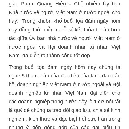
giao Phạm Quang Hiệu – Chủ nhiệm Ủy ban
Nhà nước về người Việt Nam ở nước ngoài cho
hay: “Trong khuôn khổ buổi tọa đàm ngày hôm
nay đồng thời diễn ra lễ kí kết thỏa thuận hợp
tác giữa Ủy ban nhà nước về người Việt Nam ở
nước ngoài và Hội doanh nhân tư nhân Việt
Nam đã diễn ra thành công tốt đẹp.
Trong buổi tọa đàm ngày hôm nay chúng ta
nghe 5 tham luận của đại diện của lãnh đạo các
hội doanh nghiệp Việt Nam ở nước ngoài và Hội
doanh nghiệp tư nhân Việt Nam đại diện cho
các doanh nghiệp trong nước đây là 1 cơ hội rất
là quý để chúng ta trao đổi giao lưu, chia sẻ kinh
nghiệm, kiến thức và đặc biệt hết sức trân trọng
nhũng ý kiến đóng góp của các đại biểu tin