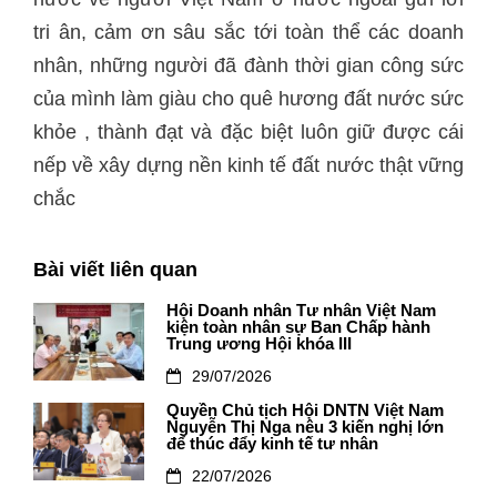
tri ân, cảm ơn sâu sắc tới toàn thể các doanh
nhân, những người đã đành thời gian công sức
của mình làm giàu cho quê hương đất nước sức
khỏe , thành đạt và đặc biệt luôn giữ được cái
nếp về xây dựng nền kinh tế đất nước thật vững
chắc
Bài viết liên quan
Hội Doanh nhân Tư nhân Việt Nam
kiện toàn nhân sự Ban Chấp hành
Trung ương Hội khóa III
29/07/2026
Quyền Chủ tịch Hội DNTN Việt Nam
Nguyễn Thị Nga nêu 3 kiến nghị lớn
để thúc đẩy kinh tế tư nhân
22/07/2026