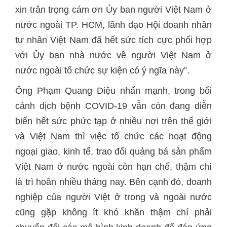
xin trân trọng cám ơn Ủy ban người Việt Nam ở
nước ngoài TP. HCM, lãnh đạo Hội doanh nhân
tư nhân Việt Nam đã hết sức tích cực phối hợp
với Ủy ban nhà nước về người Việt Nam ở
nước ngoài tổ chức sự kiện có ý ngĩa này”.
Ông Phạm Quang Diệu nhấn mạnh, trong bối
cảnh dịch bệnh COVID-19 vẫn còn đang diễn
biến hết sức phức tạp ở nhiều nơi trên thế giới
và Việt Nam thì việc tổ chức các hoạt động
ngoại giao, kinh tế, trao đổi quảng bá sản phẩm
Việt Nam ở nước ngoài còn hạn chế, thậm chí
là trì hoãn nhiều tháng nay. Bên cạnh đó, doanh
nghiệp của người Việt ở trong và ngoài nước
cũng gặp không ít khó khăn thậm chí phải