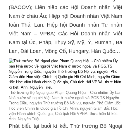
(BAOOV); Liên hiệp các Hội Doanh nhân Việt
Nam ở châu Âu; Hiệp hội Doanh nhân Việt Nam
toàn Thái Lan; Hiệp hội Doanh nhân Tư nhân
Việt Nam – VPBA; Các Hội Doanh nhân Việt
Nam tại Úc, Pháp, Thụy Sỹ, Mỹ, Ý, Rumani, Ba
Lan, Đài Loan, Mông Cổ, Hungary, Hàn Quốc…
Thứ trưởng Bộ Ngoại giao Phạm Quang Hiệu – Chủ nhiệm Ủy ban
Nhà nước về người Việt Nam ở nước ngoài và PGS.TS Nguyễn
Trọng Điều, nguyên Thứ trưởng Bộ Nội vụ, nguyên Phó Giám đốc
Học viện Chính trị Quốc gia Hồ Chí Minh, nguyên Giám đốc Học
viện Hành chính Quốc gia, Chủ tịch Hội VPBA thực hiện kí kết.
Ảnh: Nguyễn Triệu.
Phát biểu tại buổi kí kết, Thứ trưởng Bộ Ngoại