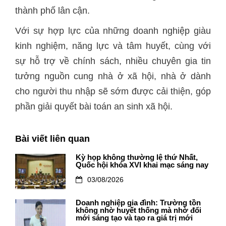
thành phố lân cận.
Với sự hợp lực của những doanh nghiệp giàu
kinh nghiệm, năng lực và tâm huyết, cùng với
sự hỗ trợ về chính sách, nhiều chuyên gia tin
tưởng nguồn cung nhà ở xã hội, nhà ở dành
cho người thu nhập sẽ sớm được cải thiện, góp
phần giải quyết bài toán an sinh xã hội.
Bài viết liên quan
Kỳ họp không thường lệ thứ Nhất,
Quốc hội khóa XVI khai mạc sáng nay
03/08/2026
Doanh nghiệp gia đình: Trường tồn
không nhờ huyết thống mà nhờ đổi
mới sáng tạo và tạo ra giá trị mới