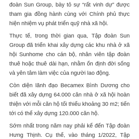
đoàn Sun Group, bày tỏ sự “rất vinh dự” được
tham gia đồng hành cùng với Chính phủ thực
hiện nhiệm vụ phát triển quỹ nhà xã hội.
Thực tế, trong thời gian qua, Tập đoàn Sun
Group đã triển khai xây dựng các khu nhà ở xã
hội Sunhome cho cán bộ, nhân viên tập đoàn
thuê hoặc thuê dài hạn, nhằm ổn định đời sống
và yên tâm làm việc của người lao động.
Còn diện lãnh đạo Becamex Bình Dương cho
biết đã xây dựng 64.000 căn nhà ở xã hội hoàn
thiện với mỗi căn hộ tối thiểu khoảng 30 m2; tiến
tới có thể xây dựng 120.000 căn hộ.
Sớm nhất trong năm nay phải kể đến Tập đoàn
Hưng Thịnh. Cụ thể, vào tháng 1/2022, Tập