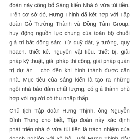
đoàn này công bố Sáng kiến Nhà ở vừa túi tiền.
Trên cơ sở đó, Hưng Thịnh đã kết hợp với Tập
đoàn Gỗ Trường Thành và Đồng Tâm Group,
huy động nguồn lực chung của toàn bộ chuỗi
giá trị bất động sản: Từ quỹ đất, ý tưởng, quy
hoạch, thiết kế, nguyên vật liệu, thiết bị, giải
pháp kỹ thuật, giải pháp thi công, giải pháp quản
trị dự án… cho đến khi hình thành được căn
nhà. Mục tiêu của sáng kiến là tạo ra những
ngôi nhà bảo đảm chất lượng, có giá thành phù
hợp với người có thu nhập thấp.
Chủ tịch Tập đoàn Hưng Thịnh, ông Nguyễn
Đình Trung cho biết, Tập đoàn này xác định
phát triển nhà ở vừa túi tiền là trách nhiệm của
doanh nghiệp với xã hội. Với Hưng Thịnh đây