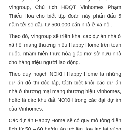
Vingroup, Chủ tịch HĐQT Vinhomes Phạm
Thiếu Hoa cho biết tập đoàn này phấn đấu 5
năm tới sẽ đầu tư 500.000 căn nhà ở xã hội.
Theo đó, Vingroup sẽ triển khai các dự án nhà ở
xã hội mang thương hiệu Happy Home trên toàn
quốc, nhằm hiện thực hóa giấc mơ sở hữu nhà
cho hàng triệu người lao động.
Theo quy hoạch NOXH Happy Home là những
dự án đô thị độc lập, tách biệt khỏi các dự án
nhà ở thương mại mang thương hiệu Vinhomes,
hoặc là các khu đất NƠXH trong các đại dự án
của Vinhomes.
Các dự án Happy Home sẽ có quy mô tổng diện
tích từ 50 – 60 ha/dự án trở lên, tọa lạc tại vùng