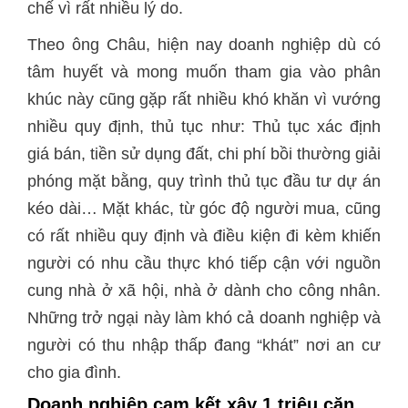
chế vì rất nhiều lý do.
Theo ông Châu, hiện nay doanh nghiệp dù có
tâm huyết và mong muốn tham gia vào phân
khúc này cũng gặp rất nhiều khó khăn vì vướng
nhiều quy định, thủ tục như: Thủ tục xác định
giá bán, tiền sử dụng đất, chi phí bồi thường giải
phóng mặt bằng, quy trình thủ tục đầu tư dự án
kéo dài… Mặt khác, từ góc độ người mua, cũng
có rất nhiều quy định và điều kiện đi kèm khiến
người có nhu cầu thực khó tiếp cận với nguồn
cung nhà ở xã hội, nhà ở dành cho công nhân.
Những trở ngại này làm khó cả doanh nghiệp và
người có thu nhập thấp đang “khát” nơi an cư
cho gia đình.
Doanh nghiệp cam kết xây 1 triệu căn