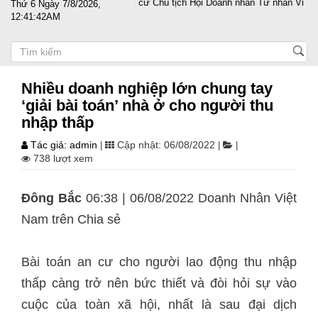
guyễn Trọng Điều tái đắc cử Chủ tịch Hội Doanh nhân Tư nhân Việt Nam n
Thứ 6 Ngày 7/8/2026,
12:41:42AM
Nhiều doanh nghiệp lớn chung tay
‘giải bài toán’ nhà ở cho người thu
nhập thấp
Tác giả: admin
Cập nhật: 06/08/2022
|
|
|
738 lượt xem
Đông Bắc
06:38 | 06/08/2022 Doanh Nhân Việt
Nam trên
Chia sẻ
Bài toán an cư cho người lao động thu nhập
thấp càng trở nên bức thiết và đòi hỏi sự vào
cuộc của toàn xã hội, nhất là sau đại dịch