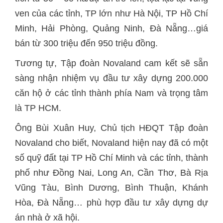
ven của các tỉnh, TP lớn như Hà Nội, TP Hồ Chí
Minh, Hải Phòng, Quảng Ninh, Đà Nẵng…giá
bán từ 300 triệu đến 950 triệu đồng.
Tương tự, Tập đoàn Novaland cam kết sẽ sẵn
sàng nhận nhiệm vụ đầu tư xây dựng 200.000
căn hộ ở các tỉnh thành phía Nam và trọng tâm
là TP HCM.
Ông Bùi Xuân Huy, Chủ tịch HĐQT Tập đoàn
Novaland cho biết, Novaland hiện nay đã có một
số quỹ đất tại TP Hồ Chí Minh và các tỉnh, thành
phố như Đồng Nai, Long An, Cần Thơ, Bà Rịa
Vũng Tàu, Bình Dương, Bình Thuận, Khánh
Hòa, Đà Nẵng… phù hợp đầu tư xây dựng dự
án nhà ở xã hội.