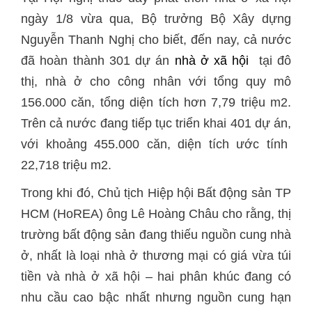
ngày 1/8 vừa qua, Bộ trưởng Bộ Xây dựng
Nguyễn Thanh Nghị cho biết, đến nay, cả nước
đã hoàn thành 301 dự án
nhà ở xã hội
tại đô
thị, nhà ở cho công nhân với tổng quy mô
156.000 căn, tổng diện tích hơn 7,79 triệu m2.
Trên cả nước đang tiếp tục triển khai 401 dự án,
với khoảng 455.000 căn, diện tích ước tính
22,718 triệu m2.
Trong khi đó, Chủ tịch Hiệp hội Bất động sản TP
HCM (HoREA) ông Lê Hoàng Châu cho rằng, thị
trường bất động sản đang thiếu nguồn cung nhà
ở, nhất là loại nhà ở thương mại có giá vừa túi
tiền và nhà ở xã hội – hai phân khúc đang có
nhu cầu cao bậc nhất nhưng nguồn cung hạn