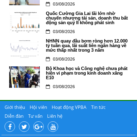
03/08/2026
Quốc Cường Gia Lai lãi lớn nhờ
chuyển nhượng tài sản, doanh thu bất
động sản quý II không phát sinh
03/08/2026
NHNN quay đầu bơm ròng hơn 12.000
tỷ tuần qua, lãi suất liên ngân hàng về
mức thấp nhất trong 3 năm
03/08/2026
Bộ Khoa học và Công nghệ chưa phát
hiện vi phạm trong kinh doanh xăng
E10
03/08/2026
Giới thiệu
Hội viên
Hoạt động VPBA
Tin tức
Diễn đàn
Tư vấn
Liên hệ