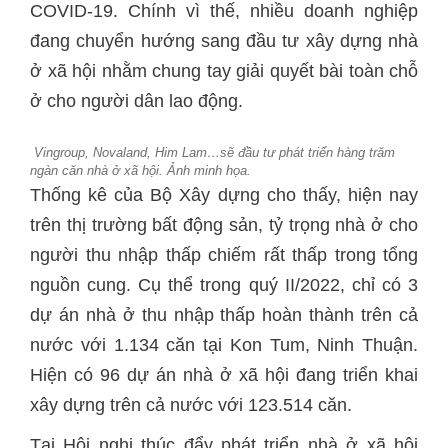
COVID-19. Chính vì thế, nhiều doanh nghiệp
đang chuyển hướng sang đầu tư xây dựng nhà
ở xã hội nhằm chung tay giải quyết bài toàn chỗ
ở cho người dân lao động.
Vingroup, Novaland, Him Lam…sẽ đầu tư phát triển hàng trăm
ngàn căn nhà ở xã hội. Ảnh minh họa.
Thống kê của Bộ Xây dựng cho thấy, hiện nay
trên thị trường bất động sản, tỷ trọng nhà ở cho
người thu nhập thấp chiếm rất thấp trong tổng
nguồn cung. Cụ thể trong quý II/2022, chỉ có 3
dự án nhà ở thu nhập thấp hoàn thành trên cả
nước với 1.134 căn tại Kon Tum, Ninh Thuận.
Hiện có 96 dự án nhà ở xã hội đang triển khai
xây dựng trên cả nước với 123.514 căn.
Tại Hội nghị thúc đẩy phát triển nhà ở xã hội