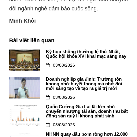
đổi ngành nghề đảm bảo cuộc sống.
Minh Khôi
Bài viết liên quan
Kỳ họp không thường lệ thứ Nhất,
Quốc hội khóa XVI khai mạc sáng nay
03/08/2026
Doanh nghiệp gia đình: Trường tồn
không nhờ huyết thống mà nhờ đổi
mới sáng tạo và tạo ra giá trị mới
03/08/2026
Quốc Cường Gia Lai lãi lớn nhờ
chuyển nhượng tài sản, doanh thu bất
động sản quý II không phát sinh
03/08/2026
NHNN quay đầu bơm ròng hơn 12.000