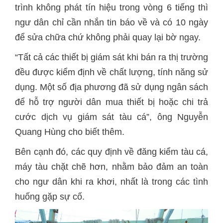
trình không phát tín hiệu trong vòng 6 tiếng thì
ngư dân chỉ cần nhắn tin báo về và có 10 ngày
để sửa chữa chứ không phải quay lại bờ ngay.
“Tất cả các thiết bị giám sát khi bán ra thị trường
đều được kiểm định về chất lượng, tính năng sử
dụng. Một số địa phương đã sử dụng ngân sách
để hỗ trợ người dân mua thiết bị hoặc chi trả
cước dịch vụ giám sát tàu cá”, ông Nguyễn
Quang Hùng cho biết thêm.
Bên cạnh đó, các quy định về đăng kiểm tàu cá,
máy tàu chặt chẽ hơn, nhằm bảo đảm an toàn
cho ngư dân khi ra khơi, nhất là trong các tình
huống gặp sự cố.