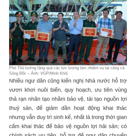
Phó Thủ tướng tặng quà các lực lượng làm nhiệm vụ tại cảng cá
Sông Đốc – Ảnh: VGP/Minh Khôi
Nhiều ngư dân cũng kiến nghị Nhà nước hỗ trợ
vươn khơi nuôi biển, quy hoạch, ưu tiên vùng
thả rạn nhân tạo nhằm bảo vệ, tái tạo nguồn lợi
thuỷ sản, để giảm dần hoạt động khai thác
nhưng vẫn duy trì sinh kế, nhất là trong thời gian
cấm khai thác để bảo vệ nguồn lợi hải sản; có
chính sách ưu tiên, hỗ trợ để ngư dân chuyển