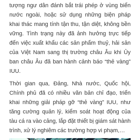
tượng ngư dân đánh bắt trái phép ở vùng biển
nước ngoài, hoặc sử dụng những biện pháp
khai thác mang tính tận thu, tận diệt, không bền
vững. Tình trạng này đã ảnh hưởng trực tiếp
đến việc xuất khẩu các sản phẩm thuỷ, hải sản
của Việt Nam sang thị trường châu Âu khi Ủy
ban châu Âu đã ban hành cảnh báo “thẻ vàng”
IUU.
Thời gian qua, Đảng, Nhà nước, Quốc hội,
Chính phủ đã có nhiều văn bản chỉ đạo, triển
khai những giải pháp gỡ “thẻ vàng” IUU, như
tăng cường quản lý, kiểm soát hoạt động của
tàu cá ra vào cảng, lắp đặt thiết bị giám sát hành
trình, xử lý nghiêm các trường hợp vi phạm,…