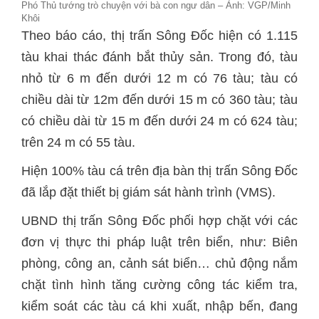
Phó Thủ tướng trò chuyện với bà con ngư dân – Ảnh: VGP/Minh
Khôi
Theo báo cáo, thị trấn Sông Đốc hiện có 1.115
tàu khai thác đánh bắt thủy sản. Trong đó, tàu
nhỏ từ 6 m đến dưới 12 m có 76 tàu; tàu có
chiều dài từ 12m đến dưới 15 m có 360 tàu; tàu
có chiều dài từ 15 m đến dưới 24 m có 624 tàu;
trên 24 m có 55 tàu.
Hiện 100% tàu cá trên địa bàn thị trấn Sông Đốc
đã lắp đặt thiết bị giám sát hành trình (VMS).
UBND thị trấn Sông Đốc phối hợp chặt với các
đơn vị thực thi pháp luật trên biển, như: Biên
phòng, công an, cảnh sát biển… chủ động nắm
chặt tình hình tăng cường công tác kiểm tra,
kiểm soát các tàu cá khi xuất, nhập bến, đang