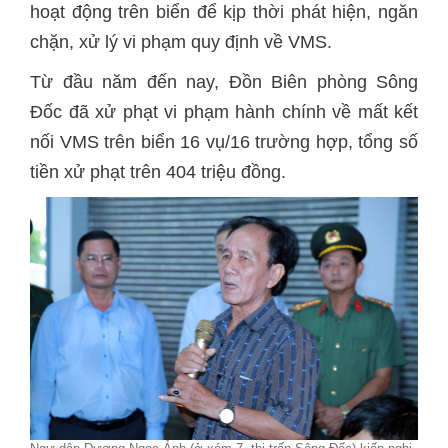
hoạt động trên biển để kịp thời phát hiện, ngăn
chặn, xử lý vi phạm quy định về VMS.
Từ đầu năm đến nay, Đồn Biên phòng Sông
Đốc đã xử phạt vi phạm hành chính về mất kết
nối VMS trên biển 16 vụ/16 trường hợp, tổng số
tiền xử phạt trên 404 triệu đồng.