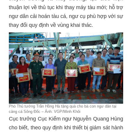
thuận lợi về thủ tục khi thay máy tàu mới; hỗ trợ
ngư dân cải hoán tàu cá, ngư cụ phù hợp với sự
thay đổi quy định về vùng khai thác.
Phó Thủ tướng Trần Hồng Hà tặng quà cho bà con ngư dân tại
cảng cá Sông Đốc – Ảnh: VGP/Minh Khôi
Cục trưởng Cục Kiểm ngư Nguyễn Quang Hùng
cho biết, theo quy định khi thiết bị giám sát hành