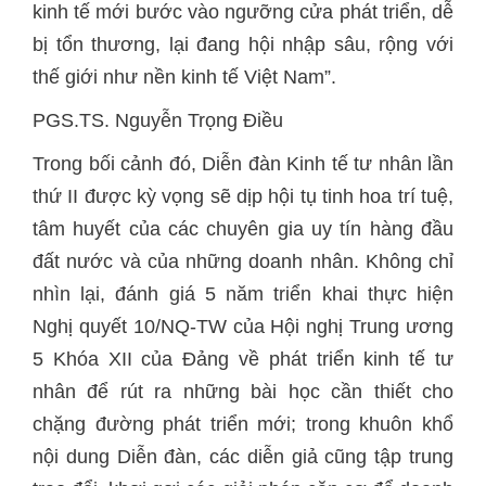
kinh tế mới bước vào ngưỡng cửa phát triển, dễ
bị tổn thương, lại đang hội nhập sâu, rộng với
thế giới như nền kinh tế Việt Nam”.
PGS.TS. Nguyễn Trọng Điều
Trong bối cảnh đó, Diễn đàn Kinh tế tư nhân lần
thứ II được kỳ vọng sẽ dịp hội tụ tinh hoa trí tuệ,
tâm huyết của các chuyên gia uy tín hàng đầu
đất nước và của những doanh nhân. Không chỉ
nhìn lại, đánh giá 5 năm triển khai thực hiện
Nghị quyết 10/NQ-TW của Hội nghị Trung ương
5 Khóa XII của Đảng về phát triển kinh tế tư
nhân để rút ra những bài học cần thiết cho
chặng đường phát triển mới; trong khuôn khổ
nội dung Diễn đàn, các diễn giả cũng tập trung