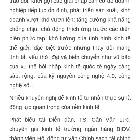
trao đổi, khơi gợi các giải pháp căn cơ để doanh
nghiệp tiếp tục ổn định, phát triển sản xuất, kinh
doanh vượt khó vươn lên; tăng cường khả năng
chống chịu, chủ động thích ứng trước các diễn
biến phức tạp, khó lường của tình hình kinh tế
thế giới, đặc biệt trước những thay đổi mang
tính tất yếu thời đại và biến chuyển như vũ bão
của xu thế hội nhập kinh tế quốc tế ngày càng
sâu, rộng; của kỷ nguyên công nghệ 4.0, công
nghệ số…
Nhiều khuyến nghị để kinh tế tư nhân thực sự là
động lực quan trọng của nền kinh tế
Phát biểu tại Diễn đàn, TS. Cấn Văn Lực,
chuyên gia kinh tế trưởng ngân hàng BIDV,
thành viên Hội đồng tư vấn Chính sách tài chính