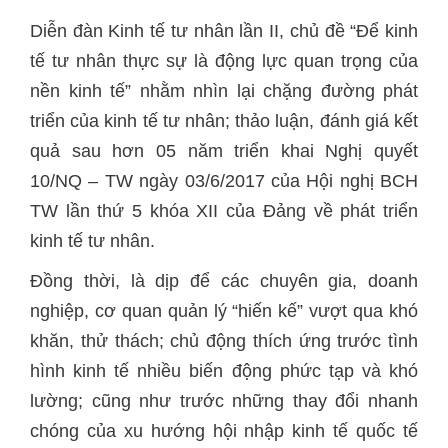
Diễn đàn Kinh tế tư nhân lần II, chủ đề “Để kinh
tế tư nhân thực sự là động lực quan trọng của
nền kinh tế” nhằm nhìn lại chặng đường phát
triển của kinh tế tư nhân; thảo luận, đánh giá kết
quả sau hơn 05 năm triển khai Nghị quyết
10/NQ – TW ngày 03/6/2017 của Hội nghị BCH
TW lần thứ 5 khóa XII của Đảng về phát triển
kinh tế tư nhân.
Đồng thời, là dịp để các chuyên gia, doanh
nghiệp, cơ quan quản lý “hiến kế” vượt qua khó
khăn, thử thách; chủ động thích ứng trước tình
hình kinh tế nhiều biến động phức tạp và khó
lường; cũng như trước những thay đổi nhanh
chóng của xu hướng hội nhập kinh tế quốc tế