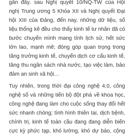
gần đây, sau Nghị quyết 10/NQ-TW của Hội
nghị Trung ương 5 Khóa XII và Nghị quyết Đại
hội XIII của Đảng, đến nay, những dữ liệu, số
liệu thống kê đều cho thấy kinh tế tư nhân đã có
bước chuyển mình mang tính lịch sử, hết sức
lớn lao, mạnh mẽ; đóng góp quan trọng trong
tăng trưởng kinh tế, chuyển dịch cơ cấu kinh tế,
tăng thu ngân sách nhà nước, tạo việc làm, bảo
đảm an sinh xã hội…
Tuy nhiên, trong thời đại công nghệ 4.0, công
nghệ số và những tiến bộ đột phá về khoa học,
công nghệ đang làm cho cuộc sống thay đổi hết
sức nhanh chóng; tình hình thiên tai, dịch bệnh,
chính trị, kinh tế toàn cầu đang đang diễn biến
cực kỳ phức tạp, khó lường, khó dự báo, cộng