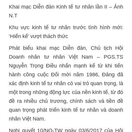
Khai mạc Diễn đàn Kinh tế tư nhân lần II – Ảnh
N.T
Khu vực kinh tế tư nhân trước tình hình mới:
‘Hiến kế’ vượt thách thức
Phát biểu khai mạc Diễn đàn, Chủ tịch Hội
Doanh nhân tư nhân Việt Nam – PGS.TS
Nguyễn Trọng Điều nhấn mạnh kể từ khi tiến
hành công cuộc Đổi mới năm 1986, Đảng đã
xác định kinh tế tư nhân có vai trò quan trọng, là
một trong những động lực của nền kinh tế, từ đó
đề ra nhiều chủ trương, chính sách và tiền đề
quan trọng phát triển kinh tế tư nhân và doanh
nhân Việt Nam.
Nghị quyết 10/NQ-TW ngày 03/6/2017 của Hội