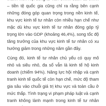
– tiền tệ quốc gia cũng chỉ ra rằng bên cạnh
những đóng góp quan trọng trong nền kinh tế,
khu vực kinh tế tư nhân còn nhiều hạn chế như
mặc dù khu vực kinh tế tư nhân đóng góp tỷ
trọng lớn vào GDP (khoảng 46,4%), song tốc độ
tăng trưởng của khu vực kinh tế tư nhân có xu
hướng giảm trong những năm gần đây.
Cùng đó, kinh tế tư nhân chủ yếu có quy mô
nhỏ và siêu nhỏ, đa số vẫn là kinh tế hộ kinh
doanh (chiếm 94%). Năng lực hội nhập và cạnh
tranh kinh tế quốc tế còn hạn chế, mức độ tham
gia sâu vào chuỗi giá trị khu vực và toàn cầu ở
mức thấp. Tình trạng vi phạm pháp luật và cạnh
tranh không lành mạnh trong kinh tế tư nhân