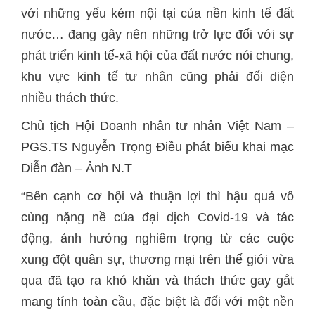
với những yếu kém nội tại của nền kinh tế đất
nước… đang gây nên những trở lực đối với sự
phát triển kinh tế-xã hội của đất nước nói chung,
khu vực kinh tế tư nhân cũng phải đối diện
nhiều thách thức.
Chủ tịch Hội Doanh nhân tư nhân Việt Nam –
PGS.TS Nguyễn Trọng Điều phát biểu khai mạc
Diễn đàn – Ảnh N.T
“Bên cạnh cơ hội và thuận lợi thì hậu quả vô
cùng nặng nề của đại dịch Covid-19 và tác
động, ảnh hưởng nghiêm trọng từ các cuộc
xung đột quân sự, thương mại trên thế giới vừa
qua đã tạo ra khó khăn và thách thức gay gắt
mang tính toàn cầu, đặc biệt là đối với một nền