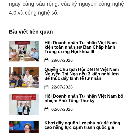
ngày càng sâu rộng, của kỷ nguyên công nghệ
4.0 và công nghệ số.
Bài viết liên quan
Hội Doanh nhân Tư nhân Việt Nam
kiện toàn nhân sự Ban Chấp hành
Trung ương Hội khóa III
29/07/2026
Quyền Chủ tịch Hội DNTN Việt Nam
Nguyễn Thị Nga nêu 3 kiến nghị lớn
để thúc đẩy kinh tế tư nhân
22/07/2026
Hội Doanh nhân Tư nhân Việt Nam bổ
nhiệm Phó Tổng Thư ký
02/07/2026
Khơi dậy nguồn lực phụ nữ để nâng
cao năng lực cạnh tranh quốc gia