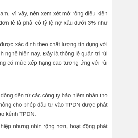
 Nam. Vì vậy, nên xem xét mở rộng điều kiện
đơn lẻ là phải có tỷ lệ nợ xấu dưới 3% như
o được xác định theo chất lượng tín dụng với
 nghề hiện nay. Đây là thông lệ quản trị rủi
ưng có mức xếp hạng cao tương ứng với rủi
ỷ đồng đến từ các công ty bảo hiểm nhân thọ
 không cho phép đầu tư vào TPDN được phát
vào kênh TPDN.
ghiệp nhưng nhìn rộng hơn, hoạt động phát