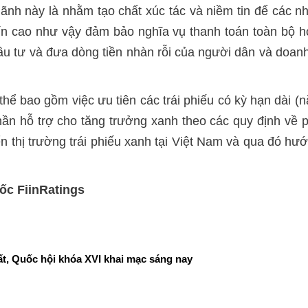
lãnh này là nhằm tạo chất xúc tác và niềm tin để các n
ín cao như vậy đảm bảo nghĩa vụ thanh toán toàn bộ hoặ
 đầu tư và đưa dòng tiền nhàn rỗi của người dân và doan
 thể bao gồm việc ưu tiên các trái phiếu có kỳ hạn dài 
ần hỗ trợ cho tăng trưởng xanh theo các quy định về p
n thị trường trái phiếu xanh tại Việt Nam và qua đó hướn
c FiinRatings
t, Quốc hội khóa XVI khai mạc sáng nay