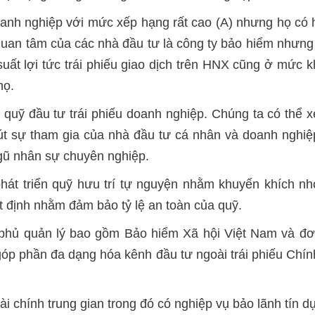
anh nghiệp với mức xếp hạng rất cao (A) nhưng họ có 
quan tâm của các nhà đầu tư là công ty bảo hiểm nhưng
uất lợi tức trái phiếu giao dịch trên HNX cũng ở mức 
họ.
quỹ đầu tư trái phiếu doanh nghiệp. Chúng ta có thể x
hút sự tham gia của nhà đầu tư cá nhân và doanh nghiệ
gũ nhân sự chuyên nghiệp.
phát triển quỹ hưu trí tự nguyện nhằm khuyến khích n
t định nhằm đảm bảo tỷ lệ an toàn của quỹ.
phủ quản lý bao gồm Bảo hiểm Xã hội Việt Nam và đơ
p phần đa dạng hóa kênh đầu tư ngoài trái phiếu Chính
tài chính trung gian trong đó có nghiệp vụ bảo lãnh tín d