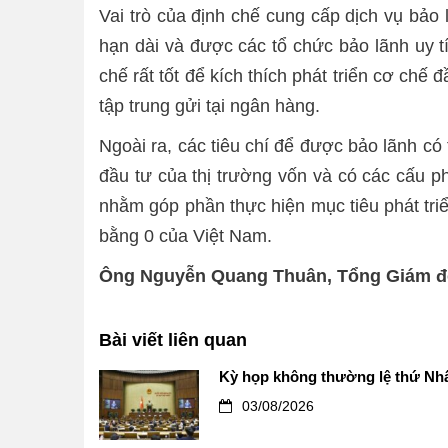
Vai trò của định chế cung cấp dịch vụ bảo 
hạn dài và được các tổ chức bảo lãnh uy t
chế rất tốt để kích thích phát triển cơ chế
tập trung gửi tại ngân hàng.
Ngoài ra, các tiêu chí để được bảo lãnh có
đầu tư của thị trường vốn và có các cấu ph
nhằm góp phần thực hiện mục tiêu phát triể
bằng 0 của Việt Nam.
Ông Nguyễn Quang Thuân, Tổng Giám đố
Bài viết liên quan
Kỳ họp không thường lệ thứ Nhấ
03/08/2026