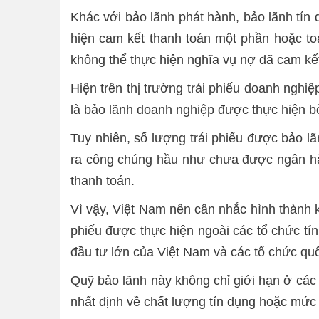
Khác với bảo lãnh phát hành, bảo lãnh tín 
hiện cam kết thanh toán một phần hoặc toà
không thể thực hiện nghĩa vụ nợ đã cam kế
Hiện trên thị trường trái phiếu doanh nghi
là bảo lãnh doanh nghiệp được thực hiện b
Tuy nhiên, số lượng trái phiếu được bảo lã
ra công chúng hầu như chưa được ngân hàng
thanh toán.
Vì vậy, Việt Nam nên cân nhắc hình thành k
phiếu được thực hiện ngoài các tổ chức tín
đầu tư lớn của Việt Nam và các tổ chức quố
Quỹ bảo lãnh này không chỉ giới hạn ở các 
nhất định về chất lượng tín dụng hoặc mức