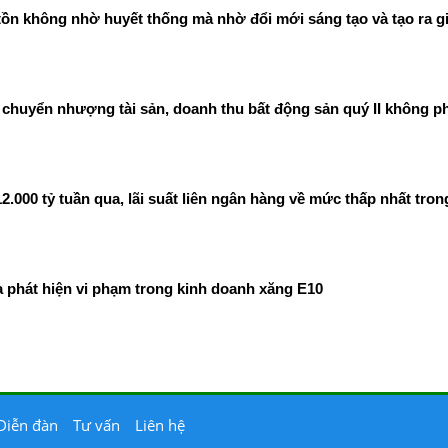
ồn không nhờ huyết thống mà nhờ đổi mới sáng tạo và tạo ra gi
chuyển nhượng tài sản, doanh thu bất động sản quý II không ph
00 tỷ tuần qua, lãi suất liên ngân hàng về mức thấp nhất tron
phát hiện vi phạm trong kinh doanh xăng E10
Diễn đàn
Tư vấn
Liên hệ