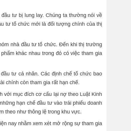
 đầu tư bị lung lay. Chúng ta thường nói về
u tư tổ chức mới là đối tượng chính của thị
hóm nhà đầu tư tổ chức. Đến khi thị trường
 phẩm khác nhau trong đó có việc tham gia
đầu tư cá nhân. Các định chế tổ chức bao
ài chính còn tham gia rất hạn chế.
h với mục đích cơ cấu lại nợ theo Luật Kinh
những hạn chế đầu tư vào trái phiếu doanh
ệm theo như thông lệ trong khu vực.
h hiện nay nhằm xem xét mở rộng sự tham gia