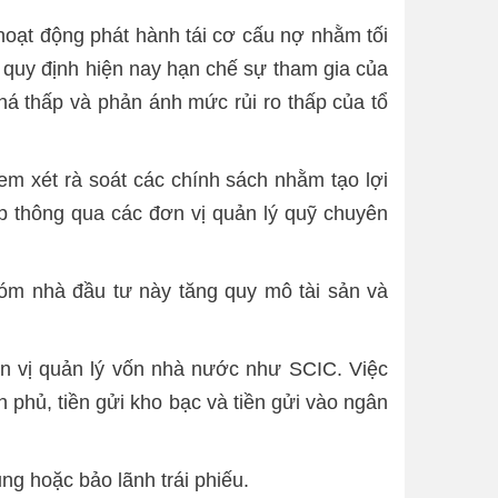
hoạt động phát hành tái cơ cấu nợ nhằm tối
 quy định hiện nay hạn chế sự tham gia của
khá thấp và phản ánh mức rủi ro thấp của tổ
em xét rà soát các chính sách nhằm tạo lợi
p thông qua các đơn vị quản lý quỹ chuyên
hóm nhà đầu tư này tăng quy mô tài sản và
n vị quản lý vốn nhà nước như SCIC. Việc
 phủ, tiền gửi kho bạc và tiền gửi vào ngân
ụng hoặc bảo lãnh trái phiếu.