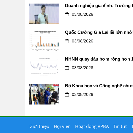
Doanh nghiệp gia đình: Trường t
03/08/2026
Quốc Cường Gia Lai lãi lớn nhờ 
03/08/2026
NHNN quay đầu bơm ròng hơn 12.0
03/08/2026
Bộ Khoa học và Công nghệ chưa 
03/08/2026
Giới thiệu
Hội viên
Hoạt động VPBA
Tin tức