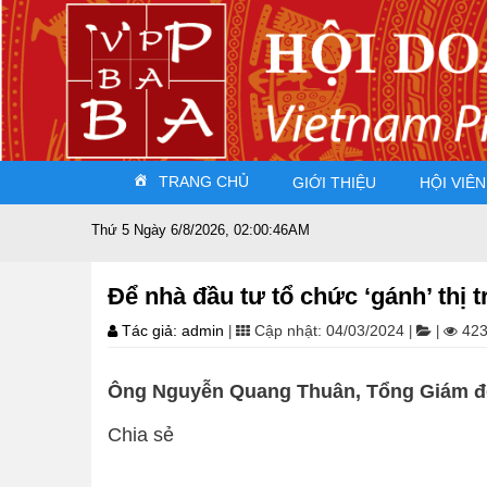
TRANG CHỦ
GIỚI THIỆU
HỘI VIÊN
Thứ 5 Ngày 6/8/2026, 02:00:47AM
Để nhà đầu tư tổ chức ‘gánh’ thị t
Tác giả: admin
Cập nhật: 04/03/2024
423
|
|
|
Ông Nguyễn Quang Thuân, Tổng Giám đố
Chia sẻ