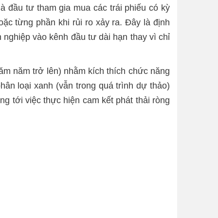
hà đầu tư tham gia mua các trái phiếu có kỳ
c từng phần khi rủi ro xảy ra. Đây là định
h nghiệp vào kênh đầu tư dài hạn thay vì chỉ
(năm năm trở lên) nhằm kích thích chức năng
hân loại xanh (vẫn trong quá trình dự thảo)
g tới việc thực hiện cam kết phát thải ròng