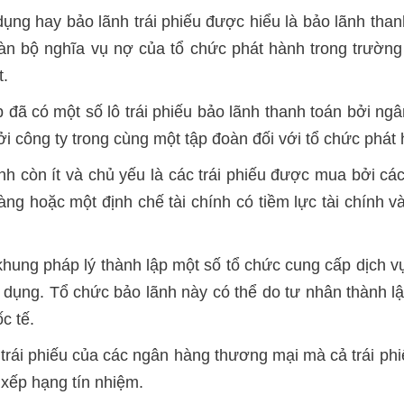
dụng hay bảo lãnh trái phiếu được hiểu là bảo lãnh than
n bộ nghĩa vụ nợ của tổ chức phát hành trong trường 
t.
ệp đã có một số lô trái phiếu bảo lãnh thanh toán bởi n
ởi công ty trong cùng một tập đoàn đối với tổ chức phá
nh còn ít và chủ yếu là các trái phiếu được mua bởi cá
 hoặc một định chế tài chính có tiềm lực tài chính v
hung pháp lý thành lập một số tổ chức cung cấp dịch vụ 
 dụng. Tổ chức bảo lãnh này có thể do tư nhân thành lậ
c tế.
trái phiếu của các ngân hàng thương mại mà cả trái ph
 xếp hạng tín nhiệm.