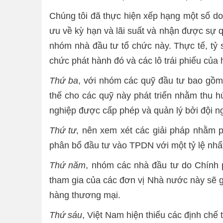
Chúng tôi đã thực hiện xếp hạng một số do
ưu về kỳ hạn và lãi suất và nhận được sự 
nhóm nhà đầu tư tổ chức này. Thực tế, tỷ s
chức phát hành đó và các lô trái phiếu của 
Thứ ba
, với nhóm các quỹ đầu tư bao gồm 
thế cho các quỹ này phát triển nhằm thu 
nghiệp được cấp phép và quản lý bởi đội n
Thứ tư
, nên xem xét các giải pháp nhằm 
phân bổ đầu tư vào TPDN với một tỷ lệ nhấ
Thứ năm
, nhóm các nhà đầu tư do Chính 
tham gia của các đơn vị Nhà nước này sẽ gó
hàng thương mại.
Thứ sáu
, Việt Nam hiện thiếu các định chế 