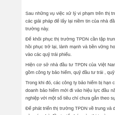
Sau những vụ việc xử lý vi phạm trên thị t
các giải pháp để lấy lại niềm tin của nhà 
trường này.
Để khôi phục thị trường TPDN cần tập trun
hồi phục trở lại, lành mạnh và bền vững 
vào các quỹ trái phiếu.
Hiện cơ sở nhà đầu tư TPDN của Việt Nam
gồm công ty bảo hiểm, quỹ đầu tư trái , quỹ
Trong khi đó, các công ty bảo hiểm bị hạn 
doanh bảo hiểm mới đi vào hiệu lực đầu n
nghiệp với một số tiêu chí chưa gắn theo s
Để phát triển thị trường TPDN về trung và 