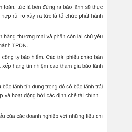
h toán, tức là bên đứng ra bảo lãnh sẽ thực
hợp rủi ro xảy ra tức là tổ chức phát hành
gân hàng thương mại và phần còn lại chủ yếu
t hành TPDN.
c công ty bảo hiểm. Các trái phiếu chào bán
à xếp hạng tín nhiệm cao tham gia bảo lãnh
bảo lãnh tín dụng trong đó có bảo lãnh trái
p và hoạt động bởi các định chế tài chính –
iếu của các doanh nghiệp với những tiêu chí