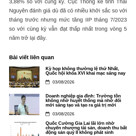
3,88% so với cùng kỳ. Cục Thống kê tỉnh Thái
Nguyên đánh giá dù đã có nhiều khởi sắc so với
tháng trước nhưng mức tăng IIP tháng 7/2023
so với cùng kỳ vẫn đạt thấp nhất trong vòng 5
năm trở lại đây.
Bài viết liên quan
Kỳ họp không thường lệ thứ Nhất,
Quốc hội khóa XVI khai mạc sáng nay
03/08/2026
Doanh nghiệp gia đình: Trường tồn
không nhờ huyết thống mà nhờ đổi
mới sáng tạo và tạo ra giá trị mới
03/08/2026
Quốc Cường Gia Lai lãi lớn nhờ
chuyển nhượng tài sản, doanh thu bất
động sản quý II không phát sinh