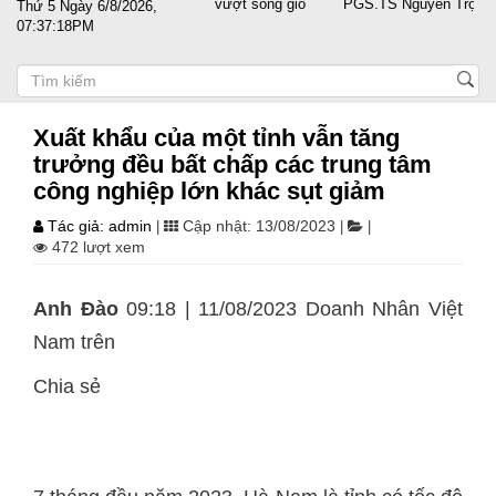
 sát cánh cùng doanh nghiệp vượt sóng gió
PGS.TS Nguyễn Trọng Điều 
Thứ 5 Ngày 6/8/2026,
07:37:19PM
Xuất khẩu của một tỉnh vẫn tăng
trưởng đều bất chấp các trung tâm
công nghiệp lớn khác sụt giảm
Tác giả: admin
Cập nhật: 13/08/2023
|
|
|
472 lượt xem
Anh Đào
09:18 | 11/08/2023 Doanh Nhân Việt
Nam trên
Chia sẻ