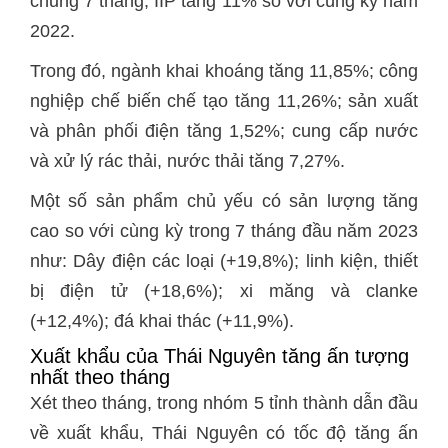
chung 7 tháng, IIP tăng 11% so với cùng kỳ năm
2022.
Trong đó, ngành khai khoáng tăng 11,85%; công
nghiệp chế biến chế tạo tăng 11,26%; sản xuất
và phân phối điện tăng 1,52%; cung cấp nước
và xử lý rác thải, nước thải tăng 7,27%.
Một số sản phẩm chủ yếu có sản lượng tăng
cao so với cùng kỳ trong 7 tháng đầu năm 2023
như: Dây điện các loại (+19,8%); linh kiện, thiết
bị điện tử (+18,6%); xi măng và clanke
(+12,4%); đá khai thác (+11,9%).
Xuất khẩu của Thái Nguyên tăng ấn tượng
nhất theo tháng
Xét theo tháng, trong nhóm 5 tỉnh thành dẫn đầu
về xuất khẩu, Thái Nguyên có tốc độ tăng ấn