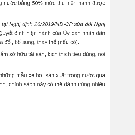
rong nước bằng 50% mức thu hiện hành được
 tại Nghị định 20/2019/NĐ-CP sửa đổi Nghị
 Quyết định hiện hành của Ủy ban nhân dân
 đổi, bổ sung, thay thế (nếu có).
m sở hữu tài sản, kích thích tiêu dùng, nối
ới những mẫu xe hơi sản xuất trong nước qua
h, chính sách này có thể đánh trúng nhiều