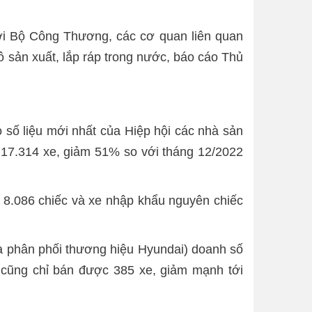
với Bộ Công Thương, các cơ quan liên quan
tô sản xuất, lắp ráp trong nước, báo cáo Thủ
eo số liệu mới nhất của Hiệp hội các nhà sản
t 17.314 xe, giảm 51% so với tháng 12/2022
t 8.086 chiếc và xe nhập khẩu nguyên chiếc
và phân phối thương hiệu Hyundai) doanh số
t cũng chỉ bán được 385 xe, giảm mạnh tới