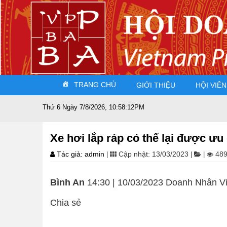
TRANG CHỦ
GIỚI THIỆU
HỘI VIÊN
Thứ 6 Ngày 7/8/2026, 10:58:12PM
Xe hơi lắp ráp có thể lại được ưu 
Tác giả: admin
Cập nhật: 13/03/2023
489
|
|
|
Bình An
14:30 | 10/03/2023 Doanh Nhân V
Chia sẻ