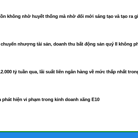
ồn không nhờ huyết thống mà nhờ đổi mới sáng tạo và tạo ra gi
chuyển nhượng tài sản, doanh thu bất động sản quý II không ph
00 tỷ tuần qua, lãi suất liên ngân hàng về mức thấp nhất tron
phát hiện vi phạm trong kinh doanh xăng E10