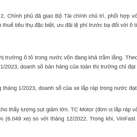
 2, Chính phủ đã giao Bộ Tài chính chủ trì, phối hợp 
thuế tiêu thụ đặc biệt, ưu đãi lệ phí trước bạ đối với ô 
i thị trường ô tô trong nước vốn đang khá trầm lắng. Th
 1/2023, doanh số bán hàng của toàn thị trường chỉ đạ
 tháng 1/2023, doanh số của xe lắp ráp trong nước đạ
o thấy lượng sụt giảm lớn. TC Motor (đơn vị lắp ráp 
% (6.049 xe) so với tháng 12/2022. Trong khi, VinFas