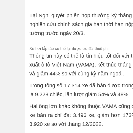
Tại Nghị quyết phiên họp thường kỳ tháng
nghiên cứu chính sách gia hạn thời hạn nộp 
tướng trước ngày 20/3.
Xe hơi lắp ráp có thể lại được ưu đãi thuế phí
Thông tin này có thể là tín hiệu tốt đối vớ
xuất ô tô Việt Nam (VAMA), kết thúc tháng
và giảm 44% so với cùng kỳ năm ngoái.
Trong tổng số 17.314 xe đã bán được trong
là 9.228 chiếc, lần lượt giảm 54% và 48%.
Hai ông lớn khác không thuộc VAMA cũng ch
xe bán ra chỉ đạt 3.496 xe, giảm hơn 173
3.920 xe so với tháng 12/2022.