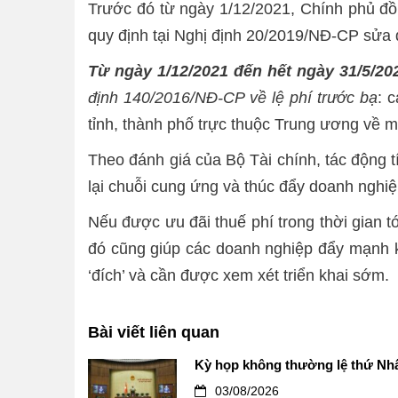
Trước đó từ ngày 1/12/2021, Chính phủ đồ
quy định tại Nghị định 20/2019/NĐ-CP sửa
Từ ngày 1/12/2021 đến hết ngày 31/5/2
định 140/2016/NĐ-CP về lệ phí trước bạ
: 
tỉnh, thành phố trực thuộc Trung ương về mứ
Theo đánh giá của Bộ Tài chính, tác động t
lại chuỗi cung ứng và thúc đẩy doanh nghiệp
Nếu được ưu đãi thuế phí trong thời gian t
đó cũng giúp các doanh nghiệp đẩy mạnh k
‘đích’ và cần được xem xét triển khai sớm.
Bài viết liên quan
Kỳ họp không thường lệ thứ Nhấ
03/08/2026