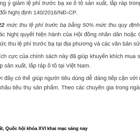
ng ý giảm lệ phí trước bạ xe ô tô sản xuất, lắp ráp t
 đổi Nghị định 140/2016/NĐ-CP.
022
mức thu lệ phí trước bạ bằng 50% mức thu quy định
các Nghị quyết hiện hành của Hội đồng nhân dân hoặc
c thu lệ phí trước bạ tại địa phương và các văn bản sửa
ích cực của chính sách này đã giúp khuyến khích mua sắ
 sản xuất, lắp ráp ô tô tại Việt Nam.
ới đây có thể giúp người tiêu dùng dễ dàng tiếp cận v
hâu tiêu thụ sản phẩm. Theo các chuyên gia trong ngàn
t, Quốc hội khóa XVI khai mạc sáng nay