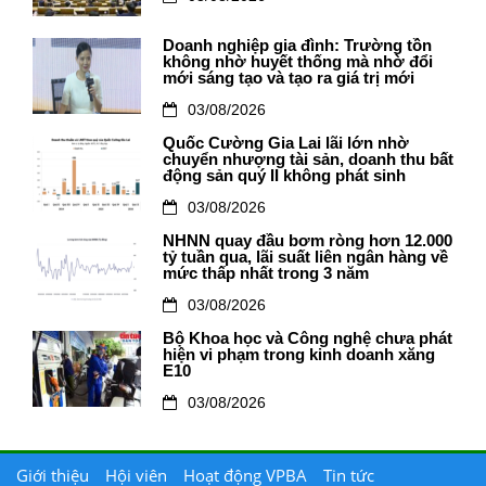
Doanh nghiệp gia đình: Trường tồn
không nhờ huyết thống mà nhờ đổi
mới sáng tạo và tạo ra giá trị mới
03/08/2026
Quốc Cường Gia Lai lãi lớn nhờ
chuyển nhượng tài sản, doanh thu bất
động sản quý II không phát sinh
03/08/2026
NHNN quay đầu bơm ròng hơn 12.000
tỷ tuần qua, lãi suất liên ngân hàng về
mức thấp nhất trong 3 năm
03/08/2026
Bộ Khoa học và Công nghệ chưa phát
hiện vi phạm trong kinh doanh xăng
E10
03/08/2026
Giới thiệu
Hội viên
Hoạt động VPBA
Tin tức