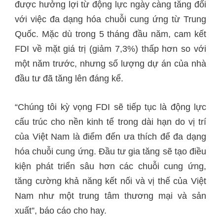
được hưởng lợi từ động lực ngày càng tăng đối
với việc đa dạng hóa chuỗi cung ứng từ Trung
Quốc. Mặc dù trong 5 tháng đầu năm, cam kết
FDI về mặt giá trị (giảm 7,3%) thấp hơn so với
một năm trước, nhưng số lượng dự án của nhà
đầu tư đã tăng lên đáng kể.
“Chúng tôi kỳ vọng FDI sẽ tiếp tục là động lực
cấu trúc cho nền kinh tế trong dài hạn do vị trí
của Việt Nam là điểm đến ưa thích để đa dạng
hóa chuỗi cung ứng. Đầu tư gia tăng sẽ tạo điều
kiện phát triển sâu hơn các chuỗi cung ứng,
tăng cường khả năng kết nối và vị thế của Việt
Nam như một trung tâm thương mại và sản
xuất”, báo cáo cho hay.