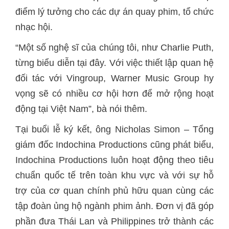
điểm lý tưởng cho các dự án quay phim, tổ chức
nhạc hội.
“Một số nghệ sĩ của chúng tôi, như Charlie Puth,
từng biểu diễn tại đây. Với việc thiết lập quan hệ
đối tác với Vingroup, Warner Music Group hy
vọng sẽ có nhiều cơ hội hơn để mở rộng hoạt
động tại Việt Nam”, bà nói thêm.
Tại buổi lễ ký kết, ông Nicholas Simon – Tổng
giám đốc Indochina Productions cũng phát biểu,
Indochina Productions luôn hoạt động theo tiêu
chuẩn quốc tế trên toàn khu vực và với sự hỗ
trợ của cơ quan chính phủ hữu quan cùng các
tập đoàn ủng hộ ngành phim ảnh. Đơn vị đã góp
phần đưa Thái Lan và Philippines trở thành các