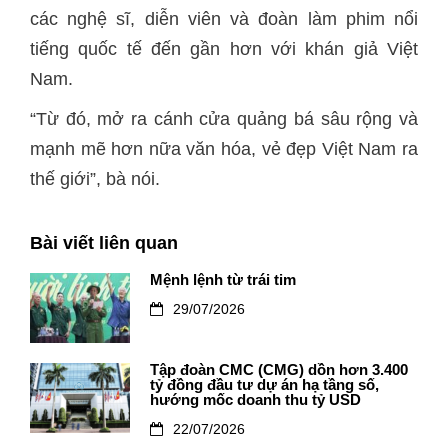
các nghệ sĩ, diễn viên và đoàn làm phim nổi
tiếng quốc tế đến gần hơn với khán giả Việt
Nam.
“Từ đó, mở ra cánh cửa quảng bá sâu rộng và
mạnh mẽ hơn nữa văn hóa, vẻ đẹp Việt Nam ra
thế giới”, bà nói.
Bài viết liên quan
Mệnh lệnh từ trái tim
29/07/2026
Tập đoàn CMC (CMG) dồn hơn 3.400
tỷ đồng đầu tư dự án hạ tầng số,
hướng mốc doanh thu tỷ USD
22/07/2026