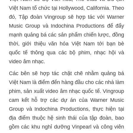
Việt Nam tổ chức tại Hollywood, California. Theo
đó, Tập đoàn
Vingroup sẽ hợp tác với Warner
Music Group và Indochina Productions để đẩy
mạnh quảng bá các sản phẩm chiến lược, đồng
thời, giới thiệu văn hóa Việt Nam tới bạn bè
quốc tế thông qua các bộ phim, nhạc hội và
video âm nhạc.
Các bên sẽ hợp tác chặt chẽ nhằm quảng bá
Việt Nam là điểm đến hàng đầu cho các nhà làm
phim, sản xuất video âm nhạc quốc tế. Vingroup
cam kết hỗ trợ các dự án của Warner Music
Group và Indochina Productions, thực hiện tại
địa điểm thuộc hệ sinh thái của tập đoàn, bao
gồm các khu nghỉ dưỡng Vinpearl và công viên