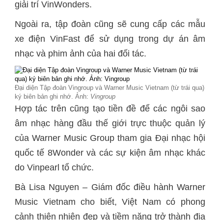
giải trí VinWonders.
Ngoài ra, tập đoàn cũng sẽ cung cấp các mẫu
xe điện VinFast để sử dụng trong dự án âm
nhạc và phim ảnh của hai đối tác.
Đại diện Tập đoàn Vingroup và Warner Music Vietnam (từ trái qua)
ký biên bản ghi nhớ. Ảnh:
Vingroup
Hợp tác trên cũng tạo tiền đề để các ngôi sao
âm nhạc hàng đầu thế giới trực thuộc quản lý
của Warner Music Group tham gia Đại nhạc hội
quốc tế 8Wonder và các sự kiện âm nhạc khác
do Vinpearl tổ chức.
Bà Lisa Nguyen – Giám đốc điều hành Warner
Music Vietnam cho biết, Việt Nam có phong
cảnh thiên nhiên đẹp và tiềm năng trở thành địa