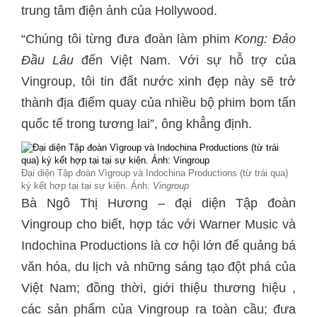
trung tâm điện ảnh của Hollywood.
“Chúng tôi từng đưa đoàn làm phim
Kong: Đảo
Đầu Lâu
đến Việt Nam. Với sự hỗ trợ của
Vingroup, tôi tin đất nước xinh đẹp này sẽ trở
thành địa điểm quay của nhiều bộ phim bom tấn
quốc tế trong tương lai”, ông khẳng định.
Đại diện Tập đoàn Vìgroup và Indochina Productions (từ trái qua)
ký kết hợp tại tại sự kiện. Ảnh:
Vingroup
Bà Ngô Thị Hương – đại diện Tập đoàn
Vingroup cho biết, hợp tác với Warner Music và
Indochina Productions là cơ hội lớn để quảng bá
văn hóa, du lịch và những sáng tạo đột phá của
Việt Nam; đồng thời, giới thiệu thương hiệu ,
các sản phẩm của Vingroup ra toàn cầu; đưa