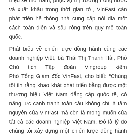
triệu xe mỗi năm, phục vụ thị trường trong nước
và xuất khẩu trong thời gian tới, VinFast cần
phát triển hệ thống nhà cung cấp nội địa một
cách toàn diện và sâu rộng trên quy mô toàn
quốc.
Phát biểu về chiến lược đồng hành cùng các
doanh nghiệp Việt, bà Thái Thị Thanh Hải, Phó
Chủ tịch Tập đoàn Vingroup kiêm
Phó Tổng Giám đốc VinFast, cho biết: “Chúng
tôi tin rằng khao khát phát triển bằng được một
thương hiệu Việt Nam đẳng cấp quốc tế, có
năng lực cạnh tranh toàn cầu không chỉ là tâm
nguyện của VinFast mà còn là mong muốn của
tất cả các doanh nghiệp Việt Nam. Đó là lý do
chúng tôi xây dựng một chiến lược đồng hành