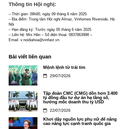
Thông tin Hội nghị:
– Thời gian: 09h00, ngày 09 tháng 6 năm 2025
– Địa điểm: Trung tâm Hội nghị Almaz, Vinhomes Riverside, Hà
Nội
– Hạn đăng ký: Trước ngày 05 tháng 6 năm 2025
– Liên hệ: Mrs Hân – Số điện thoại: 0837863998 –
Email: v.noidiahoa@vinfast.vn
Bài viết liên quan
Mệnh lệnh từ trái tim
29/07/2026
Tập đoàn CMC (CMG) dồn hơn 3.400
tỷ đồng đầu tư dự án hạ tầng số,
hướng mốc doanh thu tỷ USD
22/07/2026
Khơi dậy nguồn lực phụ nữ để nâng
cao năng lực cạnh tranh quốc gia