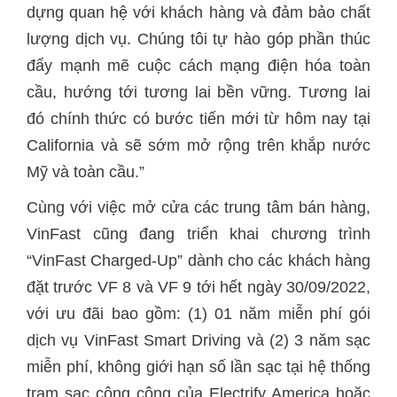
dựng quan hệ với khách hàng và đảm bảo chất
lượng dịch vụ. Chúng tôi tự hào góp phần thúc
đẩy mạnh mẽ cuộc cách mạng điện hóa toàn
cầu, hướng tới tương lai bền vững. Tương lai
đó chính thức có bước tiến mới từ hôm nay tại
California và sẽ sớm mở rộng trên khắp nước
Mỹ và toàn cầu.”
Cùng với việc mở cửa các trung tâm bán hàng,
VinFast cũng đang triển khai chương trình
“VinFast Charged-Up” dành cho các khách hàng
đặt trước VF 8 và VF 9 tới hết ngày 30/09/2022,
với ưu đãi bao gồm: (1) 01 năm miễn phí gói
dịch vụ VinFast Smart Driving và (2) 3 năm sạc
miễn phí, không giới hạn số lần sạc tại hệ thống
trạm sạc công cộng của Electrify America hoặc