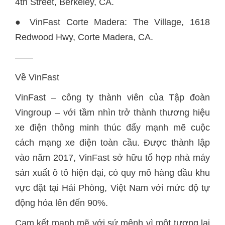
4th Street, Berkeley, CA.
● VinFast Corte Madera: The Village, 1618
Redwood Hwy, Corte Madera, CA.
——
Về VinFast
VinFast – công ty thành viên của Tập đoàn
Vingroup – với tầm nhìn trở thành thương hiệu
xe điện thông minh thúc đẩy mạnh mẽ cuộc
cách mạng xe điện toàn cầu. Được thành lập
vào năm 2017, VinFast sở hữu tổ hợp nhà máy
sản xuất ô tô hiện đại, có quy mô hàng đầu khu
vực đặt tại Hải Phòng, Việt Nam với mức độ tự
động hóa lên đến 90%.
Cam kết mạnh mẽ với sứ mệnh vì một tương lai