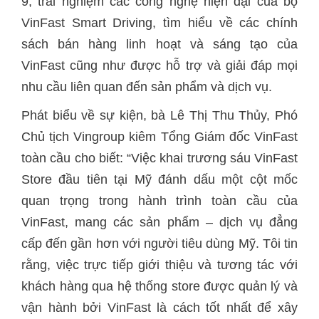
9, trải nghiệm các công nghệ hiện đại của bộ
VinFast Smart Driving, tìm hiểu về các chính
sách bán hàng linh hoạt và sáng tạo của
VinFast cũng như được hỗ trợ và giải đáp mọi
nhu cầu liên quan đến sản phẩm và dịch vụ.
Phát biểu về sự kiện, bà Lê Thị Thu Thủy, Phó
Chủ tịch Vingroup kiêm Tổng Giám đốc VinFast
toàn cầu cho biết: “Việc khai trương sáu VinFast
Store đầu tiên tại Mỹ đánh dấu một cột mốc
quan trọng trong hành trình toàn cầu của
VinFast, mang các sản phẩm – dịch vụ đẳng
cấp đến gần hơn với người tiêu dùng Mỹ. Tôi tin
rằng, việc trực tiếp giới thiệu và tương tác với
khách hàng qua hệ thống store được quản lý và
vận hành bởi VinFast là cách tốt nhất để xây