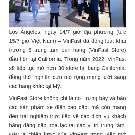
Los Angeles, ngày 14/7 giờ địa phương (tức
15/7 giờ Việt Nam) – VinFast đã đồng loạt khai
trương 6 trung tâm bán hàng (VinFast Store)
đầu tiên tại California. Trong năm 2022, VinFast
sẽ tiếp tục mở hơn 30 store tại bang California,
đồng thời nghiên cứu mở rộng mạng lưới sang
các bang khác tại Mỹ.
VinFast Store không chỉ là nơi trưng bày và bán
các sản phẩm xe điện cao cấp, mà còn mang
đến trải nghiệm trực tiếp về các dịch vụ khách
hàng đẳng cấp, toạ lạc tại các vị trí trung tâm.
Đây là chiến lược của VinFast trong việc mở