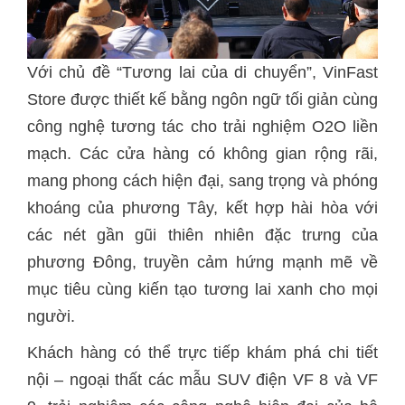
Với chủ đề “Tương lai của di chuyển”, VinFast
Store được thiết kế bằng ngôn ngữ tối giản cùng
công nghệ tương tác cho trải nghiệm O2O liền
mạch. Các cửa hàng có không gian rộng rãi,
mang phong cách hiện đại, sang trọng và phóng
khoáng của phương Tây, kết hợp hài hòa với
các nét gần gũi thiên nhiên đặc trưng của
phương Đông, truyền cảm hứng mạnh mẽ về
mục tiêu cùng kiến tạo tương lai xanh cho mọi
người.
Khách hàng có thể trực tiếp khám phá chi tiết
nội – ngoại thất các mẫu SUV điện VF 8 và VF