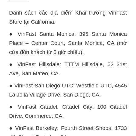
———–
Danh sách các địa điểm Khai trương VinFast
Store tại California:
● VinFast Santa Monica: 395 Santa Monica
Place – Center Court, Santa Monica, CA (mở
cửa đón khách từ 5 giờ chiều).
● VinFast Hillsdale: TTTM Hillsdale, 52 31st
Ave, San Mateo, CA.
● VinFast San Diego UTC: Westfield UTC, 4545
La Jolla Village Drive, San Diego, CA.
● VinFast Citadel: Citadel City: 100 Citadel
Drive, Commerce, CA.
● VinFast Berkeley: Fourth Street Shops, 1733