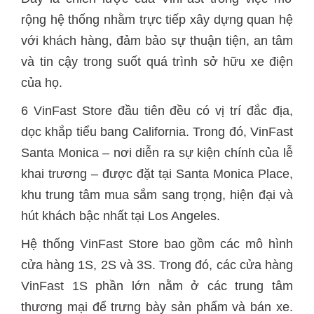
rộng hệ thống nhằm trực tiếp xây dựng quan hệ
với khách hàng, đảm bảo sự thuận tiện, an tâm
và tin cậy trong suốt quá trình sở hữu xe điện
của họ.
6 VinFast Store đầu tiên đều có vị trí đắc địa,
dọc khắp tiểu bang California. Trong đó, VinFast
Santa Monica – nơi diễn ra sự kiện chính của lễ
khai trương – được đặt tại Santa Monica Place,
khu trung tâm mua sắm sang trọng, hiện đại và
hút khách bậc nhất tại Los Angeles.
Hệ thống VinFast Store bao gồm các mô hình
cửa hàng 1S, 2S và 3S. Trong đó, các cửa hàng
VinFast 1S phần lớn nằm ở các trung tâm
thương mại để trưng bày sản phẩm và bán xe.