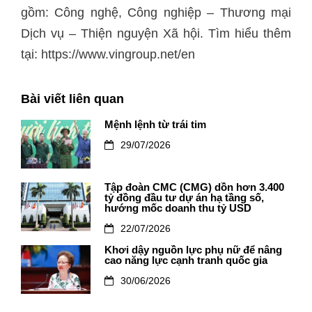
gồm: Công nghệ, Công nghiệp – Thương mại
Dịch vụ – Thiện nguyện Xã hội. Tìm hiểu thêm
tại: https://www.vingroup.net/en
Bài viết liên quan
Mệnh lệnh từ trái tim
29/07/2026
Tập đoàn CMC (CMG) dồn hơn 3.400
tỷ đồng đầu tư dự án hạ tầng số,
hướng mốc doanh thu tỷ USD
22/07/2026
Khơi dậy nguồn lực phụ nữ để nâng
cao năng lực cạnh tranh quốc gia
30/06/2026