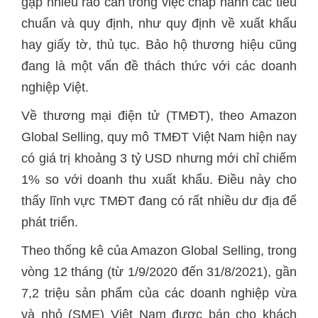
gặp nhiều rào cản trong việc chấp hành các tiêu
chuẩn và quy định, như quy định về xuất khẩu
hay giấy tờ, thủ tục. Bảo hộ thương hiệu cũng
đang là một vấn đề thách thức với các doanh
nghiệp Việt.
Về thương mại điện tử (TMĐT), theo Amazon
Global Selling, quy mô TMĐT Việt Nam hiện nay
có giá trị khoảng 3 tỷ USD nhưng mới chỉ chiếm
1% so với doanh thu xuất khẩu. Điều này cho
thấy lĩnh vực TMĐT đang có rất nhiều dư địa để
phát triển.
Theo thống kê của Amazon Global Selling, trong
vòng 12 tháng (từ 1/9/2020 đến 31/8/2021), gần
7,2 triệu sản phẩm của các doanh nghiệp vừa
và nhỏ (SME) Việt Nam được bán cho khách