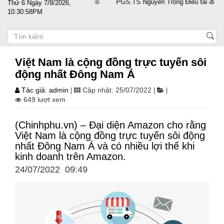
g doanh nghiệp vượt sóng gió
PGS.TS Nguyễn Trọng Điều tái đắc cử C
Thứ 6 Ngày 7/8/2026,
10:30:59PM
Việt Nam là cộng đồng trực tuyến sôi
động nhất Đông Nam Á
Tác giả: admin
Cập nhật: 25/07/2022
|
|
|
649 lượt xem
(Chinhphu.vn) – Đại diện Amazon cho rằng
Việt Nam là cộng đồng trực tuyến sôi động
nhất Đông Nam Á và có nhiều lợi thế khi
kinh doanh trên Amazon.
24/07/2022 09:49