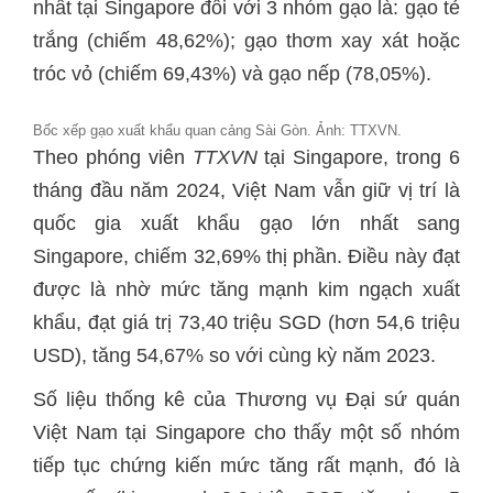
nhất tại Singapore đối với 3 nhóm gạo là: gạo tẻ
trắng (chiếm 48,62%); gạo thơm xay xát hoặc
tróc vỏ (chiếm 69,43%) và gạo nếp (78,05%).
Bốc xếp gạo xuất khẩu quan cảng Sài Gòn. Ảnh: TTXVN.
Theo phóng viên
TTXVN
tại Singapore, trong 6
tháng đầu năm 2024, Việt Nam vẫn giữ vị trí là
quốc gia xuất khẩu gạo lớn nhất sang
Singapore, chiếm 32,69% thị phần. Điều này đạt
được là nhờ mức tăng mạnh kim ngạch xuất
khẩu, đạt giá trị 73,40 triệu SGD (hơn 54,6 triệu
USD), tăng 54,67% so với cùng kỳ năm 2023.
Số liệu thống kê của Thương vụ Đại sứ quán
Việt Nam tại Singapore cho thấy một số nhóm
tiếp tục chứng kiến mức tăng rất mạnh, đó là