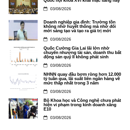
Quốc hội khóa XVI khai mạc sáng nay
03/08/2026
Doanh nghiệp gia đình: Trường tồn
không nhờ huyết thống mà nhờ đổi
mới sáng tạo và tạo ra giá trị mới
03/08/2026
Quốc Cường Gia Lai lãi lớn nhờ
chuyển nhượng tài sản, doanh thu bất
động sản quý II không phát sinh
03/08/2026
NHNN quay đầu bơm ròng hơn 12.000
tỷ tuần qua, lãi suất liên ngân hàng về
mức thấp nhất trong 3 năm
03/08/2026
Bộ Khoa học và Công nghệ chưa phát
hiện vi phạm trong kinh doanh xăng
E10
03/08/2026