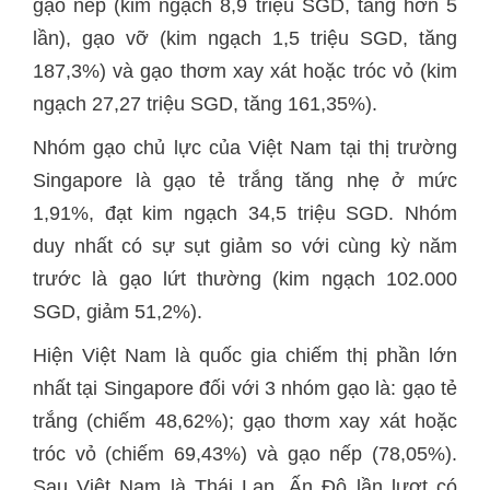
gạo nếp (kim ngạch 8,9 triệu SGD, tăng hơn 5
lần), gạo vỡ (kim ngạch 1,5 triệu SGD, tăng
187,3%) và gạo thơm xay xát hoặc tróc vỏ (kim
ngạch 27,27 triệu SGD, tăng 161,35%).
Nhóm gạo chủ lực của Việt Nam tại thị trường
Singapore là gạo tẻ trắng tăng nhẹ ở mức
1,91%, đạt kim ngạch 34,5 triệu SGD. Nhóm
duy nhất có sự sụt giảm so với cùng kỳ năm
trước là gạo lứt thường (kim ngạch 102.000
SGD, giảm 51,2%).
Hiện Việt Nam là quốc gia chiếm thị phần lớn
nhất tại Singapore đối với 3 nhóm gạo là: gạo tẻ
trắng (chiếm 48,62%); gạo thơm xay xát hoặc
tróc vỏ (chiếm 69,43%) và gạo nếp (78,05%).
Sau Việt Nam là Thái Lan, Ấn Độ lần lượt có