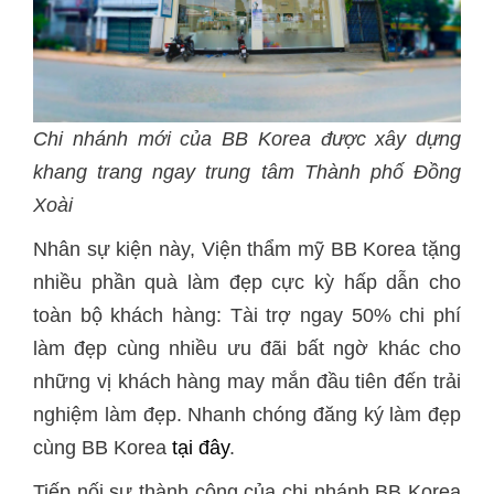
Chi nhánh mới của BB Korea được xây dựng
khang trang ngay trung tâm Thành phố Đồng
Xoài
Nhân sự kiện này, Viện thẩm mỹ BB Korea tặng
nhiều phần quà làm đẹp cực kỳ hấp dẫn cho
toàn bộ khách hàng: Tài trợ ngay 50% chi phí
làm đẹp cùng nhiều ưu đãi bất ngờ khác cho
những vị khách hàng may mắn đầu tiên đến trải
nghiệm làm đẹp. Nhanh chóng đăng ký làm đẹp
cùng BB Korea
tại đây
.
Tiếp nối sự thành công của chi nhánh BB Korea