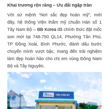
Khai trương rộn ràng – Ưu đãi ngập tràn
Với sứ mệnh “Nơi sắc đẹp hoàn mỹ”, mới
đây, hệ thống Viện thẩm mỹ chuẩn Hàn số 1
Tây Nam Bộ –
BB Korea
đã chính thức đặt mốc
son mới tại 748-750 QL14, Phường Tân Phú,
TP Đồng Xoài, Bình Phước, đánh dấu bước
chuyển mình vượt bậc, mang đến trải nghiệm
làm đẹp hoàn hảo cho chị em vùng Đông Nam
Bộ và Tây Nguyên.