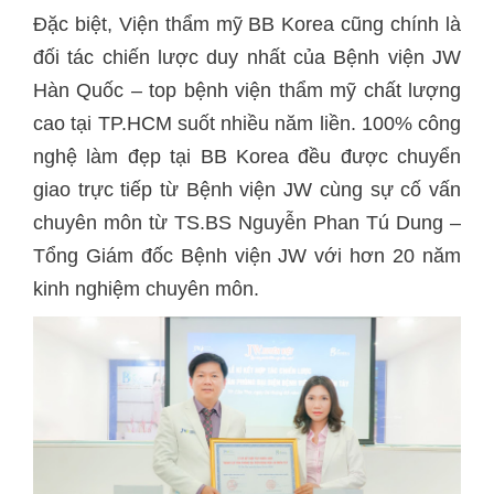
Đặc biệt, Viện thẩm mỹ BB Korea cũng chính là
đối tác chiến lược duy nhất của Bệnh viện JW
Hàn Quốc – top bệnh viện thẩm mỹ chất lượng
cao tại TP.HCM suốt nhiều năm liền. 100% công
nghệ làm đẹp tại BB Korea đều được chuyển
giao trực tiếp từ Bệnh viện JW cùng sự cố vấn
chuyên môn từ TS.BS Nguyễn Phan Tú Dung –
Tổng Giám đốc Bệnh viện JW với hơn 20 năm
kinh nghiệm chuyên môn.