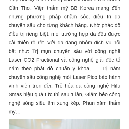
Cần Thơ, Viện thẩm mỹ BB Korea mang đến
những phương pháp chăm sóc, điều trị da
chuyên sâu cho từng khách hàng. Nhờ phác đồ
điều trị riêng biệt, mọi trường hợp da đều được
cải thiện rõ rệt. Với đa dạng nhóm dịch vụ nổi
bật như: Trị mụn chuyên sâu với công nghệ
Laser CO2 Fractional và công nghệ giải độc tố
nám theo phát đồ chuẩn y khoa, Trị nám
chuyên sâu công nghệ mới Laser Pico bảo hành
vĩnh viễn trọn đời, Trẻ hóa da công nghệ Hifu
Smas hiệu quả tức thì sau 1 lần, Giảm béo công
nghệ sóng siêu âm xung kép, Phun xăm thẩm
mỹ…