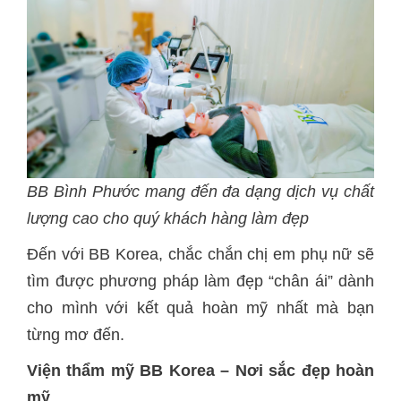
BB Bình Phước mang đến đa dạng dịch vụ chất
lượng cao cho quý khách hàng làm đẹp
Đến với BB Korea, chắc chắn chị em phụ nữ sẽ
tìm được phương pháp làm đẹp “chân ái” dành
cho mình với kết quả hoàn mỹ nhất mà bạn
từng mơ đến.
Viện thẩm mỹ BB Korea – Nơi sắc đẹp hoàn
mỹ