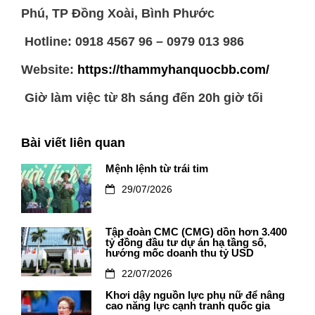
Phú, TP Đồng Xoài, Bình Phước
Hotline: 0918 4567 96 – 0979 013 986
Website:
https://thammyhanquocbb.com/
Giờ làm việc từ 8h sáng đến 20h giờ tối
Bài viết liên quan
Mệnh lệnh từ trái tim
29/07/2026
Tập đoàn CMC (CMG) dồn hơn 3.400
tỷ đồng đầu tư dự án hạ tầng số,
hướng mốc doanh thu tỷ USD
22/07/2026
Khơi dậy nguồn lực phụ nữ để nâng
cao năng lực cạnh tranh quốc gia