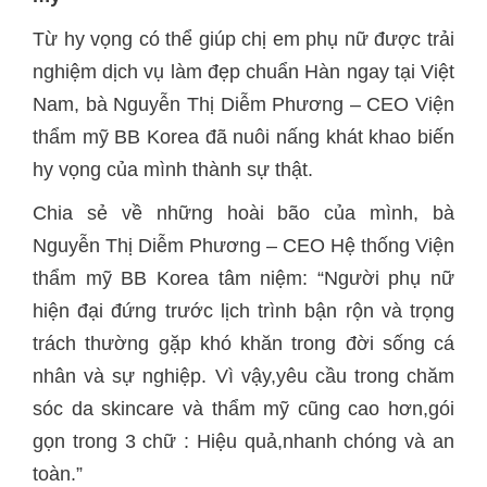
Từ hy vọng có thể giúp chị em phụ nữ được trải
nghiệm dịch vụ làm đẹp chuẩn Hàn ngay tại Việt
Nam, bà Nguyễn Thị Diễm Phương – CEO Viện
thẩm mỹ BB Korea đã nuôi nấng khát khao biến
hy vọng của mình thành sự thật.
Chia sẻ về những hoài bão của mình, bà
Nguyễn Thị Diễm Phương – CEO Hệ thống Viện
thẩm mỹ BB Korea tâm niệm: “Người phụ nữ
hiện đại đứng trước lịch trình bận rộn và trọng
trách thường gặp khó khăn trong đời sống cá
nhân và sự nghiệp. Vì vậy,yêu cầu trong chăm
sóc da skincare và thẩm mỹ cũng cao hơn,gói
gọn trong 3 chữ : Hiệu quả,nhanh chóng và an
toàn.”