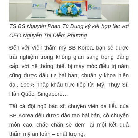
TS.BS Nguyễn Phan Tú Dung ký kết hợp tác với
CEO Nguyễn Thị Diễm Phương
Đến với Viện thẩm mỹ BB Korea, bạn sẽ được
trải nghiệm trong không gian sang trọng đẳng
cấp, với hệ thống thiết bị máy móc điều trị nám
cũng được đầu tư bài bản, chuẩn y khoa hiện
đại, 100% nhập khẩu trực tiếp từ: Mỹ, Thụy Sĩ,
Hàn Quốc, Singapore…
Tất cả đội ngũ bác sĩ, chuyên viên da liễu của
BB Korea đều được đào tạo bài bản, có chuyên
môn cao, chắc chắn sẽ đem lại một kết quả
thẩm mỹ an toàn – chất lượng.