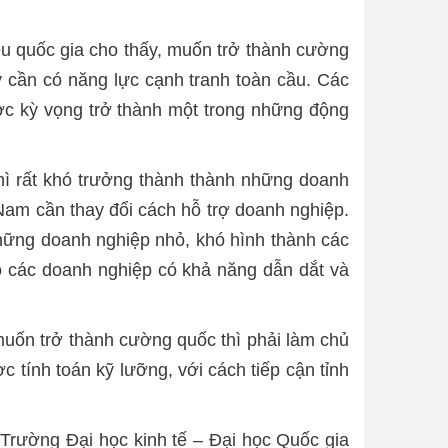
iều quốc gia cho thấy, muốn trở thành cường
y cần có năng lực cạnh tranh toàn cầu. Các
ợc kỳ vọng trở thành một trong những động
thì rất khó trưởng thành thành những doanh
 Nam cần thay đổi cách hỗ trợ doanh nghiệp.
 những doanh nghiệp nhỏ, khó hình thành các
ào các doanh nghiệp có khả năng dẫn dắt và
muốn trở thành cường quốc thì phải làm chủ
 tính toán kỹ lưỡng, với cách tiếp cận tỉnh
Trường Đại học kinh tế – Đại học Quốc gia