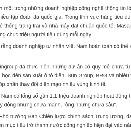
h một trong những doanh nghiệp công nghệ thông tin l
hiều tập đoàn đa quốc gia. Trong lĩnh vực hàng tiêu 
ệ thống trang trại và nhà máy đạt chuẩn quốc tế. Masan 
ng chục triệu người tiêu dùng mỗi ngày.
rằng doanh nghiệp tư nhân Việt Nam hoàn toàn có thể 
Vingroup đã thực hiện những dự án có quy mô chưa từng
g học đến sản xuất ô tô điện. Sun Group, BRG và nhiều
óp phần thay đổi diện mạo nhiều vùng kinh tế.
 Nam có tổng số gần 1,1 triệu doanh nghiệp hoạt động t
ày đông nhưng chưa mạnh, rộng nhưng chưa sâu”.
 Phó trưởng Ban Chiến lược chính sách Trung ương, đa
iện mục tiêu trở thành nước công nghiệp hiện đại vào n