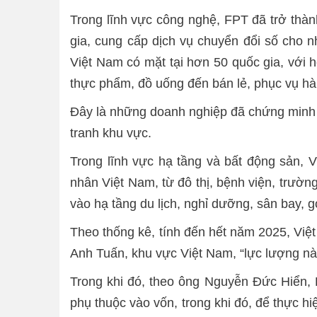
Trong lĩnh vực công nghệ, FPT đã trở thàn
gia, cung cấp dịch vụ chuyển đổi số cho n
Việt Nam có mặt tại hơn 50 quốc gia, với h
thực phẩm, đồ uống đến bán lẻ, phục vụ hà
Đây là những doanh nghiệp đã chứng minh 
tranh khu vực.
Trong lĩnh vực hạ tầng và bất động sản, 
nhân Việt Nam, từ đô thị, bệnh viện, trườn
vào hạ tầng du lịch, nghỉ dưỡng, sân bay, g
Theo thống kê, tính đến hết năm 2025, Việt
Anh Tuấn, khu vực Việt Nam, “lực lượng n
Trong khi đó, theo ông Nguyễn Đức Hiển,
phụ thuộc vào vốn, trong khi đó, để thực h