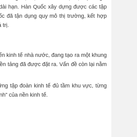
ư dài hạn. Hàn Quốc xây dựng được các tập
c đã tận dụng quy mô thị trường, kết hợp
trị.
iển kinh tế nhà nước, đang tạo ra một khung
ền tảng đã được đặt ra. Vấn đề còn lại nằm
ững tập đoàn kinh tế đủ tầm khu vực, từng
nh” của nền kinh tế.