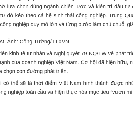
hờ lựa chọn đúng ngành chiến lược và kiên trì đầu t
ừ đó kéo theo cả hệ sinh thái công nghiệp. Trung Quố
công nghiệp quy mô lớn và từng bước làm chủ chuỗi giá 
Fast. Ảnh: Công Tường/TTXVN
iển kinh tế tư nhân và Nghị quyết 79-NQ/TW về phát tr
ạnh của doanh nghiệp Việt Nam. Cơ hội đã hiện hữu, n
ựa chọn con đường phát triển.
ới có thể sẽ là thời điểm Việt Nam hình thành được nh
công nghiệp toàn cầu và hiện thực hóa mục tiêu “vươn mì