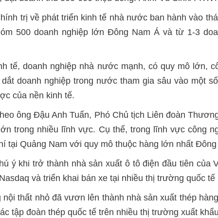
hính trị về phát triển kinh tế nhà nước ban hành vào t
hóm 500 doanh nghiệp lớn Đông Nam Á và từ 1-3 do
nh tế, doanh nghiệp nhà nước mạnh, có quy mô lớn, cô
ẫn dắt doanh nghiệp trong nước tham gia sâu vào một s
ược của nền kinh tế.
theo ông Đậu Anh Tuấn, Phó Chủ tịch Liên đoàn Thương
ớn trong nhiều lĩnh vực. Cụ thể, trong lĩnh vực công
 khí tại Quảng Nam với quy mô thuộc hàng lớn nhất Đôn
hú ý khi trở thành nhà sản xuất ô tô điện đầu tiên của
Nasdaq và triển khai bán xe tại nhiều thị trường quốc
nội thất nhỏ đã vươn lên thành nhà sản xuất thép hàn
các tập đoàn thép quốc tế trên nhiều thị trường xuất khẩu