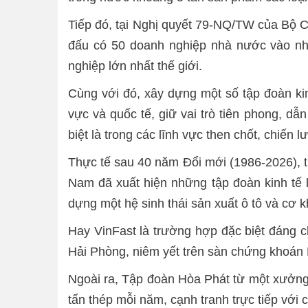
Tiếp đó, tại Nghị quyết 79-NQ/TW của Bộ C
đấu có 50 doanh nghiệp nhà nước vào n
nghiệp lớn nhất thế giới.
Cùng với đó, xây dựng một số tập đoàn ki
vực và quốc tế, giữ vai trò tiên phong, d
biệt là trong các lĩnh vực then chốt, chiến l
Thực tế sau 40 năm Đổi mới (1986-2026), 
Nam đã xuất hiện những tập đoàn kinh tế l
dựng một hệ sinh thái sản xuất ô tô và cơ
Hay VinFast là trường hợp đặc biệt đáng c
Hải Phòng, niêm yết trên sàn chứng khoán 
Ngoài ra, Tập đoàn Hòa Phát từ một xưởng 
tấn thép mỗi năm, cạnh tranh trực tiếp với 