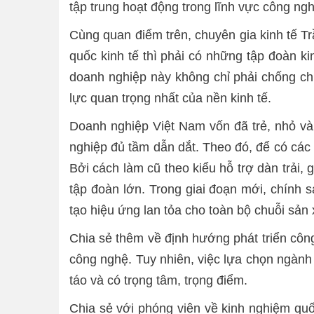
tập trung hoạt động trong lĩnh vực công ngh
Cùng quan điểm trên, chuyên gia kinh tế Tr
quốc kinh tế thì phải có những tập đoàn k
doanh nghiệp này không chỉ phải chống ch
lực quan trọng nhất của nền kinh tế.
Doanh nghiệp Việt Nam vốn đã trẻ, nhỏ và 
nghiệp đủ tầm dẫn dắt. Theo đó, để có các 
Bởi cách làm cũ theo kiểu hỗ trợ dàn trải,
tập đoàn lớn. Trong giai đoạn mới, chính 
tạo hiệu ứng lan tỏa cho toàn bộ chuỗi sản 
Chia sẻ thêm về định hướng phát triển côn
công nghệ. Tuy nhiên, việc lựa chọn ngành 
táo và có trọng tâm, trọng điểm.
Chia sẻ với phóng viên về kinh nghiệm qu