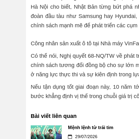
Hà Nội cho biết, Nhật Bản từng bứt phá n
đoàn đầu tàu như Samsung hay Hyundai, t
chính sách mạnh mẽ để phát triển các cụm 
Công nhân sản xuất ô tô tại Nhà máy Vin
Có thể nói, Nghị quyết 68-NQ/TW về phát tr
chính sách tương đối đồng bộ cho sự lớn m
ở năng lực thực thi và sự kiên định trong l
Nếu tận dụng tốt giai đoạn này, 10 năm t
bước khẳng định vị thế trong chuỗi giá trị 
Bài viết liên quan
Mệnh lệnh từ trái tim
29/07/2026