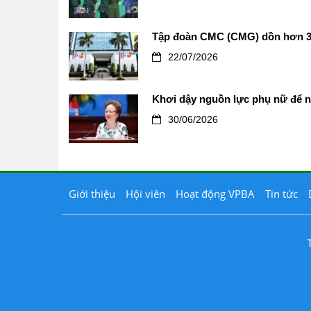
Tập đoàn CMC (CMG) dồn hơn 3.
22/07/2026
Khơi dậy nguồn lực phụ nữ để n
30/06/2026
Giới thiệu
Hội viên
Hoạt động VPBA
Tin tức