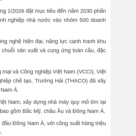
háng 1/2026 đặt mục tiêu đến năm 2030 phấn
anh nghiệp nhà nước vào nhóm 500 doanh
ng nghệ hiện đại, năng lực cạnh tranh khu
ố chuỗi sản xuất và cung ứng toàn cầu, đặc
 mại và Công nghiệp Việt Nam (VCCI), Việt
 nghiệp chế tạo, Trường Hải (THACO) đã xây
g Nam Á.
 Việt Nam, xây dựng nhà máy quy mô lớn tại
 tế bao gồm Bắc Mỹ, châu Âu và Đông Nam Á.
g đầu Đông Nam Á, với công suất hàng triệu
.