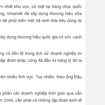
ớn nhất khu vực, có mặt tại hàng chục quốc
dùng, Vinamilk đã xây dựng thương hiệu sữa
đã phát triển một hệ sinh thái tiêu dùng từ
xây dựng thương hiệu quốc gia có sức cạnh
 có tiền lệ trong lịch sử doanh nghiệp tư
 tập đoàn khác cũng đã đầu tư hàng tỷ đô la
rên nhiều lĩnh vực. Tuy nhiên, theo ông Đậu
 phần các doanh nghiệp thời gian qua vẫn
ăm 2045, cần phải có những tập đoàn kinh tế