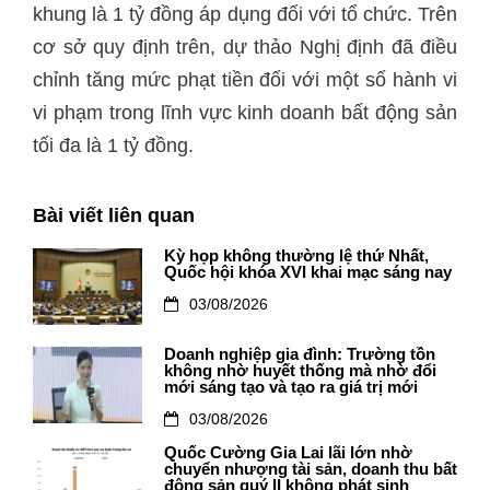
khung là 1 tỷ đồng áp dụng đối với tổ chức. Trên
cơ sở quy định trên, dự thảo Nghị định đã điều
chỉnh tăng mức phạt tiền đối với một số hành vi
vi phạm trong lĩnh vực kinh doanh bất động sản
tối đa là 1 tỷ đồng.
Bài viết liên quan
Kỳ họp không thường lệ thứ Nhất,
Quốc hội khóa XVI khai mạc sáng nay
03/08/2026
Doanh nghiệp gia đình: Trường tồn
không nhờ huyết thống mà nhờ đổi
mới sáng tạo và tạo ra giá trị mới
03/08/2026
Quốc Cường Gia Lai lãi lớn nhờ
chuyển nhượng tài sản, doanh thu bất
động sản quý II không phát sinh