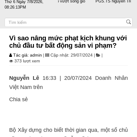
 sát cánh cùng doanh nghiệp vượt sóng gió
PGS.TS Nguyễn Trọng Điều 
Thứ 6 Ngày 7/8/2026,
08:26:14PM
Vì sao nâng mức phạt kịch khung với
chủ đầu tư bất động sản vi phạm?
Tác giả: admin
Cập nhật: 29/07/2024
|
|
|
373 lượt xem
Nguyễn Lê
16:33 | 20/07/2024 Doanh Nhân
Việt Nam trên
Chia sẻ
Bộ Xây dựng cho biết thời gian qua, một số chủ