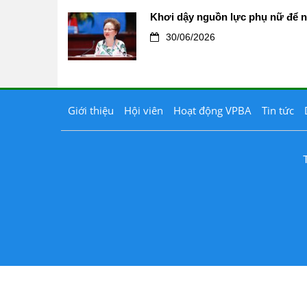
Khơi dậy nguồn lực phụ nữ để n
30/06/2026
Giới thiệu
Hội viên
Hoạt động VPBA
Tin tức