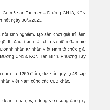
 tại Cụm 6 sân Tanimex – Đường CN13, KCN
 hết ngày 30/6/2023.
i kinh nghiệm, tạo sân chơi giải trí lành
gộ, thi đấu, tranh tài, chia sẻ niềm đam mê
 Doanh nhân tư nhân Việt Nam tổ chức giải
 – Đường CN13, KCN Tân Bình, Phường Tây
ôi nam nữ 1250 điểm, dự kiến quy tụ 48 cặp
ư nhân Việt Nam cùng các CLB khác.
ý doanh nhân, vận động viên cùng đăng ký