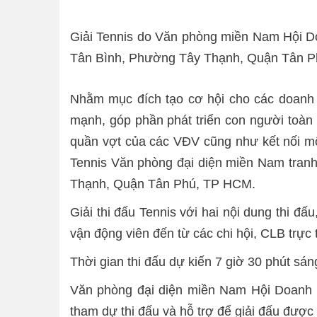
Giải Tennis do Văn phòng miền Nam Hội D
Tân Bình, Phường Tây Thạnh, Quận Tân Phú
Nhằm mục đích tạo cơ hội cho các doanh n
mạnh, góp phần phát triển con người toàn d
quần vợt của các VĐV cũng như kết nối mố
Tennis Văn phòng đại diện miền Nam tra
Thạnh, Quận Tân Phú, TP HCM.
Giải thi đấu Tennis với hai nội dung thi 
vận động viên đến từ các chi hội, CLB tr
Thời gian thi đấu dự kiến 7 giờ 30 phút sá
Văn phòng đại diện miền Nam Hội Doanh n
tham dự thi đấu và hỗ trợ để giải đấu được 