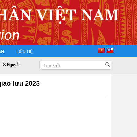
ÀN
LIÊN HỆ
Nguyễn Trọng Điều tái đắc cử Chủ tịch Hội Doanh nhân Tư nhân Việt Nam n
iao lưu 2023