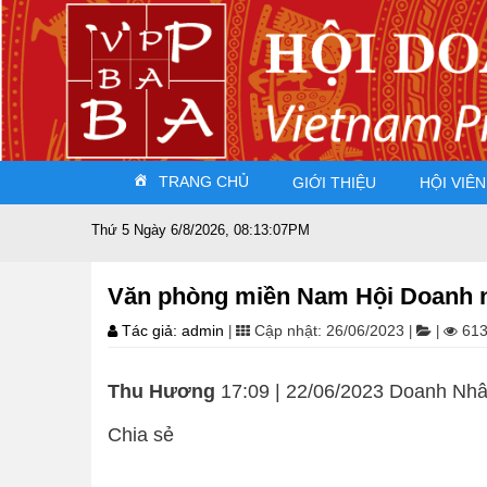
TRANG CHỦ
GIỚI THIỆU
HỘI VIÊN
Thứ 5 Ngày 6/8/2026, 08:13:07PM
Văn phòng miền Nam Hội Doanh nh
Tác giả: admin
Cập nhật: 26/06/2023
613
|
|
|
Thu Hương
17:09 | 22/06/2023 Doanh Nhâ
Chia sẻ