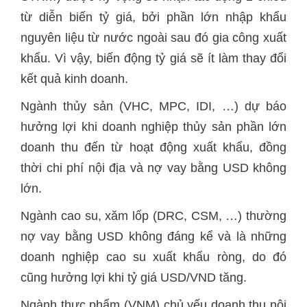
từ diễn biến tỷ giá, bởi phần lớn nhập khẩu
nguyên liệu từ nước ngoài sau đó gia công xuất
khẩu. Vì vậy, biến động tỷ giá sẽ ít làm thay đổi
kết quả kinh doanh.
Ngành thủy sản (VHC, MPC, IDI, …) dự báo
hưởng lợi khi doanh nghiệp thủy sản phần lớn
doanh thu đến từ hoạt động xuất khẩu, đồng
thời chi phí nội địa và nợ vay bằng USD không
lớn.
Ngành cao su, xăm lốp (DRC, CSM, …) thường
nợ vay bằng USD không đáng kể và là những
doanh nghiệp cao su xuất khẩu ròng, do đó
cũng hưởng lợi khi tỷ giá USD/VND tăng.
Ngành thực phẩm (VNM) chủ yếu doanh thu nội