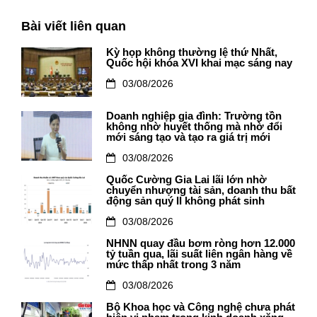
Bài viết liên quan
Kỳ họp không thường lệ thứ Nhất,
Quốc hội khóa XVI khai mạc sáng nay
03/08/2026
Doanh nghiệp gia đình: Trường tồn
không nhờ huyết thống mà nhờ đổi
mới sáng tạo và tạo ra giá trị mới
03/08/2026
Quốc Cường Gia Lai lãi lớn nhờ
chuyển nhượng tài sản, doanh thu bất
động sản quý II không phát sinh
03/08/2026
NHNN quay đầu bơm ròng hơn 12.000
tỷ tuần qua, lãi suất liên ngân hàng về
mức thấp nhất trong 3 năm
03/08/2026
Bộ Khoa học và Công nghệ chưa phát