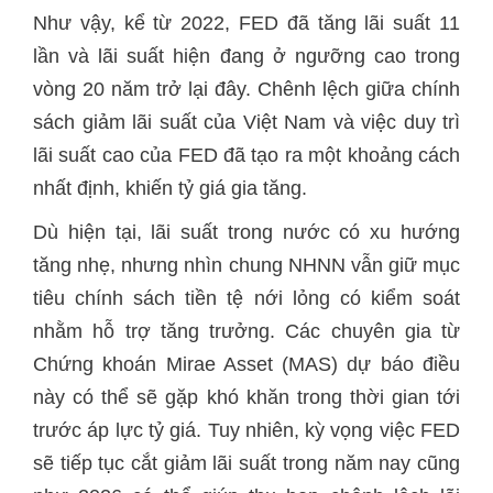
Như vậy, kể từ 2022, FED đã tăng lãi suất 11
lần và lãi suất hiện đang ở ngưỡng cao trong
vòng 20 năm trở lại đây. Chênh lệch giữa chính
sách giảm lãi suất của Việt Nam và việc duy trì
lãi suất cao của FED đã tạo ra một khoảng cách
nhất định, khiến tỷ giá gia tăng.
Dù hiện tại, lãi suất trong nước có xu hướng
tăng nhẹ, nhưng nhìn chung NHNN vẫn giữ mục
tiêu chính sách tiền tệ nới lỏng có kiểm soát
nhằm hỗ trợ tăng trưởng. Các chuyên gia từ
Chứng khoán Mirae Asset (MAS) dự báo điều
này có thể sẽ gặp khó khăn trong thời gian tới
trước áp lực tỷ giá. Tuy nhiên, kỳ vọng việc FED
sẽ tiếp tục cắt giảm lãi suất trong năm nay cũng