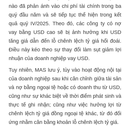
nào đã phản ánh vào chi phí tài chính trong ba
quý đầu năm và sẽ tiếp tục thể hiện trong kết
quả quý IV/2025. Theo đó, các công ty có nợ
vay bằng USD cao sẽ bị ảnh hưởng khi USD
tăng giá dẫn đến lỗ chênh lệch tỷ giá hối đoái.
Điều này kéo theo sự thay đổi làm sụt giảm lợi
nhuận của doanh nghiệp vay USD.
Tuy nhiên, MAS lưu ý, tùy vào hoạt động nội tại
của doanh nghiệp sau khi cân chỉnh giữa tài sản
và nợ bằng ngoại tệ hoặc có doanh thu từ USD,
cũng như sự khác biệt về thời điểm phát sinh và
thực tế ghi nhận; cũng như việc hưởng lợi từ
chênh lệch tỷ giá đồng ngoại tệ khác, từ đó đối
ứng nhằm cân bằng khoản lỗ chênh lệch tỷ giá.