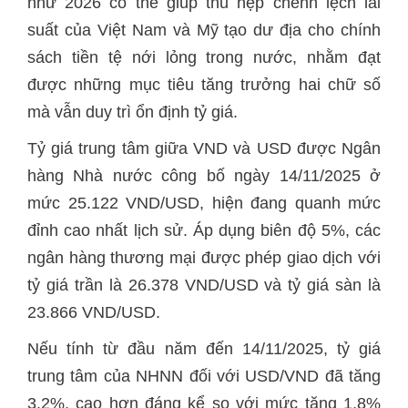
như 2026 có thể giúp thu hẹp chênh lệch lãi
suất của Việt Nam và Mỹ tạo dư địa cho chính
sách tiền tệ nới lỏng trong nước, nhằm đạt
được những mục tiêu tăng trưởng hai chữ số
mà vẫn duy trì ổn định tỷ giá.
Tỷ giá trung tâm giữa VND và USD được Ngân
hàng Nhà nước công bố ngày 14/11/2025 ở
mức 25.122 VND/USD, hiện đang quanh mức
đỉnh cao nhất lịch sử. Áp dụng biên độ 5%, các
ngân hàng thương mại được phép giao dịch với
tỷ giá trần là 26.378 VND/USD và tỷ giá sàn là
23.866 VND/USD.
Nếu tính từ đầu năm đến 14/11/2025, tỷ giá
trung tâm của NHNN đối với USD/VND đã tăng
3,2%, cao hơn đáng kể so với mức tăng 1,8%