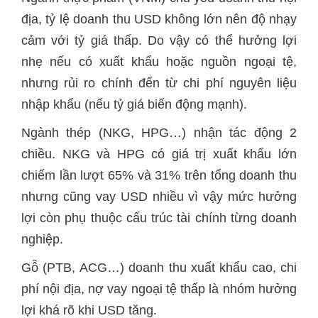
địa, tỷ lệ doanh thu USD không lớn nên độ nhạy
cảm với tỷ giá thấp. Do vậy có thể hưởng lợi
nhẹ nếu có xuất khẩu hoặc nguồn ngoại tệ,
nhưng rủi ro chính đến từ chi phí nguyên liệu
nhập khẩu (nếu tỷ giá biến động mạnh).
Ngành thép (NKG, HPG…) nhận tác động 2
chiều. NKG và HPG có giá trị xuất khẩu lớn
chiếm lần lượt 65% và 31% trên tổng doanh thu
nhưng cũng vay USD nhiều vì vậy mức hưởng
lợi còn phụ thuộc cấu trúc tài chính từng doanh
nghiệp.
Gỗ (PTB, ACG…) doanh thu xuất khẩu cao, chi
phí nội địa, nợ vay ngoại tệ thấp là nhóm hưởng
lợi khá rõ khi USD tăng.