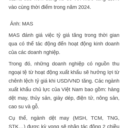
vào cùng thời điểm trong năm 2024.
Ảnh: MAS
MAS đánh giá việc tỷ giá tăng trong thời gian
qua có thể tác động đến hoạt động kinh doanh
của các doanh nghiệp.
Trong đó, những doanh nghiệp có nguồn thu
ngoại tệ từ hoạt động xuất khẩu sẽ hưởng lợi từ
chênh lệch tỷ giá khi USD/VND tăng. Các ngành
xuất khẩu chủ lực của Việt Nam bao gồm: hàng
dệt may, thủy sản, giày dép, điện tử, nông sản,
cao su và gỗ.
Cụ thể, ngành dệt may (MSH, TCM, TNG,
STK…) được kỳ vọng sẽ nhận tác động 2 chiều