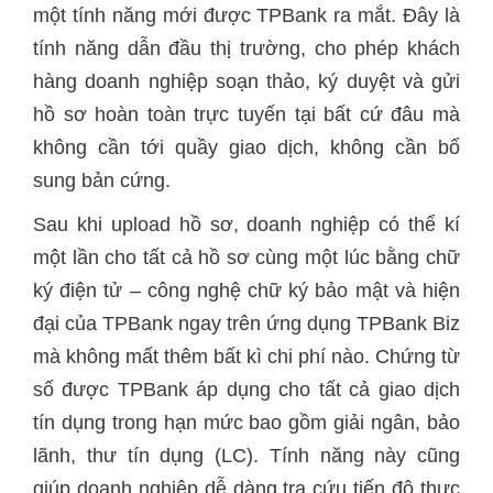
một tính năng mới được TPBank ra mắt. Đây là
tính năng dẫn đầu thị trường, cho phép khách
hàng doanh nghiệp soạn thảo, ký duyệt và gửi
hồ sơ hoàn toàn trực tuyến tại bất cứ đâu mà
không cần tới quầy giao dịch, không cần bổ
sung bản cứng.
Sau khi upload hồ sơ, doanh nghiệp có thể kí
một lần cho tất cả hồ sơ cùng một lúc bằng chữ
ký điện tử – công nghệ chữ ký bảo mật và hiện
đại của TPBank ngay trên ứng dụng TPBank Biz
mà không mất thêm bất kì chi phí nào. Chứng từ
số được TPBank áp dụng cho tất cả giao dịch
tín dụng trong hạn mức bao gồm giải ngân, bảo
lãnh, thư tín dụng (LC). Tính năng này cũng
giúp doanh nghiệp dễ dàng tra cứu tiến độ thực