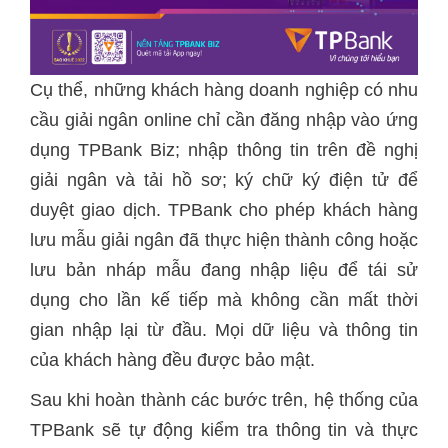
Cụ thể, những khách hàng doanh nghiệp có nhu
cầu giải ngân online chỉ cần đăng nhập vào ứng
dụng TPBank Biz; nhập thông tin trên đề nghị
giải ngân và tải hồ sơ; ký chữ ký điện tử để
duyệt giao dịch. TPBank cho phép khách hàng
lưu mẫu giải ngân đã thực hiện thành công hoặc
lưu bản nháp mẫu đang nhập liệu để tái sử
dụng cho lần kế tiếp mà không cần mất thời
gian nhập lại từ đầu. Mọi dữ liệu và thông tin
của khách hàng đều được bảo mật.
Sau khi hoàn thành các bước trên, hệ thống của
TPBank sẽ tự động kiểm tra thông tin và thực