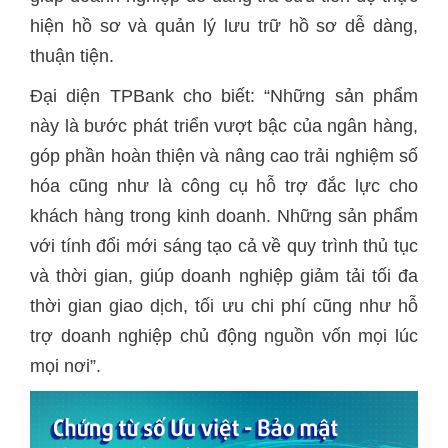
hiện hồ sơ và quản lý lưu trữ hồ sơ dễ dàng,
thuận tiện.
Đại diện TPBank cho biết: “Những sản phẩm
này là bước phát triển vượt bậc của ngân hàng,
góp phần hoàn thiện và nâng cao trải nghiệm số
hóa cũng như là công cụ hỗ trợ đắc lực cho
khách hàng trong kinh doanh. Những sản phẩm
với tính đổi mới sáng tạo cả về quy trình thủ tục
và thời gian, giúp doanh nghiệp giảm tải tối đa
thời gian giao dịch, tối ưu chi phí cũng như hỗ
trợ doanh nghiệp chủ động nguồn vốn mọi lúc
mọi nơi”.