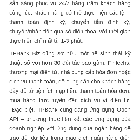
sẵn sàng phục vụ 24/7 hàng trăm khách hàng
cùng lúc; khách hàng có thể thực hiện các lệnh
thanh toán định kỳ, chuyển tiền định kỳ,
chuyển/nhận tiền qua số điện thoại với thời gian
thực hiện chỉ mất từ 1-3 phút.
TPBank Biz cũng sở hữu một hệ sinh thái kỹ
thuật số với hơn 30 đối tác bao gồm: Fintechs,
thương mại điện tử, nhà cung cấp hóa đơn hoặc
dịch vụ thanh toán, để cung cấp cho khách hàng
đầy đủ từ tiện ích nạp tiền, thanh toán hóa đơn,
mua hàng trực tuyến đến dịch vụ ví điện tử.
Đặc biệt, TPBank cũng đang ứng dụng Open
API – phương thức liên kết các ứng dụng của
doanh nghiệp với ứng dụng của ngân hàng để
trao đổi dữ liệu trong giao dịch ngân hàng điện