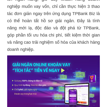
nghiệp muốn vay vốn, chỉ cần thực hiện 3 thao
tác đơn giản ngay trên ứng dụng TPBank Biz là
có thể hoàn tất hồ sơ giải ngân. Đây là tính
năng mới lạ, độc đáo và đột phá từ TPBank,
góp phần tối ưu hóa chi phí, tiết kiệm thời gian
và nâng cao trải nghiệm số hóa của khách hàng
doanh nghiệp.