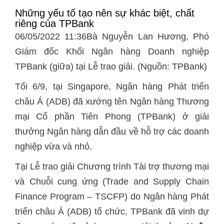
Những yếu tố tạo nên sự khác biệt, chất
riêng của TPBank
06/05/2022 11:36
Bà Nguyễn Lan Hương, Phó
Giám đốc Khối Ngân hàng Doanh nghiệp
TPBank (giữa) tại Lễ trao giải. (Nguồn: TPBank)
Tối 6/9, tại Singapore, Ngân hàng Phát triển
châu Á (ADB) đã xướng tên Ngân hàng Thương
mại Cổ phần Tiên Phong (TPBank) ở giải
thưởng Ngân hàng dẫn đầu về hỗ trợ các doanh
nghiệp vừa và nhỏ.
Tại Lễ trao giải Chương trình Tài trợ thương mại
và Chuỗi cung ứng (Trade and Supply Chain
Finance Program – TSCFP) do Ngân hàng Phát
triển châu Á (ADB) tổ chức, TPBank đã vinh dự