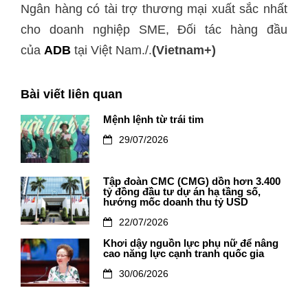
Ngân hàng có tài trợ thương mại xuất sắc nhất
cho doanh nghiệp SME, Đối tác hàng đầu
của
ADB
tại Việt Nam./.
(Vietnam+)
Bài viết liên quan
Mệnh lệnh từ trái tim
29/07/2026
Tập đoàn CMC (CMG) dồn hơn 3.400
tỷ đồng đầu tư dự án hạ tầng số,
hướng mốc doanh thu tỷ USD
22/07/2026
Khơi dậy nguồn lực phụ nữ để nâng
cao năng lực cạnh tranh quốc gia
30/06/2026