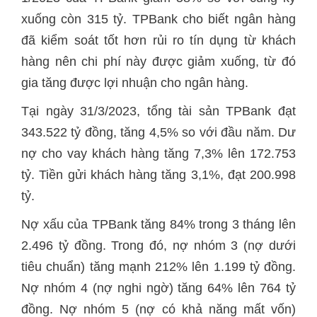
xuống còn 315 tỷ. TPBank cho biết ngân hàng
đã kiểm soát tốt hơn rủi ro tín dụng từ khách
hàng nên chi phí này được giảm xuống, từ đó
gia tăng được lợi nhuận cho ngân hàng.
Tại ngày 31/3/2023, tổng tài sản TPBank đạt
343.522 tỷ đồng, tăng 4,5% so với đầu năm. Dư
nợ cho vay khách hàng tăng 7,3% lên 172.753
tỷ. Tiền gửi khách hàng tăng 3,1%, đạt 200.998
tỷ.
Nợ xấu của TPBank tăng 84% trong 3 tháng lên
2.496 tỷ đồng. Trong đó, nợ nhóm 3 (nợ dưới
tiêu chuẩn) tăng mạnh 212% lên 1.199 tỷ đồng.
Nợ nhóm 4 (nợ nghi ngờ) tăng 64% lên 764 tỷ
đồng. Nợ nhóm 5 (nợ có khả năng mất vốn)