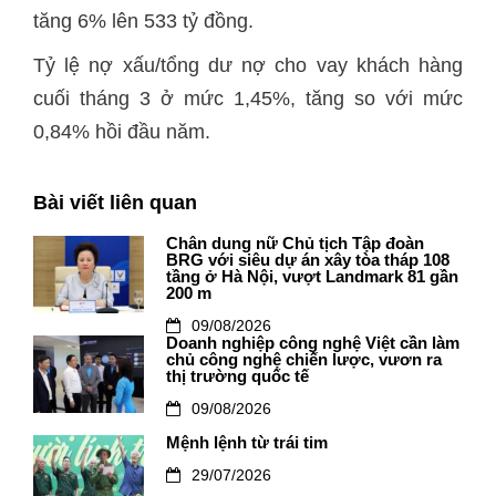
tăng 6% lên 533 tỷ đồng.
Tỷ lệ nợ xấu/tổng dư nợ cho vay khách hàng
cuối tháng 3 ở mức 1,45%, tăng so với mức
0,84% hồi đầu năm.
Bài viết liên quan
Chân dung nữ Chủ tịch Tập đoàn
BRG với siêu dự án xây tòa tháp 108
tầng ở Hà Nội, vượt Landmark 81 gần
200 m
09/08/2026
Doanh nghiệp công nghệ Việt cần làm
chủ công nghệ chiến lược, vươn ra
thị trường quốc tế
09/08/2026
Mệnh lệnh từ trái tim
29/07/2026