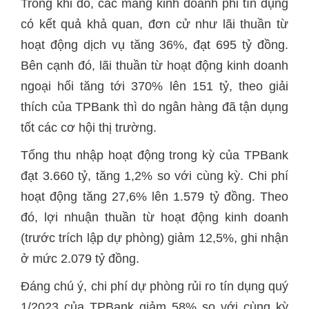
Trong khi đó, các mảng kinh doanh phi tín dụng
có kết quả khả quan, đơn cử như lãi thuần từ
hoạt động dịch vụ tăng 36%, đạt 695 tỷ đồng.
Bên cạnh đó, lãi thuần từ hoạt động kinh doanh
ngoại hối tăng tới 370% lên 151 tỷ, theo giải
thích của TPBank thì do ngân hàng đã tận dụng
tốt các cơ hội thị trường.
Tổng thu nhập hoạt động trong kỳ của TPBank
đạt 3.660 tỷ, tăng 1,2% so với cùng kỳ. Chi phí
hoạt động tăng 27,6% lên 1.579 tỷ đồng. Theo
đó, lợi nhuận thuần từ hoạt động kinh doanh
(trước trích lập dự phòng) giảm 12,5%, ghi nhận
ở mức 2.079 tỷ đồng.
Đáng chú ý, chi phí dự phòng rủi ro tín dụng quý
1/2023 của TPBank giảm 58% so với cùng kỳ