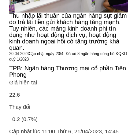
Thu nhập lãi thuần của ngân hàng sụt giảm
do trả lãi tiền gửi khách hàng tăng mạnh.
Tuy nhiên, các mảng kinh doanh phi tín
dụng như hoạt động dịch vụ, hoạt động
kinh doanh ngoại hối có tăng trưởng khả
quan.
20-04-2023
Cập nhật ngày 20/4: Đã có 8 ngân hàng công bố KQKD
quý 1/2023
TPB: Ngân hàng Thương mại cổ phần Tiên
Phong
Giá hiện tại
22.6
Thay đổi
0.2 (0.7%)
Cập nhật lúc 11:00 Thứ 6, 21/04/2023, 14:45