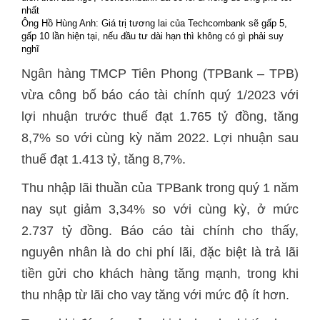
nhất
Ông Hồ Hùng Anh: Giá trị tương lai của Techcombank sẽ gấp 5,
gấp 10 lần hiện tại, nếu đầu tư dài hạn thì không có gì phải suy
nghĩ
Ngân hàng TMCP Tiên Phong (TPBank – TPB)
vừa công bố báo cáo tài chính quý 1/2023 với
lợi nhuận trước thuế đạt 1.765 tỷ đồng, tăng
8,7% so với cùng kỳ năm 2022. Lợi nhuận sau
thuế đạt 1.413 tỷ, tăng 8,7%.
Thu nhập lãi thuần của TPBank trong quý 1 năm
nay sụt giảm 3,34% so với cùng kỳ, ở mức
2.737 tỷ đồng. Báo cáo tài chính cho thấy,
nguyên nhân là do chi phí lãi, đặc biệt là trả lãi
tiền gửi cho khách hàng tăng mạnh, trong khi
thu nhập từ lãi cho vay tăng với mức độ ít hơn.