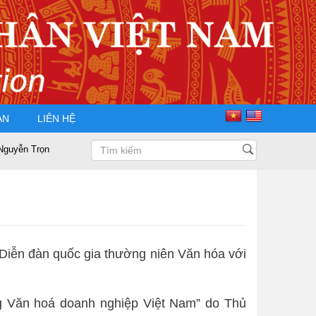
ÀN
LIÊN HỆ
n Trọng Điều tái đắc cử Chủ tịch Hội Doanh nhân Tư nhân Việt Nam nhiệm 
 Diễn đàn quốc gia thường niên Văn hóa với
g Văn hoá doanh nghiệp Việt Nam” do Thủ