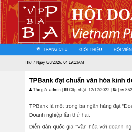
TRANG CHỦ
GIỚI THIỆU
HỘI VIÊN
Thứ 7 Ngày 8/8/2026, 04:19:14AM
TPBank đạt chuẩn văn hóa kinh d
Tác giả: admin
Cập nhật: 12/12/2022
852
|
|
|
TPBank là một trong ba ngân hàng đạt “Doa
Doanh nghiệp lần thứ hai.
Diễn đàn quốc gia “Văn hóa với doanh n