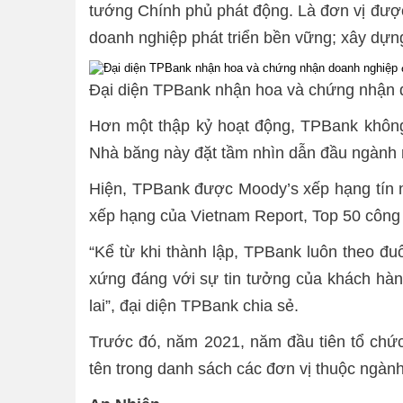
tướng Chính phủ phát động. Là đơn vị được
doanh nghiệp phát triển bền vững; xây dựng
Đại diện TPBank nhận hoa và chứng nhận 
Hơn một thập kỷ hoạt động, TPBank không 
Nhà băng này đặt tầm nhìn dẫn đầu ngành ng
Hiện, TPBank được Moody’s xếp hạng tín n
xếp hạng của Vietnam Report, Top 50 công t
“Kể từ khi thành lập, TPBank luôn theo đuổ
xứng đáng với sự tin tưởng của khách hàng
lai”, đại diện TPBank chia sẻ.
Trước đó, năm 2021, năm đầu tiên tổ chứ
tên trong danh sách các đơn vị thuộc ngà