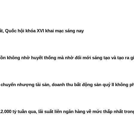
t, Quốc hội khóa XVI khai mạc sáng nay
ồn không nhờ huyết thống mà nhờ đổi mới sáng tạo và tạo ra gi
chuyển nhượng tài sản, doanh thu bất động sản quý II không ph
00 tỷ tuần qua, lãi suất liên ngân hàng về mức thấp nhất tron