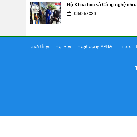
Bộ Khoa học và Công nghệ chưa 
03/08/2026
Giới thiệu
Hội viên
Hoạt động VPBA
Tin tức