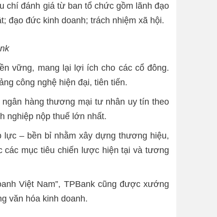
u chí đánh giá từ ban tổ chức gồm lãnh đạo
t; đạo đức kinh doanh; trách nhiệm xã hội.
nk
n vững, mang lại lợi ích cho các cổ đông.
ng công nghệ hiện đại, tiên tiến.
 ngân hàng thương mại tư nhân uy tín theo
h nghiệp nộp thuế lớn nhất.
hợp lực – bền bỉ nhằm xây dựng thương hiệu,
 các mục tiêu chiến lược hiện tại và tương
 doanh Việt Nam”, TPBank cũng được xướng
ng văn hóa kinh doanh.