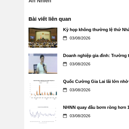
An Nhiên
Bài viết liên quan
Kỳ họp không thường lệ thứ Nhấ
03/08/2026
Doanh nghiệp gia đình: Trường t
03/08/2026
Quốc Cường Gia Lai lãi lớn nhờ 
03/08/2026
NHNN quay đầu bơm ròng hơn 12.0
03/08/2026