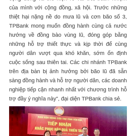
của mình với cộng đồng, xã hội. Trước những
thiệt hại nặng nề do mưa lũ và cơn bão số 3,
TPBank mong muốn đồng hành cùng cả nước
hướng về đồng bào vùng lũ, đóng góp bằng
những hỗ trợ thiết thực và kịp thời để cùng
người dân vượt qua khó khăn, sớm ổn định
cuộc sống sau thiên tai. Các chi nhánh TPBank
trên địa bàn bị ảnh hưởng bởi bão lũ đã sẵn
sàng đồng hành và hỗ trợ người dân, các doanh
nghiệp tiếp cận nhanh nhất với chương trình hỗ
trợ đầy ý nghĩa này”, đại diện TPBank chia sẻ.