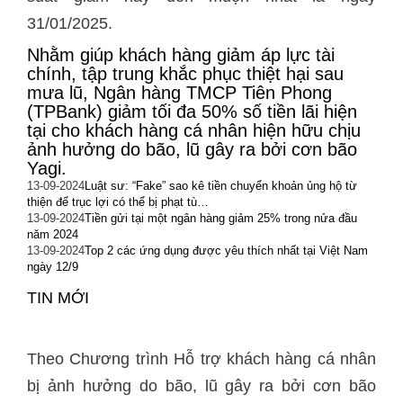
31/01/2025.
Nhằm giúp khách hàng giảm áp lực tài
chính, tập trung khắc phục thiệt hại sau
mưa lũ, Ngân hàng TMCP Tiên Phong
(TPBank) giảm tối đa 50% số tiền lãi hiện
tại cho khách hàng cá nhân hiện hữu chịu
ảnh hưởng do bão, lũ gây ra bởi cơn bão
Yagi.
13-09-2024
Luật sư: “Fake” sao kê tiền chuyển khoản ủng hộ từ
thiện để trục lợi có thể bị phạt tù…
13-09-2024
Tiền gửi tại một ngân hàng giảm 25% trong nửa đầu
năm 2024
13-09-2024
Top 2 các ứng dụng được yêu thích nhất tại Việt Nam
ngày 12/9
TIN MỚI
Theo Chương trình Hỗ trợ khách hàng cá nhân
bị ảnh hưởng do bão, lũ gây ra bởi cơn bão