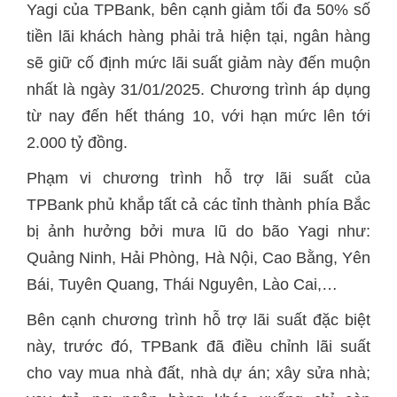
Yagi của TPBank, bên cạnh giảm tối đa 50% số
tiền lãi khách hàng phải trả hiện tại, ngân hàng
sẽ giữ cố định mức lãi suất giảm này đến muộn
nhất là ngày 31/01/2025. Chương trình áp dụng
từ nay đến hết tháng 10, với hạn mức lên tới
2.000 tỷ đồng.
Phạm vi chương trình hỗ trợ lãi suất của
TPBank phủ khắp tất cả các tỉnh thành phía Bắc
bị ảnh hưởng bởi mưa lũ do bão Yagi như:
Quảng Ninh, Hải Phòng, Hà Nội, Cao Bằng, Yên
Bái, Tuyên Quang, Thái Nguyên, Lào Cai,…
Bên cạnh chương trình hỗ trợ lãi suất đặc biệt
này, trước đó, TPBank đã điều chỉnh lãi suất
cho vay mua nhà đất, nhà dự án; xây sửa nhà;