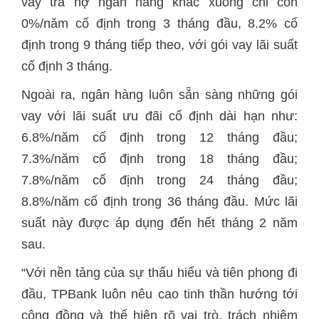
vay trả nợ ngân hàng khác xuống chỉ còn
0%/năm cố định trong 3 tháng đầu, 8.2% cố
định trong 9 tháng tiếp theo, với gói vay lãi suất
cố định 3 tháng.
Ngoài ra, ngân hàng luôn sẵn sàng những gói
vay với lãi suất ưu đãi cố định dài hạn như:
6.8%/năm cố định trong 12 tháng đầu;
7.3%/năm cố định trong 18 tháng đầu;
7.8%/năm cố định trong 24 tháng đầu;
8.8%/năm cố định trong 36 tháng đầu. Mức lãi
suất này được áp dụng đến hết tháng 2 năm
sau.
“Với nền tảng của sự thấu hiểu và tiên phong đi
đầu, TPBank luôn nêu cao tinh thần hướng tới
cộng đồng và thể hiện rõ vai trò, trách nhiệm