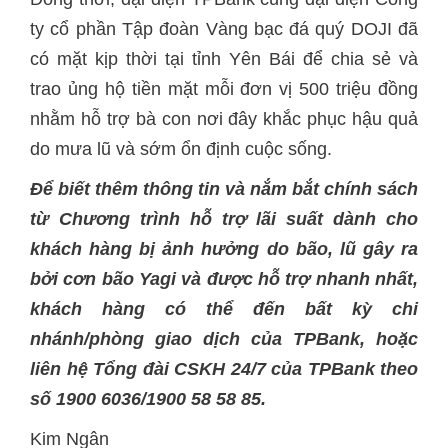
ty cổ phần Tập đoàn Vàng bạc đá quý DOJI đã
có mặt kịp thời tại tỉnh Yên Bái để chia sẻ và
trao ủng hộ tiền mặt mỗi đơn vị 500 triệu đồng
nhằm hỗ trợ bà con nơi đây khắc phục hậu quả
do mưa lũ và sớm ổn định cuộc sống.
Để biết thêm thông tin và nắm bắt chính sách
từ Chương trình hỗ trợ lãi suất dành cho
khách hàng bị ảnh hưởng do bão, lũ gây ra
bởi cơn bão Yagi và được hỗ trợ nhanh nhất,
khách hàng có thể đến bất kỳ chi
nhánh/phòng giao dịch của TPBank, hoặc
liên hệ Tổng đài CSKH 24/7 của TPBank theo
số 1900 6036/1900 58 58 85.
Kim Ngân