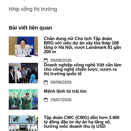
Nhịp sống thị trường
Bài viết liên quan
Chân dung nữ Chủ tịch Tập đoàn
BRG với siêu dự án xây tòa tháp 108
tầng ở Hà Nội, vượt Landmark 81 gần
200 m
09/08/2026
Doanh nghiệp công nghệ Việt cần làm
chủ công nghệ chiến lược, vươn ra
thị trường quốc tế
09/08/2026
Mệnh lệnh từ trái tim
29/07/2026
Tập đoàn CMC (CMG) dồn hơn 3.400
tỷ đồng đầu tư dự án hạ tầng số,
hướng mốc doanh thu tỷ USD