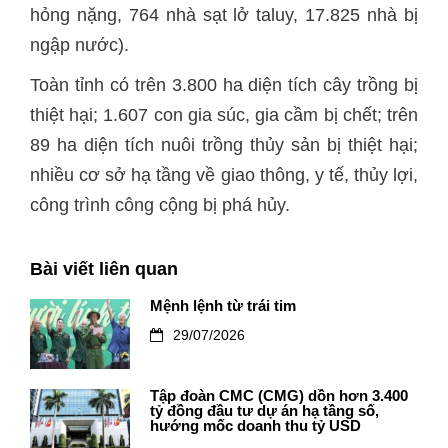
hỏng nặng, 764 nhà sạt lở taluy, 17.825 nhà bị
ngập nước).
Toàn tỉnh có trên 3.800 ha diện tích cây trồng bị
thiệt hại; 1.607 con gia súc, gia cầm bị chết; trên
89 ha diện tích nuôi trồng thủy sản bị thiệt hại;
nhiều cơ sở hạ tầng về giao thông, y tế, thủy lợi,
công trình công cộng bị phá hủy.
Bài viết liên quan
Mệnh lệnh từ trái tim
29/07/2026
Tập đoàn CMC (CMG) dồn hơn 3.400
tỷ đồng đầu tư dự án hạ tầng số,
hướng mốc doanh thu tỷ USD