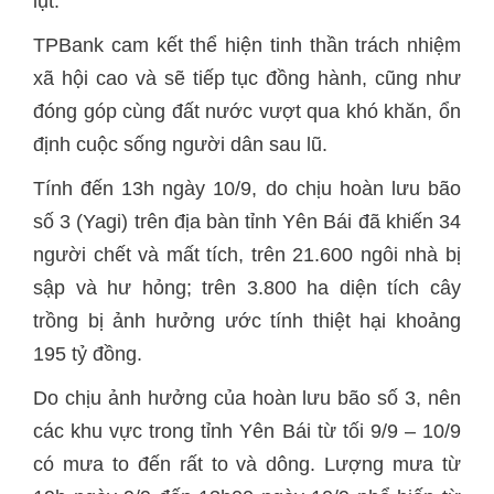
lụt.
TPBank cam kết thể hiện tinh thần trách nhiệm
xã hội cao và sẽ tiếp tục đồng hành, cũng như
đóng góp cùng đất nước vượt qua khó khăn, ổn
định cuộc sống người dân sau lũ.
Tính đến 13h ngày 10/9, do chịu hoàn lưu bão
số 3 (Yagi) trên địa bàn tỉnh Yên Bái đã khiến 34
người chết và mất tích, trên 21.600 ngôi nhà bị
sập và hư hỏng; trên 3.800 ha diện tích cây
trồng bị ảnh hưởng ước tính thiệt hại khoảng
195 tỷ đồng.
Do chịu ảnh hưởng của hoàn lưu bão số 3, nên
các khu vực trong tỉnh Yên Bái từ tối 9/9 – 10/9
có mưa to đến rất to và dông. Lượng mưa từ