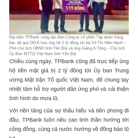
Đại diện TPBank cùng đại diện Công ty cổ phần Tập đoàn Vàng
bạc đá quý DOJI trao ủng hộ 1 tỷ đồng tới bà Vũ Thị Hiền Hạnh –
Phó chủ tịch UBND tỉnh Yên Bái và ông Giàng A Tông – Chủ tịch
Ủy Ban MTTQ Việt Nam tỉnh Yên Bái.
Chiều cùng ngày, TPBank cũng đã trực tiếp ủng
hộ tiền mặt giá trị 2 tỷ đồng tới Ủy ban Trung
ương Mặt trận Tổ quốc Việt Nam, để chung tay
nhiệt tâm hỗ trợ người dân ứng phó và cải thiện
tình hình do mưa lũ.
Với nền tảng của sự thấu hiểu và tiên phong đi
đầu, TPBank luôn nêu cao tinh thần hướng tới
cộng đồng, cùng cả nước hướng về đồng bào lũ