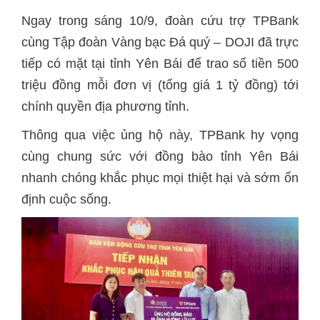
Ngay trong sáng 10/9, đoàn cứu trợ TPBank
cùng Tập đoàn Vàng bạc Đá quý – DOJI đã trực
tiếp có mặt tại tỉnh Yên Bái để trao số tiền 500
triệu đồng mỗi đơn vị (tổng giá 1 tỷ đồng) tới
chính quyền địa phương tỉnh.
Thông qua việc ủng hộ này, TPBank hy vọng
cùng chung sức với đồng bào tỉnh Yên Bái
nhanh chóng khắc phục mọi thiệt hại và sớm ổn
định cuộc sống.