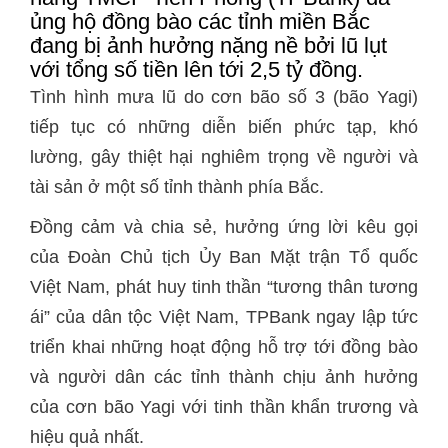
ủng hộ đồng bào các tỉnh miền Bắc
đang bị ảnh hưởng nặng nề bởi lũ lụt
với tổng số tiền lên tới 2,5 tỷ đồng.
Tình hình mưa lũ do cơn bão số 3 (bão Yagi)
tiếp tục có những diễn biến phức tạp, khó
lường, gây thiệt hại nghiêm trọng về người và
tài sản ở một số tỉnh thành phía Bắc.
Đồng cảm và chia sẻ, hưởng ứng lời kêu gọi
của Đoàn Chủ tịch Ủy Ban Mặt trận Tổ quốc
Việt Nam, phát huy tinh thần “tương thân tương
ái” của dân tộc Việt Nam, TPBank ngay lập tức
triển khai những hoạt động hỗ trợ tới đồng bào
và người dân các tỉnh thành chịu ảnh hưởng
của cơn bão Yagi với tinh thần khẩn trương và
hiệu quả nhất.