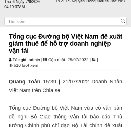
h nghiệp vượt sóng gió
PGS.TS Nguyễn Trọng Điều tái đắc cử Chủ tịc
Thứ 6 Ngày 7/8/2026,
04:19:37AM
Tổng cục Đường bộ Việt Nam đề xuất
giảm thuế để hỗ trợ doanh nghiệp
vận tải
Tác giả: admin
Cập nhật: 25/07/2022
|
|
|
610 lượt xem
Quang Toàn
15:39 | 21/07/2022 Doanh Nhân
Việt Nam trên
Chia sẻ
Tổng cục Đường bộ Việt Nam vừa có văn bản
đề nghị Bộ Giao thông Vận tải báo cáo Thủ
tướng Chính phủ chỉ đạo Bộ Tài chính đề xuất