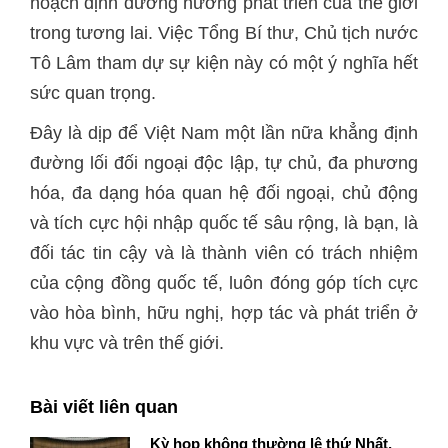
hoạch định đường hướng phát triển của thế giới
trong tương lai. Việc Tổng Bí thư, Chủ tịch nước
Tô Lâm tham dự sự kiện này có một ý nghĩa hết
sức quan trọng.
Đây là dịp để Việt Nam một lần nữa khẳng định
đường lối đối ngoại độc lập, tự chủ, đa phương
hóa, đa dạng hóa quan hệ đối ngoại, chủ động
và tích cực hội nhập quốc tế sâu rộng, là bạn, là
đối tác tin cậy và là thành viên có trách nhiệm
của cộng đồng quốc tế, luôn đóng góp tích cực
vào hòa bình, hữu nghị, hợp tác và phát triển ở
khu vực và trên thế giới.
Bài viết liên quan
Kỳ họp không thường lệ thứ Nhất,