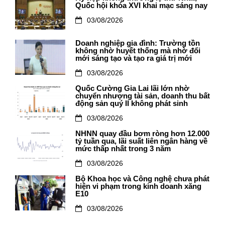
Quốc hội khóa XVI khai mạc sáng nay
03/08/2026
Doanh nghiệp gia đình: Trường tồn
không nhờ huyết thống mà nhờ đổi
mới sáng tạo và tạo ra giá trị mới
03/08/2026
Quốc Cường Gia Lai lãi lớn nhờ
chuyển nhượng tài sản, doanh thu bất
động sản quý II không phát sinh
03/08/2026
NHNN quay đầu bơm ròng hơn 12.000
tỷ tuần qua, lãi suất liên ngân hàng về
mức thấp nhất trong 3 năm
03/08/2026
Bộ Khoa học và Công nghệ chưa phát
hiện vi phạm trong kinh doanh xăng
E10
03/08/2026