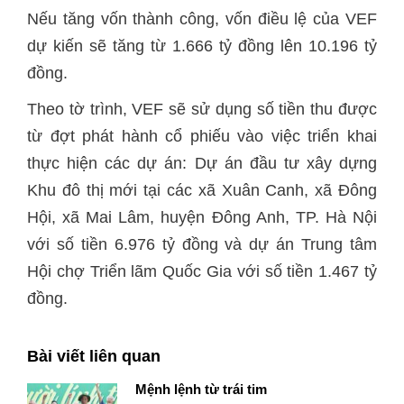
Nếu tăng vốn thành công, vốn điều lệ của VEF
dự kiến sẽ tăng từ 1.666 tỷ đồng lên 10.196 tỷ
đồng.
Theo tờ trình, VEF sẽ sử dụng số tiền thu được
từ đợt phát hành cổ phiếu vào việc triển khai
thực hiện các dự án: Dự án đầu tư xây dựng
Khu đô thị mới tại các xã Xuân Canh, xã Đông
Hội, xã Mai Lâm, huyện Đông Anh, TP. Hà Nội
với số tiền 6.976 tỷ đồng và dự án Trung tâm
Hội chợ Triển lãm Quốc Gia với số tiền 1.467 tỷ
đồng.
Bài viết liên quan
Mệnh lệnh từ trái tim