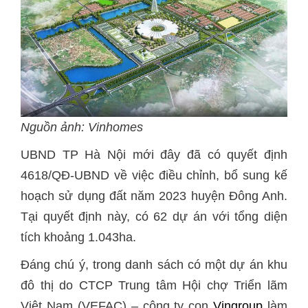
Nguồn ảnh: Vinhomes
UBND TP Hà Nội mới đây đã có quyết định
4618/QĐ-UBND về việc điều chỉnh, bổ sung kế
hoạch sử dụng đất năm 2023 huyện Đông Anh.
Tại quyết định này, có 62 dự án với tổng diện
tích khoảng 1.043ha.
Đáng chú ý, trong danh sách có một dự án khu
đô thị do CTCP Trung tâm Hội chợ Triển lãm
Việt Nam (VEFAC) – công ty con
Vingroup
làm