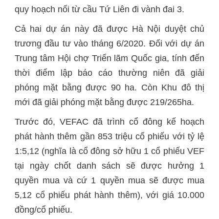
quy hoạch nối từ cầu Tứ Liên đi vành đai 3.
Cả hai dự án này đã được Hà Nội duyệt chủ
trương đầu tư vào tháng 6/2020. Đối với dự án
Trung tâm Hội chợ Triển lãm Quốc gia, tính đến
thời điểm lập báo cáo thường niên đã giải
phóng mặt bằng được 90 ha. Còn Khu đô thị
mới đã giải phóng mặt bằng được 219/265ha.
Trước đó, VEFAC đã trình cổ đông kế hoạch
phát hành thêm gần 853 triệu cổ phiếu với tỷ lệ
1:5,12 (nghĩa là cổ đông sở hữu 1 cổ phiếu VEF
tại ngày chốt danh sách sẽ được hưởng 1
quyền mua và cứ 1 quyền mua sẽ được mua
5,12 cổ phiếu phát hành thêm), với giá 10.000
đồng/cổ phiếu.