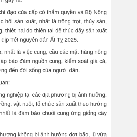
 chỉ đạo của cấp có thẩm quyền và Bộ Nông
hồi sản xuất, nhất là trồng trọt, thủy sản,
 thiệt hại do thiên tai để thúc đẩy sản xuất
 dịp Tết nguyên đán Ất Tỵ 2025.
p, nhất là việc cung, cầu các mặt hàng nông
pháp bảo đảm nguồn cung, kiểm soát giá cả,
hưởng đến đời sống của người dân.
uan:
ông nghiệp tại các địa phương bị ảnh hưởng,
 trồng, vật nuôi, tổ chức sản xuất theo hướng
i, nhất là đảm bảo chuỗi cung ứng giống cây
 phương không bị ảnh hưởng đợt bão, lũ vừa