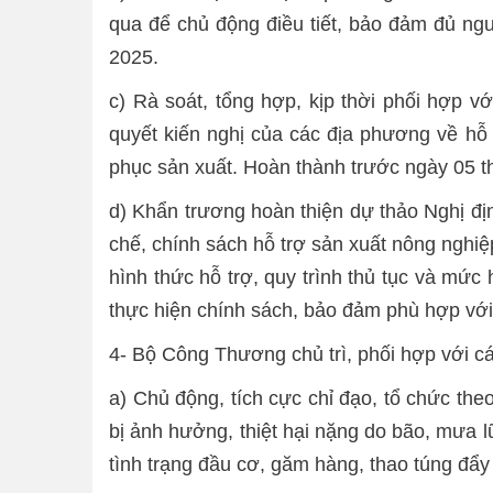
qua để chủ động điều tiết, bảo đảm đủ ngu
2025.
c) Rà soát, tổng hợp, kịp thời phối hợp v
quyết kiến nghị của các địa phương về hỗ t
phục sản xuất. Hoàn thành trước ngày 05 
d) Khẩn trương hoàn thiện dự thảo Nghị đ
chế, chính sách hỗ trợ sản xuất nông nghiệp 
hình thức hỗ trợ, quy trình thủ tục và mức 
thực hiện chính sách, bảo đảm phù hợp với
4- Bộ Công Thương chủ trì, phối hợp với c
a) Chủ động, tích cực chỉ đạo, tổ chức the
bị ảnh hưởng, thiệt hại nặng do bão, mưa lũ
tình trạng đầu cơ, găm hàng, thao túng đẩy g