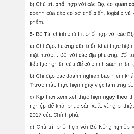
b) Chủ trì, phối hợp với các Bộ, cơ quan c
doanh của các cơ sở chế biến, logistic và
phẩm.
5- Bộ Tài chính chủ trì, phối hợp với các B
a) Chỉ đạo, hướng dẫn triển khai thực hiện 
mặt nước… đối với các địa phương, đối tượ
tiếp tục nghiên cứu để có chính sách miễn gi
b) Chỉ đạo các doanh nghiệp bảo hiểm khẩn
Trước mắt, thực hiện ngay việc tạm ứng bồ
c) Kịp thời xem xét thực hiện ngay theo 
nghiệp để khôi phục sản xuất vùng bị thiệ
2017 của Chính phủ.
d) Chủ trì, phối hợp với Bộ Nông nghiệp v