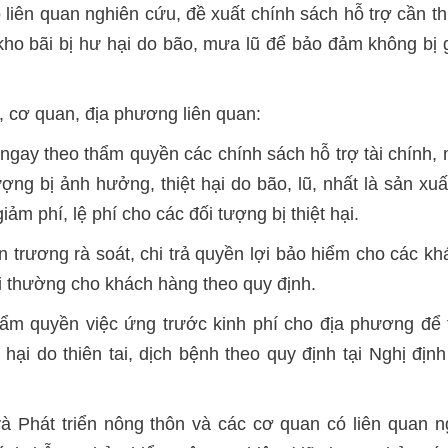
ó liên quan nghiên cứu, đề xuất chính sách hỗ trợ cần t
 kho bãi bị hư hại do bão, mưa lũ để bảo đảm không bị
ộ, cơ quan, địa phương liên quan:
ngay theo thẩm quyền các chính sách hỗ trợ tài chính, m
ng bị ảnh hưởng, thiệt hại do bão, lũ, nhất là sản xuấ
ảm phí, lệ phí cho các đối tượng bị thiệt hại.
 trương rà soát, chi trả quyền lợi bảo hiểm cho các k
i thường cho khách hàng theo quy định.
thẩm quyền việc ứng trước kinh phí cho địa phương để 
t hại do thiên tai, dịch bệnh theo quy định tại Nghị 
à Phát triển nông thôn và các cơ quan có liên quan n