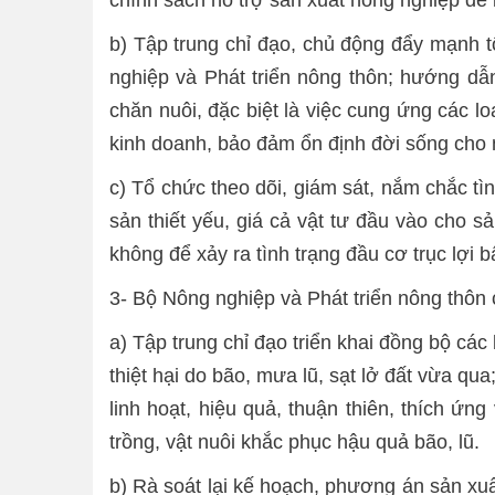
b) Tập trung chỉ đạo, chủ động đẩy mạnh 
nghiệp và Phát triển nông thôn; hướng dẫn,
chăn nuôi, đặc biệt là việc cung ứng các lo
kinh doanh, bảo đảm ổn định đời sống cho 
c) Tổ chức theo dõi, giám sát, nắm chắc tì
sản thiết yếu, giá cả vật tư đầu vào cho 
không để xảy ra tình trạng đầu cơ trục lợi 
3- Bộ Nông nghiệp và Phát triển nông thôn 
a) Tập trung chỉ đạo triển khai đồng bộ cá
thiệt hại do bão, mưa lũ, sạt lở đất vừa qua
linh hoạt, hiệu quả, thuận thiên, thích ứn
trồng, vật nuôi khắc phục hậu quả bão, lũ.
b) Rà soát lại kế hoạch, phương án sản xu