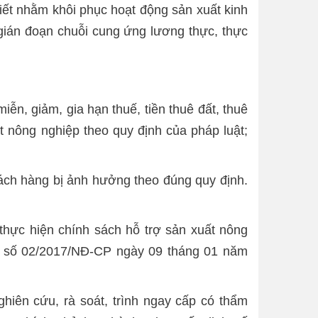
hiết nhằm khôi phục hoạt động sản xuất kinh
 gián đoạn chuỗi cung ứng lương thực, thực
iễn, giảm, gia hạn thuế, tiền thuê đất, thuê
t nông nghiệp theo quy định của pháp luật;
hách hàng bị ảnh hưởng theo đúng quy định.
thực hiện chính sách hỗ trợ sản xuất nông
định số 02/2017/NĐ-CP ngày 09 tháng 01 năm
ghiên cứu, rà soát, trình ngay cấp có thẩm