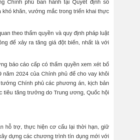
ng Chính phủ ban hành tại Quyết định số
à khó khăn, vướng mắc trong triển khai thực
 quan theo thẩm quyền và quy định pháp luật
ng để xảy ra tăng giá đột biến, nhất là với
ương báo cáo cấp có thẩm quyền xem xét bổ
9 năm 2024 của Chính phủ để cho vay khôi
ủ tướng Chính phủ các phương án, kịch bản
c tiêu tăng trưởng do Trung ương, Quốc hội
 hỗ trợ, thực hiện cơ cấu lại thời hạn, giữ
 xây dựng các chương trình tín dụng mới với