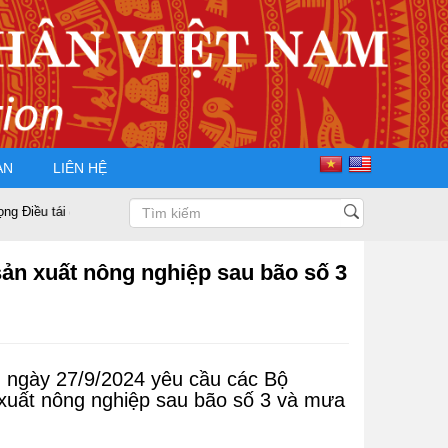
ÀN
LIÊN HỆ
ắc cử Chủ tịch Hội Doanh nhân Tư nhân Việt Nam nhiệm kỳ 2025 – 2030
sản xuất nông nghiệp sau bão số 3
 ngày 27/9/2024 yêu cầu các Bộ
n xuất nông nghiệp sau bão số 3 và mưa