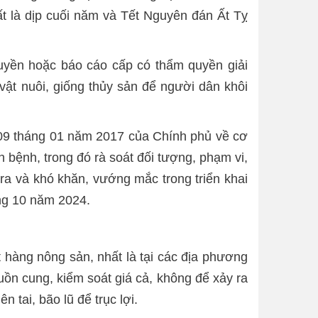
ất là dịp cuối năm và Tết Nguyên đán Ất Tỵ
 quyền hoặc báo cáo cấp có thẩm quyền giải
 vật nuôi, giống thủy sản để người dân khôi
 09 tháng 01 năm 2017 của Chính phủ về cơ
ch bệnh, trong đó rà soát đối tượng, phạm vi,
t ra và khó khăn, vướng mắc trong triển khai
áng 10 năm 2024.
t hàng nông sản, nhất là tại các địa phương
guồn cung, kiểm soát giá cả, không để xảy ra
 tai, bão lũ để trục lợi.