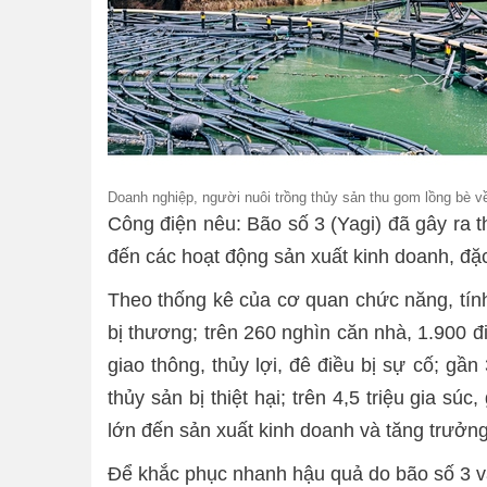
Doanh nghiệp, người nuôi trồng thủy sản thu gom lồng bè v
Công điện nêu: Bão số 3 (Yagi) đã gây ra 
đến các hoạt động sản xuất kinh doanh, đặ
Theo thống kê của cơ quan chức năng, tín
bị thương; trên 260 nghìn căn nhà, 1.900 đi
giao thông, thủy lợi, đê điều bị sự cố; gầ
thủy sản bị thiệt hại; trên 4,5 triệu gia s
lớn đến sản xuất kinh doanh và tăng trưở
Để khắc phục nhanh hậu quả do bão số 3 và