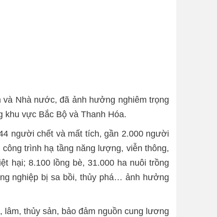
dân và Nhà nước, đã ảnh hưởng nghiêm trọng
ơng khu vực Bắc Bộ và Thanh Hóa.
4 người chết và mất tích, gần 2.000 người
t công trình hạ tầng năng lượng, viễn thông,
ệt hại; 8.100 lồng bè, 31.000 ha nuôi trồng
t nông nghiệp bị sa bồi, thủy phá… ảnh hưởng
g, lâm, thủy sản, bảo đảm nguồn cung lương