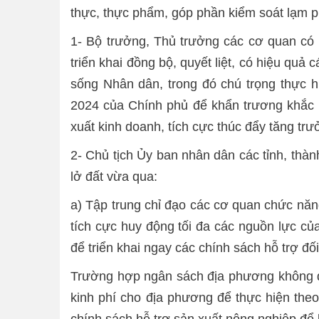
thực, thực phẩm, góp phần kiểm soát lạm p
1- Bộ trưởng, Thủ trưởng các cơ quan có l
triển khai đồng bộ, quyết liệt, có hiệu quả
sống Nhân dân, trong đó chú trọng thực 
2024 của Chính phủ để khẩn trương khắc 
xuất kinh doanh, tích cực thúc đẩy tăng trưở
2- Chủ tịch Ủy ban nhân dân các tỉnh, thành
lở đất vừa qua:
a) Tập trung chỉ đạo các cơ quan chức năng
tích cực huy động tối đa các nguồn lực c
để triển khai ngay các chính sách hỗ trợ đối
Trường hợp ngân sách địa phương không đủ
kinh phí cho địa phương để thực hiện the
chính sách hỗ trợ sản xuất nông nghiệp để kh