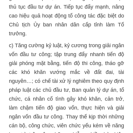
thủ tục đầu tư dự án. Tiếp tục đẩy mạnh, nâng
cao hiệu quả hoạt động tổ công tác đặc biệt do
Chủ tịch Ủy ban nhân dân cấp tỉnh làm Tổ
trưởng.
c) Tăng cường kỷ luật, kỷ cương trong giải ngân
vốn đầu tư công; tập trung đẩy nhanh tiến độ
giải phóng mặt bằng, tiến độ thi công, tháo gỡ
các khó khăn vướng mắc về đất đai, tài
nguyên…; có chế tài xử lý nghiêm theo quy định
pháp luật các chủ đầu tư, Ban quản lý dự án, tổ
chức, cá nhân cố tình gây khó khăn, cản trở,
làm chậm tiến độ giao vốn, thực hiện và giải
ngân vốn đầu tư công. Thay thế kịp thời những
cán bộ, công chức, viên chức yếu kém về năng