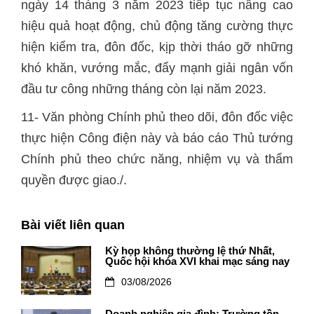
ngày 14 tháng 3 năm 2023 tiếp tục nâng cao
hiệu quả hoạt động, chủ động tăng cường thực
hiện kiểm tra, đôn đốc, kịp thời tháo gỡ những
khó khăn, vướng mắc, đẩy mạnh giải ngân vốn
đầu tư công những tháng còn lại năm 2023.
11- Văn phòng Chính phủ theo dõi, đôn đốc việc
thực hiện Công điện này và báo cáo Thủ tướng
Chính phủ theo chức năng, nhiệm vụ và thẩm
quyền được giao./.
Bài viết liên quan
Kỳ họp không thường lệ thứ Nhất,
Quốc hội khóa XVI khai mạc sáng nay
03/08/2026