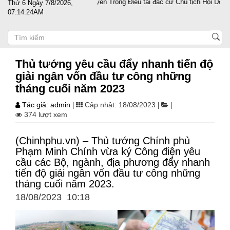
 gió
PGS.TS Nguyễn Trọng Điều tái đắc cử Chủ tịch Hội Doanh nhân T
Thứ 6 Ngày 7/8/2026,
07:14:25AM
Thủ tướng yêu cầu đẩy nhanh tiến độ
giải ngân vốn đầu tư công những
tháng cuối năm 2023
Tác giả: admin
Cập nhật: 18/08/2023
|
|
|
374 lượt xem
(Chinhphu.vn) – Thủ tướng Chính phủ
Phạm Minh Chính vừa ký Công điện yêu
cầu các Bộ, ngành, địa phương đẩy nhanh
tiến độ giải ngân vốn đầu tư công những
tháng cuối năm 2023.
18/08/2023 10:18