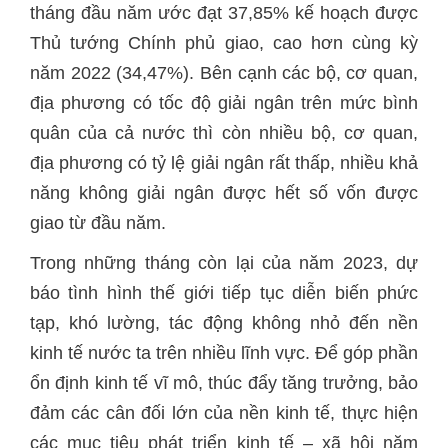
tháng đầu năm ước đạt 37,85% kế hoạch được
Thủ tướng Chính phủ giao, cao hơn cùng kỳ
năm 2022 (34,47%). Bên cạnh các bộ, cơ quan,
địa phương có tốc độ giải ngân trên mức bình
quân của cả nước thì còn nhiều bộ, cơ quan,
địa phương có tỷ lệ giải ngân rất thấp, nhiều khả
năng không giải ngân được hết số vốn được
giao từ đầu năm.
Trong những tháng còn lại của năm 2023, dự
báo tình hình thế giới tiếp tục diễn biến phức
tạp, khó lường, tác động không nhỏ đến nền
kinh tế nước ta trên nhiều lĩnh vực. Để góp phần
ổn định kinh tế vĩ mô, thúc đẩy tăng trưởng, bảo
đảm các cân đối lớn của nền kinh tế, thực hiện
các mục tiêu phát triển kinh tế – xã hội năm