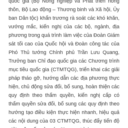
quốc gia (Bộ Nông nghiệp và Phát triển nông
thôn, Bộ Lao động – Thương binh và Xã hội, Ủy
ban Dân tộc) khẩn trương rà soát các khó khăn,
vướng mắc, kiến nghị của các bộ, ngành, địa
phương trong quá trình làm việc của Đoàn Giám
sát tối cao của Quốc hội và Đoàn công tác của
Phó Thủ tướng Chính phủ Trần Lưu Quang,
Trưởng ban Chỉ đạo quốc gia các Chương trình
mục tiêu quốc gia (CTMTQG), triển khai các giải
pháp tháo gỡ, hướng dẫn các địa phương thực
hiện, chủ động sửa đổi, bổ sung, hoàn thiện các
quy định theo thẩm quyền, kiến nghị cấp có
thẩm quyền sửa đổi, bổ sung các quy định theo
hướng tạo điều kiện thực hiện nhanh, hiệu quả
các nội dung của 03 CTMTQG, thúc đẩy tiến độ