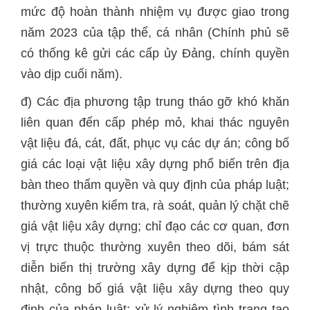
mức độ hoàn thành nhiệm vụ được giao trong
năm 2023 của tập thể, cá nhân (Chính phủ sẽ
có thống kê gửi các cấp ủy Đảng, chính quyền
vào dịp cuối năm).
đ) Các địa phương tập trung tháo gỡ khó khăn
liên quan đến cấp phép mỏ, khai thác nguyên
vật liệu đá, cát, đất, phục vụ các dự án; công bố
giá các loại vật liệu xây dựng phổ biến trên địa
bàn theo thẩm quyền và quy định của pháp luật;
thường xuyên kiểm tra, rà soát, quản lý chặt chẽ
giá vật liệu xây dựng; chỉ đạo các cơ quan, đơn
vị trực thuộc thường xuyên theo dõi, bám sát
diễn biến thị trường xây dựng để kịp thời cập
nhật, công bố giá vật liệu xây dựng theo quy
định của pháp luật; xử lý nghiêm tình trạng tạo