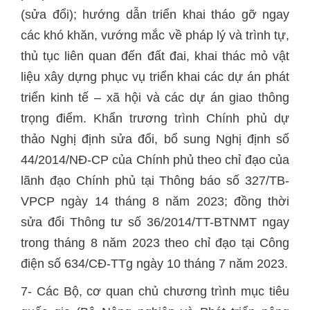
(sửa đổi); hướng dẫn triển khai tháo gỡ ngay
các khó khăn, vướng mắc về pháp lý và trình tự,
thủ tục liên quan đến đất đai, khai thác mỏ vật
liệu xây dựng phục vụ triển khai các dự án phát
triển kinh tế – xã hội và các dự án giao thông
trọng điểm. Khẩn trương trình Chính phủ dự
thảo Nghị định sửa đổi, bổ sung Nghị định số
44/2014/NĐ-CP của Chính phủ theo chỉ đạo của
lãnh đạo Chính phủ tại Thông báo số 327/TB-
VPCP ngày 14 tháng 8 năm 2023; đồng thời
sửa đổi Thông tư số 36/2014/TT-BTNMT ngay
trong tháng 8 năm 2023 theo chỉ đạo tại Công
điện số 634/CĐ-TTg ngày 10 tháng 7 năm 2023.
7- Các Bộ, cơ quan chủ chương trình mục tiêu