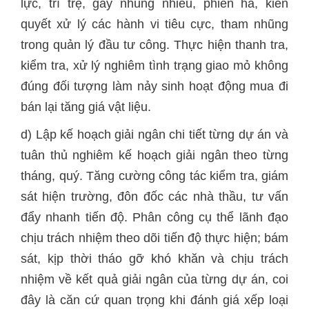
lực, trì trệ, gây nhũng nhiễu, phiền hà, kiên
quyết xử lý các hành vi tiêu cực, tham nhũng
trong quản lý đầu tư công. Thực hiện thanh tra,
kiểm tra, xử lý nghiêm tình trạng giao mỏ không
đúng đối tượng làm nảy sinh hoạt động mua đi
bán lại tăng giá vật liệu.
d) Lập kế hoạch giải ngân chi tiết từng dự án và
tuân thủ nghiêm kế hoạch giải ngân theo từng
tháng, quý. Tăng cường công tác kiểm tra, giám
sát hiện trường, đôn đốc các nhà thầu, tư vấn
đẩy nhanh tiến độ. Phân công cụ thể lãnh đạo
chịu trách nhiệm theo dõi tiến độ thực hiện; bám
sát, kịp thời tháo gỡ khó khăn và chịu trách
nhiệm về kết quả giải ngân của từng dự án, coi
đây là căn cứ quan trọng khi đánh giá xếp loại