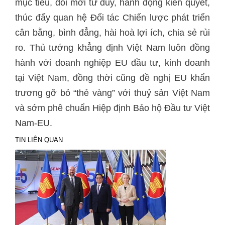
mục tiêu, đổi mới tư duy, hành động kiên quyết,
thúc đẩy quan hệ Đối tác Chiến lược phát triển
cân bằng, bình đẳng, hài hoà lợi ích, chia sẻ rủi
ro. Thủ tướng khẳng định Việt Nam luôn đồng
hành với doanh nghiệp EU đầu tư, kinh doanh
tại Việt Nam, đồng thời cũng đề nghị EU khẩn
trương gỡ bỏ “thẻ vàng” với thuỷ sản Việt Nam
và sớm phê chuẩn Hiệp định Bảo hộ Đầu tư Việt
Nam-EU.
TIN LIÊN QUAN