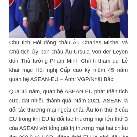
Chủ tịch Hội đồng châu Âu Charles Michel và
Chủ tịch Ủy ban châu Âu Ursula Von der Leyen
đón Thủ tướng Phạm Minh Chính tham dự Lễ
khai mạc Hội nghị Cấp cao kỷ niệm 45 năm
quan hệ ASEAN-EU – Ảnh: VGP/Nhật Bắc
Qua 45 năm, quan hệ ASEAN-EU phát triển tích
cực, đạt nhiều thành quả. Năm 2021, ASEAN là
đối tác thương mại ngoài châu Âu lớn thứ 3 của
EU trong khi EU là đối tác thương mại lớn thứ 3
của ASEAN với tổng giá trị thương mại hai chiều