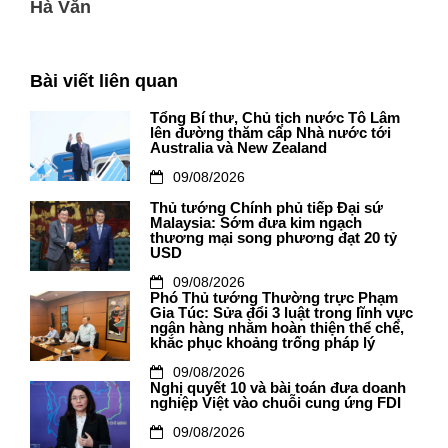
Hà Văn
Bài viết liên quan
Tổng Bí thư, Chủ tịch nước Tô Lâm
lên đường thăm cấp Nhà nước tới
Australia và New Zealand
09/08/2026
Thủ tướng Chính phủ tiếp Đại sứ
Malaysia: Sớm đưa kim ngạch
thương mại song phương đạt 20 tỷ
USD
09/08/2026
Phó Thủ tướng Thường trực Phạm
Gia Túc: Sửa đổi 3 luật trong lĩnh vực
ngân hàng nhằm hoàn thiện thể chế,
khắc phục khoảng trống pháp lý
09/08/2026
Nghị quyết 10 và bài toán đưa doanh
nghiệp Việt vào chuỗi cung ứng FDI
09/08/2026