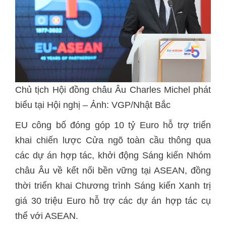
Chủ tịch Hội đồng châu Âu Charles Michel phát
biểu tại Hội nghị – Ảnh: VGP/Nhật Bắc
EU công bố đóng góp 10 tỷ Euro hỗ trợ triển
khai chiến lược Cửa ngõ toàn cầu thông qua
các dự án hợp tác, khởi động Sáng kiến Nhóm
châu Âu về kết nối bền vững tại ASEAN, đồng
thời triển khai Chương trình Sáng kiến Xanh trị
giá 30 triệu Euro hỗ trợ các dự án hợp tác cụ
thể với ASEAN.