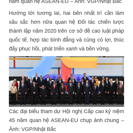
năm quan hệ ASEAN-EU – Ảnh: VGP/Nhật Bắc
Hướng tới tương lai, hai bên nhất trí cần làm
sâu sắc hơn nữa quan hệ Đối tác chiến lược
thành lập năm 2020 trên cơ sở đề cao luật pháp
quốc tế, hợp tác bình đẳng và cùng có lợi, thúc
đẩy phục hồi, phát triển xanh và bền vững.
Các đại biểu tham dự Hội nghị Cấp cao kỷ niệm
45 năm quan hệ ASEAN-EU chụp ảnh chung –
Ảnh: VGP/Nhật Bắc