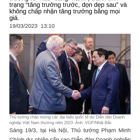
trạng “tăng trưởng trước, dọn dẹp sau” và
không chấp nhận tăng trưởng bằng mọi
giá.
19/03/2023 13:10
Thủ tướng chào mừng các đại biểu quốc tế dự Diễn đàn Doanh
nghiệp Việt Nam thường niên 2023 -Ảnh: VGP/Nhật Bắc
Sáng 19/3, tại Hà Nội, Thủ tướng Phạm Minh
Chính dự phiên cấp cao Diễn đàn Doanh nghiệp