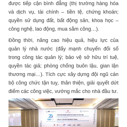
được tiếp cận bình đẳng (thị trường hàng hóa
và dịch vụ, tài chính – tiền tệ, chứng khoán;
quyền sử dụng đất, bất động sản, khoa học –
công nghệ, lao động, mua sắm công…).
Đồng thời, nâng cao hiệu quả, hiệu lực của
quản lý nhà nước (đẩy mạnh chuyển đổi số
trong công tác quản lý; bảo vệ sở hữu trí tuệ,
quyền tác giả; phòng chống buôn lậu, gian lận
thương mại…). Tích cực xây dựng đội ngũ cán
bộ công chức tận tuỵ, thân thiện, giải quyết dứt
điểm các công việc, vướng mắc cho nhà đầu tư.