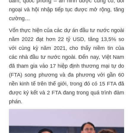
đảm, quốc phòng – an ninh được củng cố, đối
ngoại và hội nhập tiếp tục được mở rộng, tăng
cường…
Vốn thực hiện của các dự án đầu tư nước ngoài
năm 2022 đạt hơn 22 tỷ USD, tăng 13,5% so
với cùng kỳ năm 2021, cho thấy niềm tin của
các nhà đầu tư nước ngoài. Đến nay, Việt Nam
đã tham gia vào 17 hiệp định thương mại tự do
(FTA) song phương và đa phương với gần 60
nền kinh tế trên thế giới, trong đó có 15 FTA đã
được ký kết và 2 FTA đang trong quá trình đàm
phán.