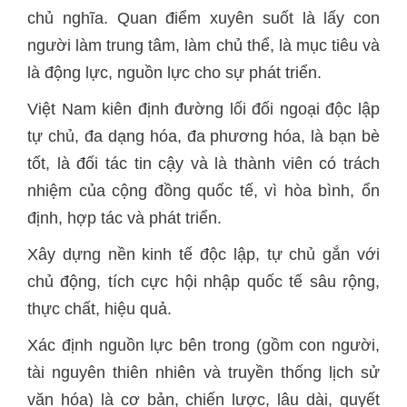
chủ nghĩa. Quan điểm xuyên suốt là lấy con
người làm trung tâm, làm chủ thể, là mục tiêu và
là động lực, nguồn lực cho sự phát triển.
Việt Nam kiên định đường lối đối ngoại độc lập
tự chủ, đa dạng hóa, đa phương hóa, là bạn bè
tốt, là đối tác tin cậy và là thành viên có trách
nhiệm của cộng đồng quốc tế, vì hòa bình, ổn
định, hợp tác và phát triển.
Xây dựng nền kinh tế độc lập, tự chủ gắn với
chủ động, tích cực hội nhập quốc tế sâu rộng,
thực chất, hiệu quả.
Xác định nguồn lực bên trong (gồm con người,
tài nguyên thiên nhiên và truyền thống lịch sử
văn hóa) là cơ bản, chiến lược, lâu dài, quyết