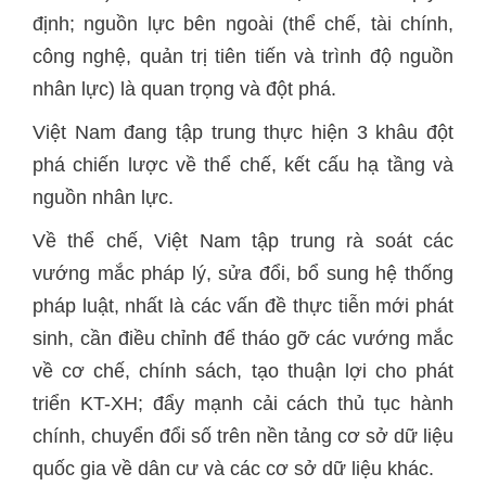
định; nguồn lực bên ngoài (thể chế, tài chính,
công nghệ, quản trị tiên tiến và trình độ nguồn
nhân lực) là quan trọng và đột phá.
Việt Nam đang tập trung thực hiện 3 khâu đột
phá chiến lược về thể chế, kết cấu hạ tầng và
nguồn nhân lực.
Về thể chế, Việt Nam tập trung rà soát các
vướng mắc pháp lý, sửa đổi, bổ sung hệ thống
pháp luật, nhất là các vấn đề thực tiễn mới phát
sinh, cần điều chỉnh để tháo gỡ các vướng mắc
về cơ chế, chính sách, tạo thuận lợi cho phát
triển KT-XH; đẩy mạnh cải cách thủ tục hành
chính, chuyển đổi số trên nền tảng cơ sở dữ liệu
quốc gia về dân cư và các cơ sở dữ liệu khác.