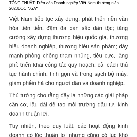
TỔNG THUẬT: Diễn đàn Doanh nghiệp Việt Nam thường niên
2023
ĐỌC NGAY
Việt Nam tiếp tục xây dựng, phát triển nền văn
hóa tiên tiến, đậm đà bản sắc dân tộc; tăng
cường xây dựng thương hiệu quốc gia, thương
hiệu doanh nghiệp, thương hiệu sản phẩm; đẩy
mạnh phòng chống tham nhũng, tiêu cực, lãng
phí; triển khai công tác quy hoạch; cải cách thủ
tục hành chính, tinh gọn và trong sạch bộ máy,
giảm phiền hà cho người dân và doanh nghiệp.
Thủ tướng cho rằng đây là những các giải pháp
căn cơ, lâu dài để tạo môi trường đầu tư, kinh
doanh thuận lợi.
Tuy nhiên, theo quy luật, các hoạt động kinh
doanh có lúc thuận lợi nhưng cũng có lúc khó