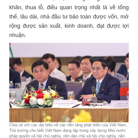
khăn, thua lỗ, điều quan trọng nhất là về tổng
thể, lâu dài, nhà đầu tư bảo toàn được vốn, mở
rộng được sản xuất, kinh doanh, đạt được lợi
nhuận.
Chia sẻ với các đại biểu về các nền tảng phát triển của Việt Nam,
Thủ tướng cho biết Việt Nam đang tập trung xây dựng Nhà nước
pháp quyền xã hội chủ nghĩa, nền dân chủ xã hội chủ nghĩa, nền