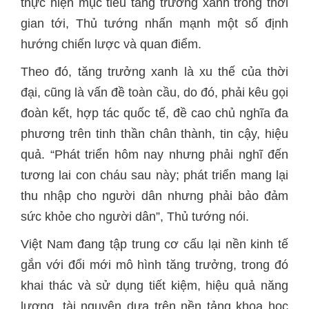
thực hiện mục tiêu tăng trưởng xanh trong thời
gian tới, Thủ tướng nhấn mạnh một số định
hướng chiến lược và quan điểm.
Theo đó, tăng trưởng xanh là xu thế của thời
đại, cũng là vấn đề toàn cầu, do đó, phải kêu gọi
đoàn kết, hợp tác quốc tế, đề cao chủ nghĩa đa
phương trên tinh thần chân thành, tin cậy, hiệu
quả. “Phát triển hôm nay nhưng phải nghĩ đến
tương lai con cháu sau này; phát triển mang lại
thu nhập cho người dân nhưng phải bảo đảm
sức khỏe cho người dân”, Thủ tướng nói.
Việt Nam đang tập trung cơ cấu lại nền kinh tế
gắn với đổi mới mô hình tăng trưởng, trong đó
khai thác và sử dụng tiết kiệm, hiệu quả năng
lượng, tài nguyên dựa trên nền tảng khoa học