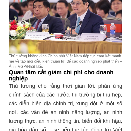
Thủ tướng khẳng định Chính phủ Việt Nam tiếp tục cam kết mạnh
mẽ về tạo mọi điều kiện thuận lợi để các doanh nghiệp phát triển –
Ảnh: VGP/Nhật Bắc
Quan tâm cắt giảm chi phí cho doanh
nghiệp
Thủ tướng cho rằng thời gian tới, phản ứng
chính sách của các nước, thị trường bị thu hẹp,
các diễn biến địa chính trị, xung đột ở một số
nơi, các vấn đề an ninh năng lượng, an ninh
lương thực, an ninh thông tin, biến đổi khí hậu,
già hóa dân số… sẽ tiếp tục tác động tới Việt