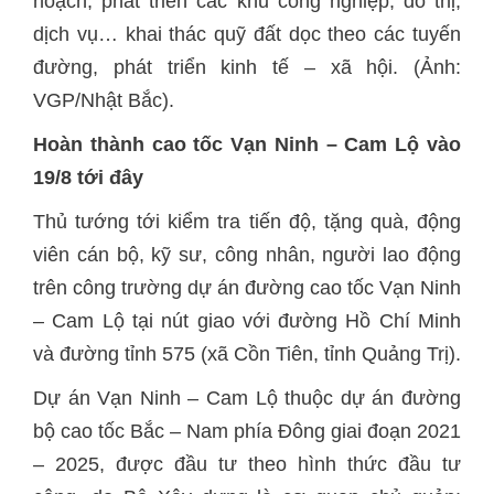
hoạch, phát triển các khu công nghiệp, đô thị,
dịch vụ… khai thác quỹ đất dọc theo các tuyến
đường, phát triển kinh tế – xã hội. (Ảnh:
VGP/Nhật Bắc).
Hoàn thành cao tốc Vạn Ninh – Cam Lộ vào
19/8 tới đây
Thủ tướng tới kiểm tra tiến độ, tặng quà, động
viên cán bộ, kỹ sư, công nhân, người lao động
trên công trường dự án đường cao tốc Vạn Ninh
– Cam Lộ tại nút giao với đường Hồ Chí Minh
và đường tỉnh 575 (xã Cồn Tiên, tỉnh Quảng Trị).
Dự án Vạn Ninh – Cam Lộ thuộc dự án đường
bộ cao tốc Bắc – Nam phía Đông giai đoạn 2021
– 2025, được đầu tư theo hình thức đầu tư