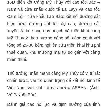
15D (liên kết Cảng Mỹ Thủy với cao tốc Bắc –
Nam và cửa khẩu quốc tế La Lay) và cao tốc
Cam Lộ – cửa khẩu Lao Bảo; kết nối đường sắt
hiện hữu, đường sắt tốc độ cao, đường sắt
xuyên Á; bổ sung quy hoạch và triển khai cảng
Mỹ Thủy 2 theo hướng cảng số, cảng xanh với
tổng số 25-30 bến; nghiên cứu triển khai khu phi
thuế quan, khu thương mại tự do gắn với cảng
miễn thuế.
Thủ tướng nhấn mạnh cảng Mỹ Thủy có vị trí rất
chiến lược, vai trò quan trọng để kết nối kinh tế
Việt Nam với kinh tế các nước ASEAN. (Ảnh:
VGP/Nhật Bắc).
Đánh giá cao nỗ lực và định hướng của tỉnh