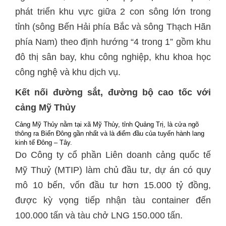
phát triển khu vực giữa 2 con sông lớn trong
tỉnh (sông Bến Hải phía Bắc và sông Thạch Hãn
phía Nam) theo định hướng “4 trong 1” gồm khu
đô thị sân bay, khu công nghiệp, khu khoa học
công nghệ và khu dịch vụ.
Kết nối đường sắt, đường bộ cao tốc với
cảng Mỹ Thủy
Cảng Mỹ Thủy nằm tại xã Mỹ Thủy, tỉnh Quảng Trị, là cửa ngõ
thông ra Biển Đông gần nhất và là điểm đầu của tuyến hành lang
kinh tế Đông – Tây.
Do Công ty cổ phần Liên doanh cảng quốc tế
Mỹ Thuỷ (MTIP) làm chủ đầu tư, dự án có quy
mô 10 bến, vốn đầu tư hơn 15.000 tỷ đồng,
được kỳ vọng tiếp nhận tàu container đến
100.000 tấn và tàu chở LNG 150.000 tấn.