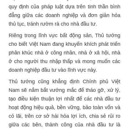
quy định của pháp luật dựa trên tinh thần bình
đẳng giữa các doanh nghiệp và đơn giản hóa
thủ tục, tránh rườm rà cho nhà đầu tư.
Riêng trong lĩnh vực bất động sản, Thủ tướng
cho biết Việt Nam đang khuyến khích phát triển
phân khúc nhà ở công nhân, nhà ở xã hội, nhà
ở cho người thu nhập thấp và mong muốn các
doanh nghiệp đầu tư vào lĩnh vực này.
Thủ tướng cũng khẳng định Chính phủ Việt
Nam sẽ nắm bắt vướng mắc để tháo gỡ, xử lý,
tạo điều kiện thuận lợi nhất để các nhà đầu tư
hoạt động hiệu quả, bền vững, bảo toàn vốn và
có lãi, trên cơ sở hài hòa lợi ích, chia sẻ rủi ro
giữa các bên, thành công của nhà đầu tư là