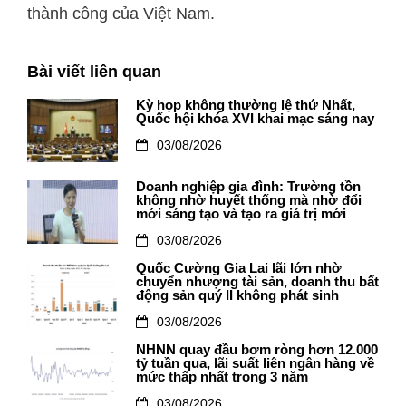
thành công của Việt Nam.
Bài viết liên quan
Kỳ họp không thường lệ thứ Nhất,
Quốc hội khóa XVI khai mạc sáng nay
03/08/2026
Doanh nghiệp gia đình: Trường tồn
không nhờ huyết thống mà nhờ đổi
mới sáng tạo và tạo ra giá trị mới
03/08/2026
Quốc Cường Gia Lai lãi lớn nhờ
chuyển nhượng tài sản, doanh thu bất
động sản quý II không phát sinh
03/08/2026
NHNN quay đầu bơm ròng hơn 12.000
tỷ tuần qua, lãi suất liên ngân hàng về
mức thấp nhất trong 3 năm
03/08/2026