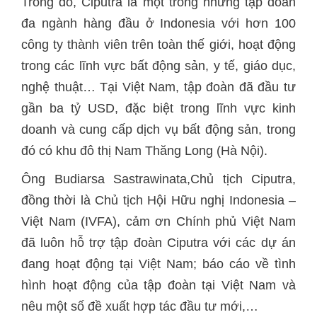
Trong đó, Ciputra là một trong những tập đoàn
đa ngành hàng đầu ở Indonesia với hơn 100
công ty thành viên trên toàn thế giới, hoạt động
trong các lĩnh vực bất động sản, y tế, giáo dục,
nghệ thuật… Tại Việt Nam, tập đoàn đã đầu tư
gần ba tỷ USD, đặc biệt trong lĩnh vực kinh
doanh và cung cấp dịch vụ bất động sản, trong
đó có khu đô thị Nam Thăng Long (Hà Nội).
Ông Budiarsa Sastrawinata,Chủ tịch Ciputra,
đồng thời là Chủ tịch Hội Hữu nghị Indonesia –
Việt Nam (IVFA), cảm ơn Chính phủ Việt Nam
đã luôn hỗ trợ tập đoàn Ciputra với các dự án
đang hoạt động tại Việt Nam; báo cáo về tình
hình hoạt động của tập đoàn tại Việt Nam và
nêu một số đề xuất hợp tác đầu tư mới,…