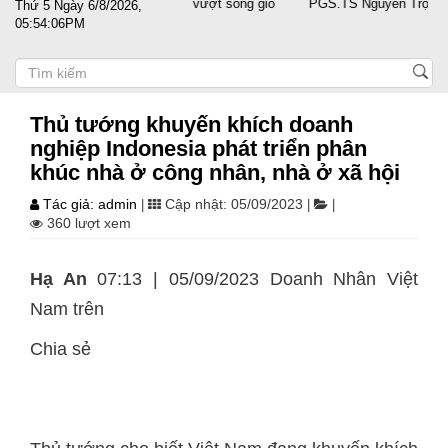
sát cánh cùng doanh nghiệp vượt sóng gió
PGS.TS Nguyễn Trọng Điều 
Thứ 5 Ngày 6/8/2026,
05:54:07PM
Thủ tướng khuyến khích doanh
nghiệp Indonesia phát triển phân
khúc nhà ở công nhân, nhà ở xã hội
Tác giả: admin
Cập nhật: 05/09/2023
|
|
|
360 lượt xem
Hạ An
07:13 | 05/09/2023 Doanh Nhân Việt
Nam trên
Chia sẻ