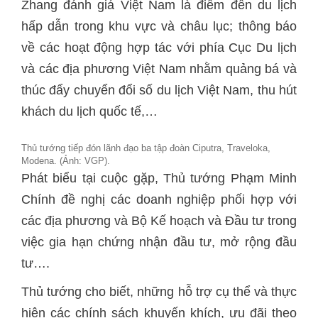
Zhang đánh giá Việt Nam là điểm đến du lịch
hấp dẫn trong khu vực và châu lục; thông báo
về các hoạt động hợp tác với phía Cục Du lịch
và các địa phương Việt Nam nhằm quảng bá và
thúc đẩy chuyển đổi số du lịch Việt Nam, thu hút
khách du lịch quốc tế,…
Thủ tướng tiếp đón lãnh đạo ba tập đoàn Ciputra, Traveloka,
Modena. (Ảnh: VGP).
Phát biểu tại cuộc gặp, Thủ tướng Phạm Minh
Chính đề nghị các doanh nghiệp phối hợp với
các địa phương và Bộ Kế hoạch và Đầu tư trong
việc gia hạn chứng nhận đầu tư, mở rộng đầu
tư….
Thủ tướng cho biết, những hỗ trợ cụ thể và thực
hiện các chính sách khuyến khích, ưu đãi theo