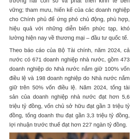
trưởng hai con số và phát triển kinh tế bền
vững; tham mưu, hiến kế của các doanh nghiệp
cho Chính phủ để ứng phó chủ động, phù hợp,
hiệu quả với những diễn biến phức tạp, khó
lường hiện nay về thương mại – đầu tư quốc tế.
Theo báo cáo của Bộ Tài chính, năm 2024, cả
nước có 671 doanh nghiệp nhà nước, gồm 473
doanh nghiệp do Nhà nước nắm giữ 100% vốn
điều lệ và 198 doanh nghiệp do Nhà nước nắm
giữ trên 50% vốn điều lệ. Năm 2024, tổng tài
sản của doanh nghiệp nhà nước đạt hơn 5,6
triệu tỷ đồng, vốn chủ sở hữu đạt gần 3 triệu tỷ
đồng, tổng doanh thu đạt gần 3,3 triệu tỷ đồng,
lợi nhuận trước thuế đạt hơn 227 ngàn tỷ đồng.