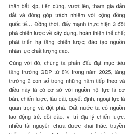
thần bắt kịp, tiến cùng, vượt lên, tham gia dẫn
dắt và đóng góp trách nhiệm với cộng đồng
quốc tế… Đồng thời, đẩy mạnh thực hiện 3 đột
phá chiến lược về xây dựng, hoàn thiện thể chế;
phát triển hạ tầng chiến lược; đào tạo nguồn
nhân lực chất lượng cao.
Cùng với đó, chúng ta phấn đấu đạt mục tiêu
tăng trưởng GDP từ 8% trong năm 2025, tăng
trưởng 2 con số trong những năm tiếp theo và
điều này là có cơ sở với nguồn nội lực là cơ
bản, chiến lược, lâu dài, quyết định, ngoại lực là
quan trọng và đột phá. Đất nước ta có nguồn
lao động trẻ, dồi dào, vị trí địa lý chiến lược,
nhiều tài nguyên chưa được khai thác, truyền