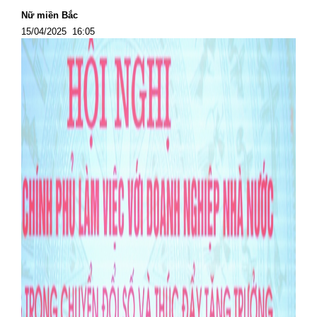
Nữ miền Bắc
15/04/2025 16:05