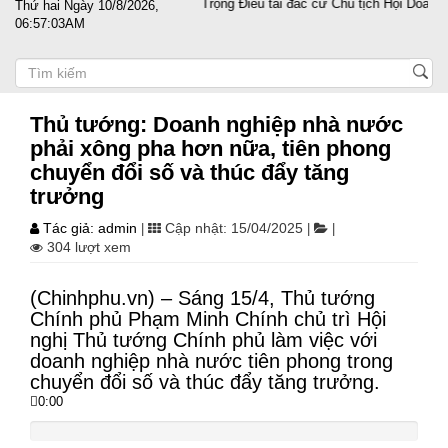
ễn Trọng Điều tái đắc cử Chủ tịch Hội Doanh nhân Tư nhân Việt Nam nhiệ
Thứ hai Ngày 10/8/2026,
06:57:06AM
Thủ tướng: Doanh nghiệp nhà nước
phải xông pha hơn nữa, tiên phong
chuyển đổi số và thúc đẩy tăng
trưởng
Tác giả: admin
Cập nhật: 15/04/2025
|
|
|
304 lượt xem
(Chinhphu.vn) – Sáng 15/4, Thủ tướng
Chính phủ Phạm Minh Chính chủ trì Hội
nghị Thủ tướng Chính phủ làm việc với
doanh nghiệp nhà nước tiên phong trong
chuyển đổi số và thúc đẩy tăng trưởng.
0:00