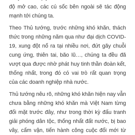
độ mở cao, các cú sốc bên ngoài sẽ tác động
mạnh tới chúng ta.
Theo Thủ tướng, trước những khó khăn, thách
thức trong những năm qua như đại dịch COVID-
19, xung đột nổ ra tại nhiều nơi, đứt gãy chuỗi
cung ứng, thiên tai, bão lũ…, chúng ta đều đã
vượt qua được nhờ phát huy tinh thần đoàn kết,
thống nhất, trong đó có vai trò rất quan trọng
của các doanh nghiệp nhà nước.
Thủ tướng nêu rõ, những khó khăn hiện nay vẫn
chưa bằng những khó khăn mà Việt Nam từng
đối mặt trước đây, như trong thời kỳ đấu tranh
giải phóng dân tộc, thống nhất đất nước, bị bao
vây, cấm vận, tiến hành công cuộc đổi mới từ