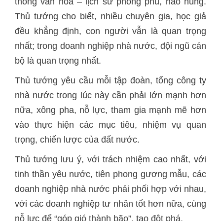
thống văn hóa – lịch sử phong phú, hào hùng.
Thủ tướng cho biết, nhiều chuyên gia, học giả
đều khẳng định, con người vẫn là quan trọng
nhất; trong doanh nghiệp nhà nước, đội ngũ cán
bộ là quan trọng nhất.
Thủ tướng yêu cầu mỗi tập đoàn, tổng công ty
nhà nước trong lúc này cần phải lớn mạnh hơn
nữa, xông pha, nỗ lực, tham gia mạnh mẽ hơn
vào thực hiện các mục tiêu, nhiệm vụ quan
trọng, chiến lược của đất nước.
Thủ tướng lưu ý, với trách nhiệm cao nhất, với
tinh thần yêu nước, tiên phong gương mẫu, các
doanh nghiệp nhà nước phải phối hợp với nhau,
với các doanh nghiệp tư nhân tốt hơn nữa, cùng
nỗ lực để “góp gió thành bão”, tạo đột phá.