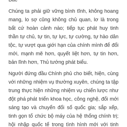
Chúng ta phải giữ vững bình tĩnh, không hoang
mang, lo sợ cũng không chủ quan, lơ là trong
bất cứ hoàn cảnh nào; tiếp tục phát huy tinh
thần tự chủ, tự tin, tự lực, tự cường, tự hào dân
tộc, tự vượt qua giới hạn của chính mình để đổi
mới, mạnh mẽ hơn, quyết liệt hơn, tự tin hơn,
bản lĩnh hơn, Thủ tướng phát biểu.
Người đứng đầu Chính phủ cho biết, hiện, cùng
với những nhiệm vụ thường xuyên, chúng ta tập
trung thực hiện những nhiệm vụ chiến lược như
đột phá phát triển khoa học, công nghệ, đổi mới
sáng tạo và chuyển đổi số quốc gia; sắp xếp,
tinh gọn tổ chức bộ máy của hệ thống chính trị;
hội nhập quốc tế trong tình hình mới với tinh