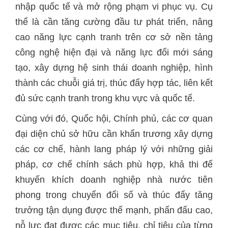
nhập quốc tế và mở rộng phạm vi phục vụ. Cụ
thể là cần tăng cường đầu tư phát triển, nâng
cao năng lực cạnh tranh trên cơ sở nền tảng
công nghệ hiện đại và năng lực đổi mới sáng
tạo, xây dựng hệ sinh thái doanh nghiệp, hình
thành các chuỗi giá trị, thúc đẩy hợp tác, liên kết
đủ sức cạnh tranh trong khu vực và quốc tế.
Cùng với đó, Quốc hội, Chính phủ, các cơ quan
đại diện chủ sở hữu cần khẩn trương xây dựng
các cơ chế, hành lang pháp lý với những giải
pháp, cơ chế chính sách phù hợp, khả thi để
khuyến khích doanh nghiệp nhà nước tiên
phong trong chuyển đổi số và thúc đẩy tăng
trưởng tận dụng được thế mạnh, phấn đấu cao,
nỗ lực đạt được các mục tiêu, chỉ tiêu của từng