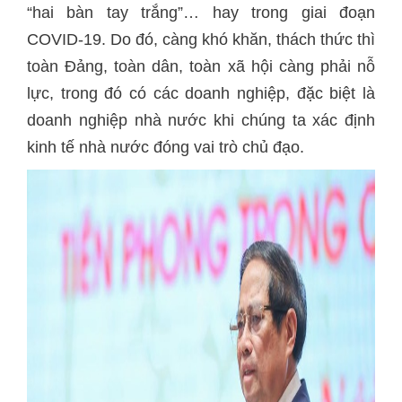
“hai bàn tay trắng”… hay trong giai đoạn
COVID-19. Do đó, càng khó khăn, thách thức thì
toàn Đảng, toàn dân, toàn xã hội càng phải nỗ
lực, trong đó có các doanh nghiệp, đặc biệt là
doanh nghiệp nhà nước khi chúng ta xác định
kinh tế nhà nước đóng vai trò chủ đạo.