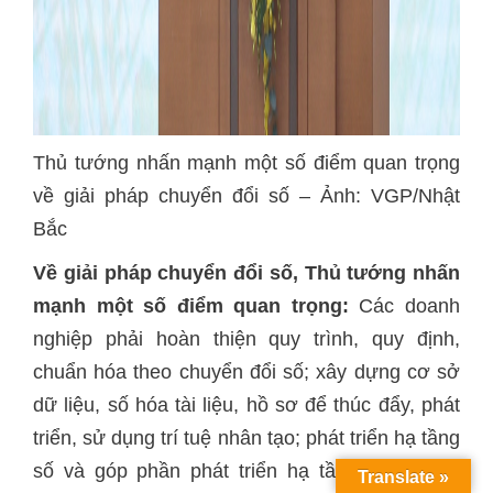
Thủ tướng nhấn mạnh một số điểm quan trọng
về giải pháp chuyển đổi số – Ảnh: VGP/Nhật
Bắc
Về giải pháp chuyển đổi số, Thủ tướng nhấn
mạnh một số điểm quan trọng:
Các doanh
nghiệp phải hoàn thiện quy trình, quy định,
chuẩn hóa theo chuyển đổi số; xây dựng cơ sở
dữ liệu, số hóa tài liệu, hồ sơ để thúc đẩy, phát
triển, sử dụng trí tuệ nhân tạo; phát triển hạ tầng
số và góp phần phát triển hạ tầng số của cả
Translate »