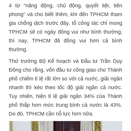
4 từ “năng động, chủ động, quyết liệt, tiên
phong” và cho biết thêm, khi đến TPHCM tham
gia chống dịch trước đây, tổ công tác chỉ mong
TPHCM sẽ có ngày đông vui như bình thường,
thì nay, TPHCM đã đông vui hơn cả bình
thường.
Thứ trưởng Bộ Kế hoạch và Đầu tư Trần Duy
Đông cho rằng, vốn đầu tư công giao cho Thành
phố chiếm tỉ lệ rất lớn so với cả nước, giải ngân
nhanh thì kéo theo tốc độ giải ngân cả nước.
Tuy nhiên, hiện tỉ lệ giải ngân 34% của Thành
phố thấp hơn mức trung bình cả nước là 43%.
Do đó, TPHCM cần nỗ lực hơn nữa.