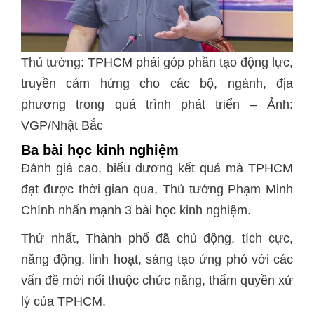
Thủ tướng: TPHCM phải góp phần tạo động lực,
truyền cảm hứng cho các bộ, ngành, địa
phương trong quá trình phát triển – Ảnh:
VGP/Nhật Bắc
Ba bài học kinh nghiệm
Đánh giá cao, biểu dương kết quả mà TPHCM
đạt được thời gian qua, Thủ tướng Phạm Minh
Chính nhấn mạnh 3 bài học kinh nghiệm.
Thứ nhất, Thành phố đã chủ động, tích cực,
năng động, linh hoạt, sáng tạo ứng phó với các
vấn đề mới nổi thuộc chức năng, thẩm quyền xử
lý của TPHCM.