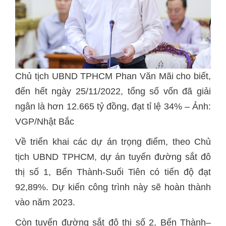
Chủ tịch UBND TPHCM Phan Văn Mãi cho biết,
đến hết ngày 25/11/2022, tổng số vốn đã giải
ngân là hơn 12.665 tỷ đồng, đạt tỉ lệ 34% – Ảnh:
VGP/Nhật Bắc
Về triển khai các dự án trọng điểm, theo Chủ
tịch UBND TPHCM, dự án tuyến đường sắt đô
thị số 1, Bến Thành-Suối Tiên có tiến độ đạt
92,89%. Dự kiến công trình này sẽ hoàn thành
vào năm 2023.
Còn tuyến đường sắt đô thị số 2, Bến Thành–