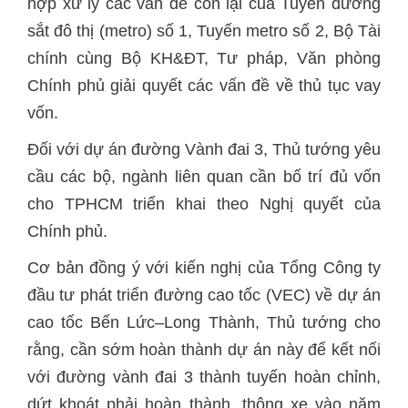
hợp xử lý các vấn đề còn lại của Tuyến đường
sắt đô thị (metro) số 1, Tuyến metro số 2, Bộ Tài
chính cùng Bộ KH&ĐT, Tư pháp, Văn phòng
Chính phủ giải quyết các vấn đề về thủ tục vay
vốn.
Đối với dự án đường Vành đai 3, Thủ tướng yêu
cầu các bộ, ngành liên quan cần bố trí đủ vốn
cho TPHCM triển khai theo Nghị quyết của
Chính phủ.
Cơ bản đồng ý với kiến nghị của Tổng Công ty
đầu tư phát triển đường cao tốc (VEC) về dự án
cao tốc Bến Lức–Long Thành, Thủ tướng cho
rằng, cần sớm hoàn thành dự án này để kết nối
với đường vành đai 3 thành tuyến hoàn chỉnh,
dứt khoát phải hoàn thành, thông xe vào năm