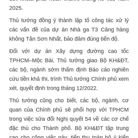
2025.
Thủ tướng đồng ý thành lập tổ công tác xử lý
các vấn đề của dự án Nhà ga T3 Cảng hàng
không Tân Sơn Nhất, bảo đảm đúng tiến độ.
Đối với dự án Xây dựng đường cao tốc
TPHCM–Mộc Bài, Thủ tướng giao Bộ KH&ĐT,
các bộ, ngành sớm thẩm định Báo cáo nghiên
cứu tiền khả thi, trình Thủ tướng Chính phủ xem
xét, quyết định trong tháng 12/2022.
Thủ tướng cũng cho biết, các bộ, ngành, cơ
quan của Chính phủ sẽ phối hợp với TPHCM
trong việc sửa đổi Nghị quyết 54 về các cơ chế
đặc thù cho Thành phố. Bộ KH&ĐT tập trung
cao cho công việc này, tiếp thu toàn bộ ý kiến