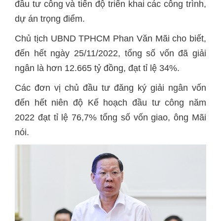
đầu tư công và tiến độ triển khai các công trình,
dự án trọng điểm.
Chủ tịch UBND TPHCM Phan Văn Mãi cho biết,
đến hết ngày 25/11/2022, tổng số vốn đã giải
ngân là hơn 12.665 tỷ đồng, đạt tỉ lệ 34%.
Các đơn vị chủ đầu tư đăng ký giải ngân vốn
đến hết niên độ Kế hoạch đầu tư công năm
2022 đạt tỉ lệ 76,7% tổng số vốn giao, ông Mãi
nói.