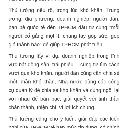
Thủ tướng nêu rõ, trong lúc khó khăn, Trung
ương, địa phương, doanh nghiệp, người dân,
bạn bè quốc tế đến TPHCM đầu tư cùng “mỗi
người cố gắng một ít, chung tay góp sức, góp
gió thành bão” để giúp TPHCM phát triển.
Thủ tướng lấy ví dụ, doanh nghiệp trong lĩnh
vực bất động sản, trái phiếu… cũng tự tìm cách
vượt qua khó khăn, người dân cũng cần chia sẻ
một phần khó khăn, Nhà nước dùng các công
cụ quản lý để chia sẻ khó khăn và cùng ngồi lại
với nhau để bàn bạc, giải quyết với tinh thần
chân thành, thiện chí, vì lợi ích chung.
Thủ tướng cũng cho ý kiến, giải đáp các kiến
nghị của TPHCM về hạn mức tín dụng, có chính