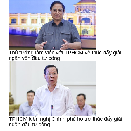
Thủ tướng làm việc với TPHCM về thúc đẩy giải
ngân vốn đầu tư công
TPHCM kiến nghị Chính phủ hỗ trợ thúc đẩy giải
ngân đầu tư công