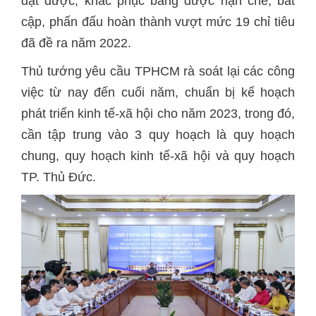
đạt được, khắc phục bằng được hạn chế, bất
cập, phấn đấu hoàn thành vượt mức 19 chỉ tiêu
đã đề ra năm 2022.
Thủ tướng yêu cầu TPHCM rà soát lại các công
việc từ nay đến cuối năm, chuẩn bị kế hoạch
phát triển kinh tế-xã hội cho năm 2023, trong đó,
cần tập trung vào 3 quy hoạch là quy hoạch
chung, quy hoạch kinh tế-xã hội và quy hoạch
TP. Thủ Đức.