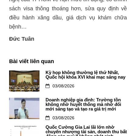
sách visa thông thoáng hơn, sửa quy định về
điều hành xăng dầu, giá dịch vụ khám chữa
bệnh…
Đức Tuân
Bài viết liên quan
Kỳ họp không thường lệ thứ Nhất,
Quốc hội khóa XVI khai mạc sáng nay
03/08/2026
Doanh nghiệp gia đình: Trường tồn
không nhờ huyết thống mà nhờ đổi
mới sáng tạo và tạo ra giá trị mới
03/08/2026
Quốc Cường Gia Lai lãi lớn nhờ
chuyển nhượng tài sản, doanh thu bất