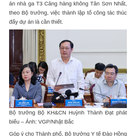
án nhà ga T3 Cảng hàng không Tân Sơn Nhất,
theo Bộ trưởng, việc thành lập tổ công tác thúc
đẩy dự án là cần thiết.
Bộ trưởng Bộ KH&CN Huỳnh Thành Đạt phát
biểu – Ảnh: VGP/Nhật Bắc
Góp ý cho Thành phố, Bộ trưởng Y tế Đào Hồng