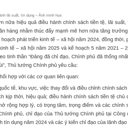
ành lãi suất, tín dụng – Ảnh minh họa
n nữa hiệu quả điều hành chính sách tiền tệ, lãi suất,
ngân hàng nhằm thúc đẩy mạnh mẽ hơn nữa tăng trưởng k
 hoạch phát triển kinh tế – xã hội năm 2024, đồng thời,
n kinh tế – xã hội năm 2025 và kế hoạch 5 năm 2021 – 
eo tinh thần “Đảng đã chỉ đạo, Chính phủ đã thống nhấ
ùi”, Thủ tướng Chính phủ yêu cầu:
hối hợp với các cơ quan liên quan:
 quốc tế, khu vực, việc thay đổi và điều chỉnh chính sách 
 kịp thời, hiệu quả; điều hành chính sách tiền tệ chủ đ
 mở rộng hợp lý, có trọng tâm, trọng điểm và các chính
 Chính phủ, chỉ đạo của Thủ tướng Chính phủ tại Côn
h tín dụng năm 2024 và các ý kiến chỉ đạo của lãnh đạ