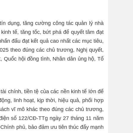
 tín dụng, tăng cường công tác quản lý nhà
inh tế, tăng tốc, bứt phá để quyết tâm đạt
 phấn đấu đạt kết quả cao nhất các mục tiêu,
2025 theo đúng các chủ trương, Nghị quyết,
t, Quốc hội đồng tình, Nhân dân ủng hộ, Tổ
tài chính, tiền tệ của các nền kinh tế lớn để
ộng, linh hoạt, kịp thời, hiệu quả, phối hợp
 sách vĩ mô khác theo đúng các chủ trương,
g điện số 122/CĐ-TTg ngày 27 tháng 11 năm
o Chính phủ, bảo đảm ưu tiên thúc đẩy mạnh