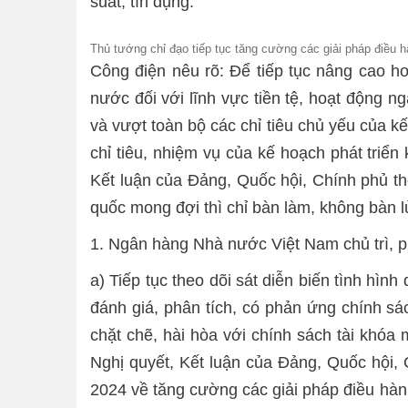
suất, tín dụng.
Thủ tướng chỉ đạo tiếp tục tăng cường các giải pháp điều h
Công điện nêu rõ: Để tiếp tục nâng cao hơ
nước đối với lĩnh vực tiền tệ, hoạt động 
và vượt toàn bộ các chỉ tiêu chủ yếu của kế
chỉ tiêu, nhiệm vụ của kế hoạch phát triể
Kết luận của Đảng, Quốc hội, Chính phủ th
quốc mong đợi thì chỉ bàn làm, không bàn l
1. Ngân hàng Nhà nước Việt Nam chủ trì, p
a) Tiếp tục theo dõi sát diễn biến tình hình
đánh giá, phân tích, có phản ứng chính sách
chặt chẽ, hài hòa với chính sách tài khóa
Nghị quyết, Kết luận của Đảng, Quốc hội,
2024 về tăng cường các giải pháp điều hàn