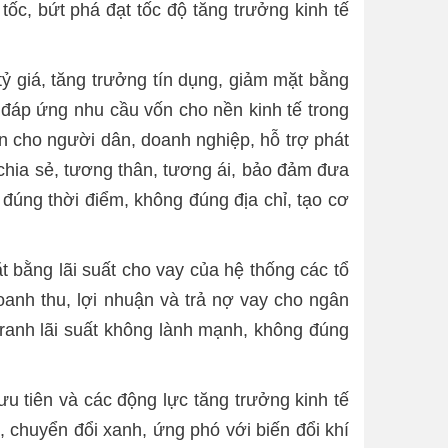
tốc, bứt phá đạt tốc độ tăng trưởng kinh tế
 tỷ giá, tăng trưởng tín dụng, giảm mặt bằng
 đáp ứng nhu cầu vốn cho nền kinh tế trong
 cho người dân, doanh nghiệp, hỗ trợ phát
ro chia sẻ, tương thân, tương ái, bảo đảm đưa
 đúng thời điểm, không đúng địa chỉ, tạo cơ
 bằng lãi suất cho vay của hệ thống các tổ
doanh thu, lợi nhuận và trả nợ vay cho ngân
tranh lãi suất không lành mạnh, không đúng
ưu tiên và các động lực tăng trưởng kinh tế
, chuyển đổi xanh, ứng phó với biến đổi khí