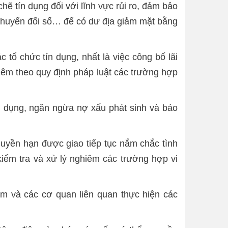
hẽ tín dụng đối với lĩnh vực rủi ro, đảm bảo
, chuyển đổi số… để có dư địa giảm mặt bằng
 tổ chức tín dụng, nhất là việc công bố lãi
ghiêm theo quy định pháp luật các trường hợp
ín dụng, ngăn ngừa nợ xấu phát sinh và bảo
uyền hạn được giao tiếp tục nắm chắc tình
 kiểm tra và xử lý nghiêm các trường hợp vi
 và các cơ quan liên quan thực hiện các