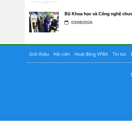
Bộ Khoa học và Công nghệ chưa 
03/08/2026
Giới thiệu
Hội viên
Hoạt động VPBA
Tin tức