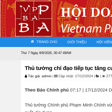
TRANG CHỦ
GIỚI THIỆU
HỘI VIÊN
Thứ 7 Ngày 8/8/2026, 00:47:50AM
Thủ tướng chỉ đạo tiếp tục tăng c
Tác giả: admin
Cập nhật: 17/12/2024
277
|
|
|
Theo Báo Chính phủ
07:17 | 17/12/2024 
Thủ tướng Chính phủ Phạm Minh Chính vừa 