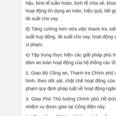
hậu, kinh tế tuần hoàn, kinh tế chia sẻ, kh
hoạt động tín dụng an toàn, hiệu quả; tiết
lãi suất cho vay.
đ) Tăng cường hơn nữa việc thanh tra, kiểm
suất huy động, lãi suất cho vay, hoạt động 
vi phạm.
e) Tập trung thực hiện các giải pháp phù 
đảm an toàn hoạt động của hệ thống các tổ
2. Giao Bộ Công an, Thanh tra Chính phủ 
hình, theo dõi sát, chặt chẽ hoạt động của
phạm quy định pháp luật về hoạt động ngân
3. Giao Phó Thủ tướng Chính phủ Hồ Đức
nhiệm vụ được giao tại Công điện này.