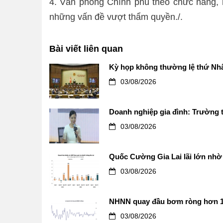
4. Văn phòng Chính phủ theo chức năng, 
những vấn đề vượt thẩm quyền./.
Bài viết liên quan
Kỳ họp không thường lệ thứ Nhấ
03/08/2026
Doanh nghiệp gia đình: Trường t
03/08/2026
Quốc Cường Gia Lai lãi lớn nhờ 
03/08/2026
NHNN quay đầu bơm ròng hơn 12.0
03/08/2026