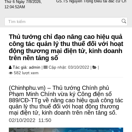
ệp vượt sóng gió
PGS.TS Nguyễn Trọng Điều tái đắc cử Chủ tịch Hội 
Thứ 6 Ngày 7/8/2026,
12:04:53AM
Thủ tướng chỉ đạo nâng cao hiệu quả
công tác quản lý thu thuế đối với hoạt
động thương mại điện tử, kinh doanh
trên nền tảng số
Tác giả: admin
Cập nhật: 03/10/2022
|
|
|
582 lượt xem
(Chinhphu.vn) – Thủ tướng Chính phủ
Phạm Minh Chính vừa ký Công điện số
889/CĐ-TTg về nâng cao hiệu quả công tác
quản lý thu thuế đối với hoạt động thương
mại điện tử, kinh doanh trên nền tảng số.
02/10/2022 11:50