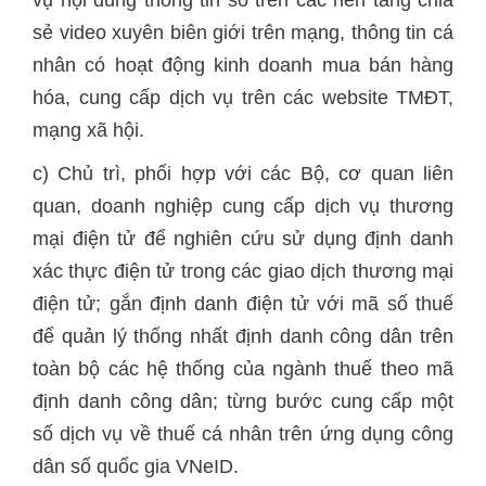
vụ nội dung thông tin số trên các nền tảng chia
sẻ video xuyên biên giới trên mạng, thông tin cá
nhân có hoạt động kinh doanh mua bán hàng
hóa, cung cấp dịch vụ trên các website TMĐT,
mạng xã hội.
c) Chủ trì, phối hợp với các Bộ, cơ quan liên
quan, doanh nghiệp cung cấp dịch vụ thương
mại điện tử để nghiên cứu sử dụng định danh
xác thực điện tử trong các giao dịch thương mại
điện tử; gắn định danh điện tử với mã số thuế
để quản lý thống nhất định danh công dân trên
toàn bộ các hệ thống của ngành thuế theo mã
định danh công dân; từng bước cung cấp một
số dịch vụ về thuế cá nhân trên ứng dụng công
dân số quốc gia VNeID.