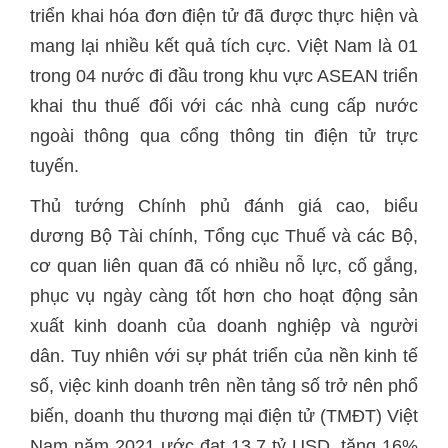
triển khai hóa đơn điện tử đã được thực hiện và
mang lại nhiều kết quả tích cực. Việt Nam là 01
trong 04 nước đi đầu trong khu vực ASEAN triển
khai thu thuế đối với các nhà cung cấp nước
ngoài thông qua cổng thông tin điện tử trực
tuyến.
Thủ tướng Chính phủ đánh giá cao, biểu
dương Bộ Tài chính, Tổng cục Thuế và các Bộ,
cơ quan liên quan đã có nhiều nỗ lực, cố gắng,
phục vụ ngày càng tốt hơn cho hoạt động sản
xuất kinh doanh của doanh nghiệp và người
dân. Tuy nhiên với sự phát triển của nền kinh tế
số, việc kinh doanh trên nền tảng số trở nên phổ
biến, doanh thu thương mại điện tử (TMĐT) Việt
Nam năm 2021 ước đạt 13,7 tỷ USD, tăng 16%