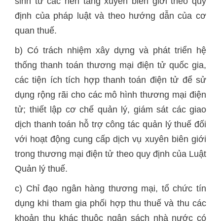
sinh từ các nền tảng xuyên biên giới theo quy
định của pháp luật và theo hướng dẫn của cơ
quan thuế.
b) Có trách nhiệm xây dựng và phát triển hệ
thống thanh toán thương mại điện tử quốc gia,
các tiện ích tích hợp thanh toán điện tử để sử
dụng rộng rãi cho các mô hình thương mại điện
tử; thiết lập cơ chế quản lý, giám sát các giao
dịch thanh toán hỗ trợ công tác quản lý thuế đối
với hoạt động cung cấp dịch vụ xuyên biên giới
trong thương mại điện tử theo quy định của Luật
Quản lý thuế.
c) Chỉ đạo ngân hàng thương mại, tổ chức tín
dụng khi tham gia phối hợp thu thuế và thu các
khoản thu khác thuộc ngân sách nhà nước có