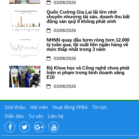
03/08/2026
Quốc Cường Gia Lai lãi lớn nhờ
chuyển nhượng tài sản, doanh thu bất
động sản quý II không phát sinh
03/08/2026
NHNN quay đầu bơm ròng hơn 12.000
tỷ tuần qua, lãi suất liên ngân hàng về
mức thấp nhất trong 3 năm
03/08/2026
Bộ Khoa học và Công nghệ chưa phát
hiện vi phạm trong kinh doanh xăng
E10
03/08/2026
Giới thiệu
Hội viên
Hoạt động VPBA
Tin tức
Diễn đàn
Tư vấn
Liên hệ