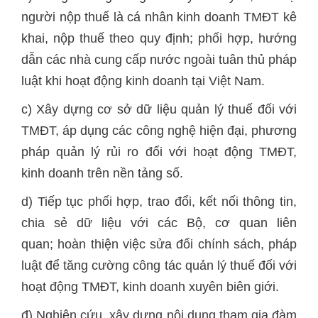
người nộp thuế là cá nhân kinh doanh TMĐT kê
khai, nộp thuế theo quy định; phối hợp, hướng
dẫn các nhà cung cấp nước ngoài tuân thủ pháp
luật khi hoạt động kinh doanh tại Việt Nam.
c) Xây dựng cơ sở dữ liệu quản lý thuế đối với
TMĐT, áp dụng các công nghệ hiện đại, phương
pháp quản lý rủi ro đối với hoạt động TMĐT,
kinh doanh trên nền tảng số.
d) Tiếp tục phối hợp, trao đổi, kết nối thông tin,
chia sẻ dữ liệu với các Bộ, cơ quan liên
quan; hoàn thiện việc sửa đổi chính sách, pháp
luật để tăng cường công tác quản lý thuế đối với
hoạt động TMĐT, kinh doanh xuyên biên giới.
đ) Nghiên cứu, xây dựng nội dung tham gia đàm