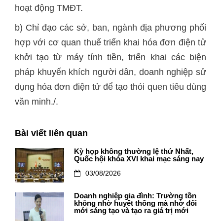
hoạt động TMĐT.
b) Chỉ đạo các sở, ban, ngành địa phương phối
hợp với cơ quan thuế triển khai hóa đơn điện tử
khởi tạo từ máy tính tiền, triển khai các biện
pháp khuyến khích người dân, doanh nghiệp sử
dụng hóa đơn điện tử để tạo thói quen tiêu dùng
văn minh./.
Bài viết liên quan
Kỳ họp không thường lệ thứ Nhất,
Quốc hội khóa XVI khai mạc sáng nay
03/08/2026
Doanh nghiệp gia đình: Trường tồn
không nhờ huyết thống mà nhờ đổi
mới sáng tạo và tạo ra giá trị mới