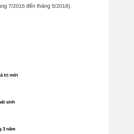
ng 7/2015 đến tháng 5/2018).
á trị mới
át sinh
g 3 năm