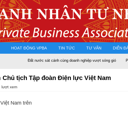
HOẠT ĐỘNG VPBA
TIN TỨC
TƯ VẤN
DIỄN Đ
Đất nước sát cánh cùng doanh nghiệp vượt sóng gió
PGS.T
Chủ tịch Tập đoàn Điện lực Việt Nam
 lượt xem
 Việt Nam trên