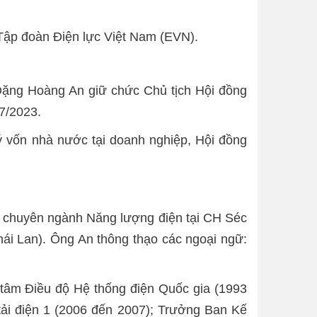
ập đoàn Điện lực Việt Nam (EVN).
Đặng Hoàng An giữ chức Chủ tịch Hội đồng
7/2023.
 vốn nhà nước tại doanh nghiệp, Hội đồng
 chuyên ngành Năng lượng điện tại CH Séc
hái Lan). Ông An thông thạo các ngoại ngữ:
g tâm Điều độ Hệ thống điện Quốc gia (1993
ải điện 1 (2006 đến 2007); Trưởng Ban Kế