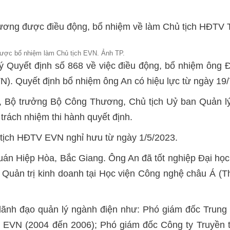
ng được điều động, bổ nhiệm về làm Chủ tịch HĐTV T
ợc bổ nhiệm làm Chủ tịch EVN. Ảnh TP.
 Quyết định số 868 về việc điều động, bổ nhiệm ông 
N). Quyết định bổ nhiệm ông An có hiệu lực từ ngày 19/
, Bộ trưởng Bộ Công Thương, Chủ tịch Uỷ ban Quản lý
rách nhiệm thi hành quyết định.
ịch HĐTV EVN nghỉ hưu từ ngày 1/5/2023.
án Hiệp Hòa, Bắc Giang. Ông An đã tốt nghiệp Đại học
 Quản trị kinh doanh tại Học viện Công nghệ châu Á (T
c, lãnh đạo quản lý ngành điện như: Phó giám đốc Trun
n EVN (2004 đến 2006); Phó giám đốc Công ty Truyền t