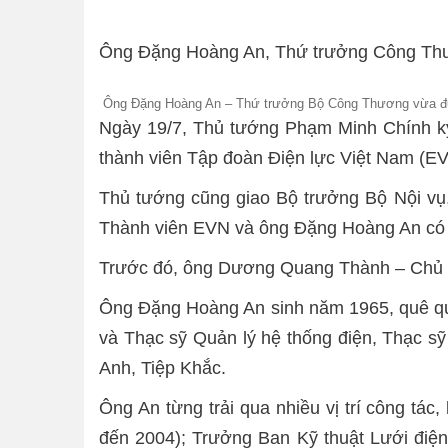
Ông Đặng Hoàng An, Thứ trưởng Công Thươ
Ông Đặng Hoàng An – Thứ trưởng Bộ Công Thương vừa đư
Ngày 19/7, Thủ tướng Phạm Minh Chính ký
thành viên Tập đoàn Điện lực Việt Nam (EV
Thủ tướng cũng giao Bộ trưởng Bộ Nội vụ
Thành viên EVN và ông Đặng Hoàng An có t
Trước đó, ông Dương Quang Thành – Chủ t
Ông Đặng Hoàng An sinh năm 1965, quê qu
và Thạc sỹ Quản lý hệ thống điện, Thạc sỹ
Anh, Tiệp Khắc.
Ông An từng trải qua nhiều vị trí công tá
đến 2004); Trưởng Ban Kỹ thuật Lưới điệ