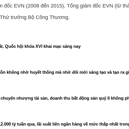
 đốc EVN (2008 đến 2015), Tổng giám đốc EVN (từ thá
c Thứ trưởng Bộ Công Thương.
t, Quốc hội khóa XVI khai mạc sáng nay
ồn không nhờ huyết thống mà nhờ đổi mới sáng tạo và tạo ra gi
chuyển nhượng tài sản, doanh thu bất động sản quý II không ph
00 tỷ tuần qua, lãi suất liên ngân hàng về mức thấp nhất tron