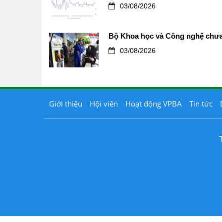
03/08/2026
Bộ Khoa học và Công nghệ chưa 
03/08/2026
Giới thiệu
Hội viên
Hoạt động VPBA
Tin tức