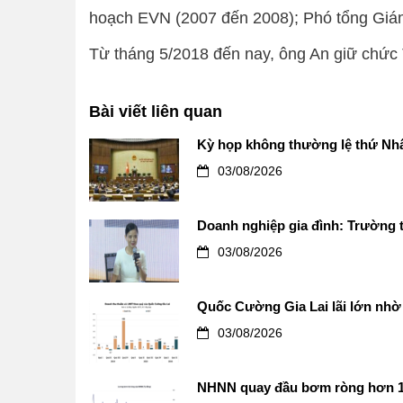
hoạch EVN (2007 đến 2008); Phó tổng Giám
Từ tháng 5/2018 đến nay, ông An giữ chứ
Bài viết liên quan
Kỳ họp không thường lệ thứ Nhấ
03/08/2026
Doanh nghiệp gia đình: Trường t
03/08/2026
Quốc Cường Gia Lai lãi lớn nhờ 
03/08/2026
NHNN quay đầu bơm ròng hơn 12.0