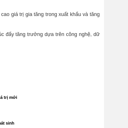
ao giá trị gia tăng trong xuất khẩu và tăng
úc đẩy tăng trưởng dựa trên công nghệ, dữ
á trị mới
át sinh