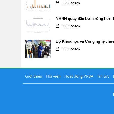
03/08/2026
NHNN quay đầu bơm ròng hơn 12.0
03/08/2026
Bộ Khoa học và Công nghệ chưa 
03/08/2026
Giới thiệu
Hội viên
Hoạt động VPBA
Tin tức