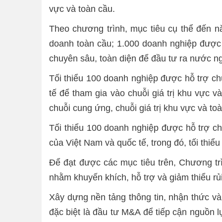
vực và toàn cầu.
Theo chương trình, mục tiêu cụ thể đến nă
doanh toàn cầu; 1.000 doanh nghiệp được 
chuyên sâu, toàn diện để đầu tư ra nước 
Tối thiểu 100 doanh nghiệp được hỗ trợ ch
tế để tham gia vào chuỗi giá trị khu vực v
chuỗi cung ứng, chuỗi giá trị khu vực và to
Tối thiểu 100 doanh nghiệp được hỗ trợ ch
của Việt Nam và quốc tế, trong đó, tối thiể
Để đạt được các mục tiêu trên, Chương trì
nhằm khuyến khích, hỗ trợ và giảm thiểu rủ
Xây dựng nền tảng thông tin, nhận thức và
đặc biệt là đầu tư M&A để tiếp cận nguồn l