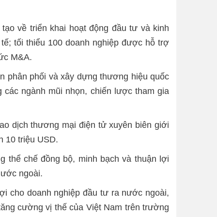
tạo về triển khai hoạt động đầu tư và kinh
ế; tối thiểu 100 doanh nghiệp được hỗ trợ
hức M&A.
đến phân phối và xây dựng thương hiệu quốc
ong các ngành mũi nhọn, chiến lược tham gia
ao dịch thương mại điện tử xuyên biên giới
n 10 triệu USD.
ng thể chế đồng bộ, minh bạch và thuận lợi
nước ngoài.
lợi cho doanh nghiệp đầu tư ra nước ngoài,
 tăng cường vị thế của Việt Nam trên trường