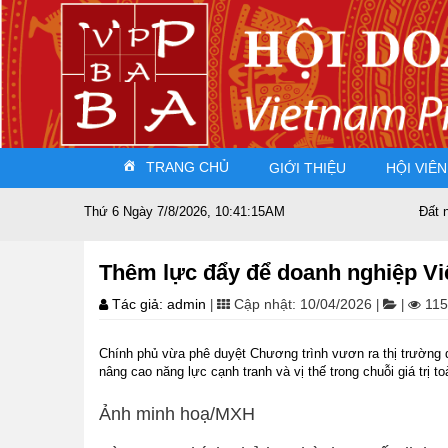
TRANG CHỦ
GIỚI THIỆU
HỘI VIÊN
Thứ 6 Ngày 7/8/2026, 10:41:15AM
Đất nước s
Thêm lực đẩy để doanh nghiệp Việ
Tác giả: admin
Cập nhật: 10/04/2026
115
|
|
|
Chính phủ vừa phê duyệt Chương trình vươn ra thị trường q
nâng cao năng lực cạnh tranh và vị thế trong chuỗi giá trị to
Ảnh minh hoạ/MXH