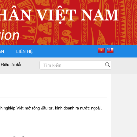
ÀN
LIÊN HỆ
ái đắc cử Chủ tịch Hội Doanh nhân Tư nhân Việt Nam nhiệm kỳ 2025 – 2030
h nghiệp Việt mở rộng đầu tư, kinh doanh ra nước ngoài,