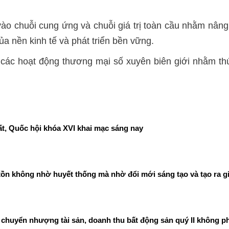
 chuỗi cung ứng và chuỗi giá trị toàn cầu nhằm nâng c
a nền kinh tế và phát triển bền vững.
các hoạt động thương mại số xuyên biên giới nhằm th
t, Quốc hội khóa XVI khai mạc sáng nay
ồn không nhờ huyết thống mà nhờ đổi mới sáng tạo và tạo ra gi
chuyển nhượng tài sản, doanh thu bất động sản quý II không ph