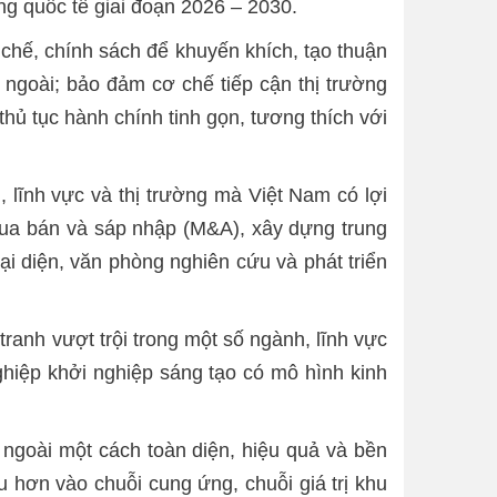
g quốc tế giai đoạn 2026 – 2030.
chế, chính sách để khuyến khích, tạo thuận
c ngoài; bảo đảm cơ chế tiếp cận thị trường
thủ tục hành chính tinh gọn, tương thích với
 lĩnh vực và thị trường mà Việt Nam có lợi
, mua bán và sáp nhập (M&A), xây dựng trung
ại diện, văn phòng nghiên cứu và phát triển
ranh vượt trội trong một số ngành, lĩnh vực
nghiệp khởi nghiệp sáng tạo có mô hình kinh
 ngoài một cách toàn diện, hiệu quả và bền
 hơn vào chuỗi cung ứng, chuỗi giá trị khu