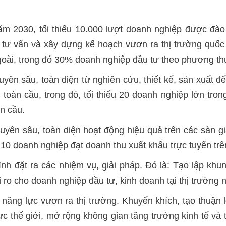
m 2030, tối thiểu 10.000 lượt doanh nghiệp được đào 
tư vấn và xây dựng kế hoạch vươn ra thị trường quốc t
ngoài, trong đó 30% doanh nghiệp đầu tư theo phương t
uyên sâu, toàn diện từ nghiên cứu, thiết kế, sản xuất 
à toàn cầu, trong đó, tối thiểu 20 doanh nghiệp lớn tr
àn cầu.
uyên sâu, toàn diện hoạt động hiệu quả trên các sàn gi
u 10 doanh nghiệp đạt doanh thu xuất khẩu trực tuyến trê
nh đặt ra các nhiệm vụ, giải pháp. Đó là: Tạo lập khu
i ro cho doanh nghiệp đầu tư, kinh doanh tại thị trường 
 năng lực vươn ra thị trường. Khuyến khích, tạo thuận 
ực thế giới, mở rộng không gian tăng trưởng kinh tế và