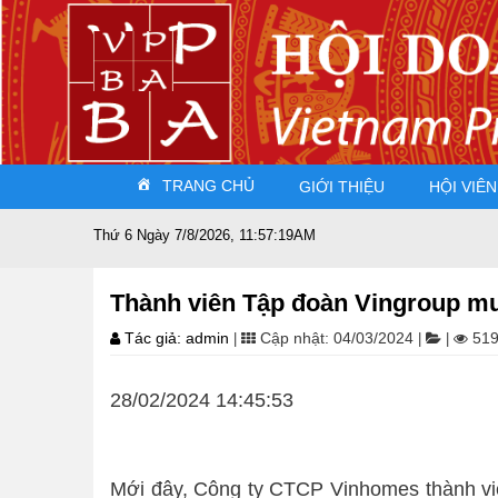
TRANG CHỦ
GIỚI THIỆU
HỘI VIÊN
Thứ 6 Ngày 7/8/2026, 11:57:19AM
Thành viên Tập đoàn Vingroup mu
Tác giả: admin
Cập nhật: 04/03/2024
519
|
|
|
28/02/2024 14:45:53
Mới đây, Công ty CTCP Vinhomes thành vi