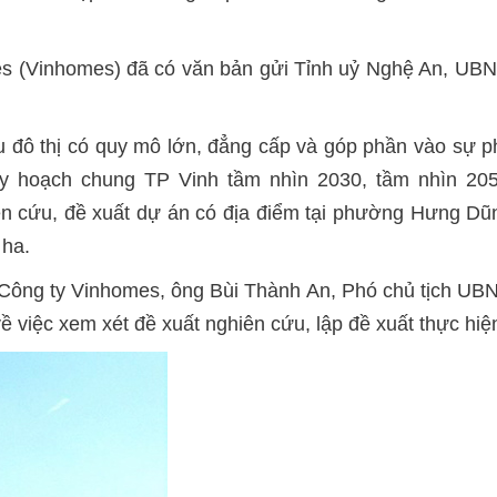
 (Vinhomes) đã có văn bản gửi Tỉnh uỷ Nghệ An, UBND
 đô thị có quy mô lớn, đẳng cấp và góp phần vào sự phá
uy hoạch chung TP Vinh tầm nhìn 2030, tầm nhìn 20
n cứu, đề xuất dự án có địa điểm tại phường Hưng Dũ
 ha.
 Công ty Vinhomes, ông Bùi Thành An, Phó chủ tịch UBN
 việc xem xét đề xuất nghiên cứu, lập đề xuất thực hiệ