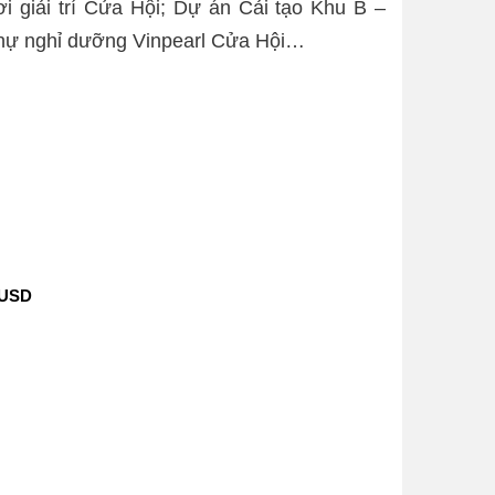
 giải trí Cửa Hội; Dự án Cải tạo Khu B –
 thự nghỉ dưỡng Vinpearl Cửa Hội…
 USD