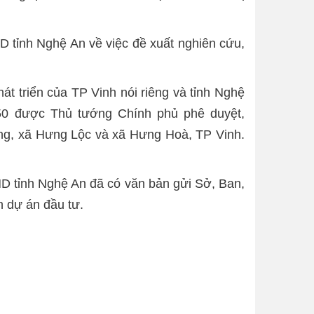
 tỉnh Nghệ An về việc đề xuất nghiên cứu,
t triển của TP Vinh nói riêng và tỉnh Nghệ
50 được Thủ tướng Chính phủ phê duyệt,
ng, xã Hưng Lộc và xã Hưng Hoà, TP Vinh.
D tỉnh Nghệ An đã có văn bản gửi Sở, Ban,
n dự án đầu tư.