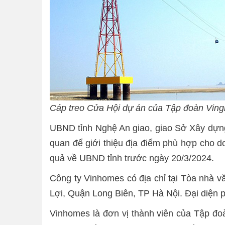
Cáp treo Cửa Hội dự án của Tập đoàn Ving
UBND tỉnh Nghệ An giao, giao Sở Xây dựng 
quan để giới thiệu địa điểm phù hợp cho d
quả về UBND tỉnh trước ngày 20/3/2024.
Công ty Vinhomes có địa chỉ tại Tòa nhà
Lợi, Quận Long Biên, TP Hà Nội. Đại diện
Vinhomes là đơn vị thành viên của Tập đo