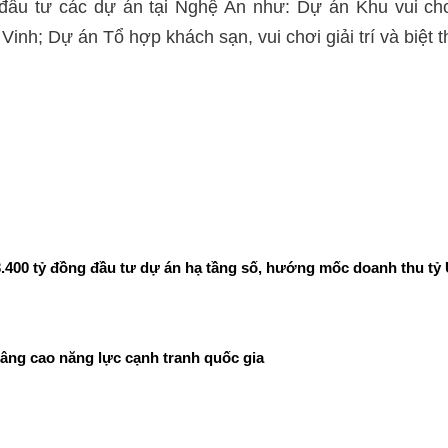
u tư các dự án tại Nghệ An như: Dự án Khu vui chơi
inh; Dự án Tổ hợp khách sạn, vui chơi giải trí và biệt
400 tỷ đồng đầu tư dự án hạ tầng số, hướng mốc doanh thu tỷ
âng cao năng lực cạnh tranh quốc gia