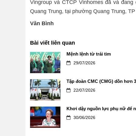
Vingroup và CTCP Vinhomes đã và đang đầ
Quang Trung, tại phường Quang Trung, TP V
Văn Bình
Bài viết liên quan
Mệnh lệnh từ trái tim
29/07/2026
Tập đoàn CMC (CMG) dồn hơn 3.
22/07/2026
Khơi dậy nguồn lực phụ nữ để n
30/06/2026