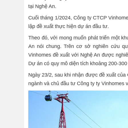
tại Nghệ An.
Cuối tháng 1/2024, Công ty CTCP Vinhomes
lập đề xuất thực hiện dự án đầu tư.
Theo đó, với mong muốn phát triển một khu
An nói chung. Trên cơ sở nghiên cứu q
Vinhomes đề xuất với Nghệ An được nghiê
Dự án có quy mô diện tích khoảng 200-300
Ngày 23/2, sau khi nhận được đề xuất của
ngành và chủ đầu tư Công ty ty Vinhomes về