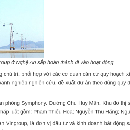
roup ở Nghệ An sắp hoàn thành đi vào hoạt động
chủ trì, phối hợp với các cơ quan căn cứ quy hoạch xây
oanh nghiệp nghiên cứu, đề xuất dự án theo đúng quy đ
 văn phòng Symphony, Đường Chu Huy Mân, Khu đô thị s
 pháp luật gồm: Phạm Thiếu Hoa; Nguyễn Thu Hằng; Ngu
àn Vingroup, là đơn vị đầu tư và kinh doanh bất động 