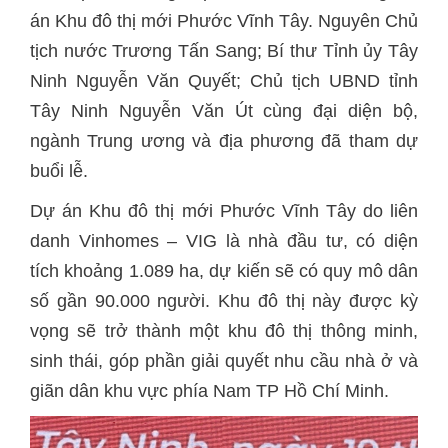
án Khu đô thị mới Phước Vĩnh Tây. Nguyên Chủ
tịch nước Trương Tấn Sang; Bí thư Tỉnh ủy Tây
Ninh Nguyễn Văn Quyết; Chủ tịch UBND tỉnh
Tây Ninh Nguyễn Văn Út cùng đại diện bộ,
ngành Trung ương và địa phương đã tham dự
buổi lễ.
Dự án Khu đô thị mới Phước Vĩnh Tây do liên
danh Vinhomes – VIG là nhà đầu tư, có diện
tích khoảng 1.089 ha, dự kiến sẽ có quy mô dân
số gần 90.000 người. Khu đô thị này được kỳ
vọng sẽ trở thành một khu đô thị thông minh,
sinh thái, góp phần giải quyết nhu cầu nhà ở và
giãn dân khu vực phía Nam TP Hồ Chí Minh.