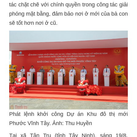
tác chặt chẽ với chính quyền trong công tác giải
phóng mặt bằng, đảm bảo nơi ở mới của bà con
sẽ tốt hơn nơi ở cũ.
Phát lệnh khởi công Dự án Khu đô thị mới
Phước Vĩnh Tây. Ảnh: Thu Huyền
Tại xã Tân Trụ (tỉnh Tây Ninh), sáng 19/8,