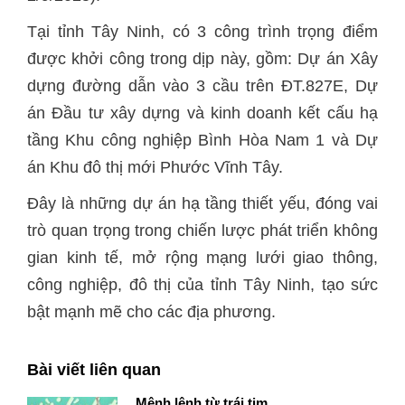
Tại tỉnh Tây Ninh, có 3 công trình trọng điểm
được khởi công trong dịp này, gồm: Dự án Xây
dựng đường dẫn vào 3 cầu trên ĐT.827E, Dự
án Đầu tư xây dựng và kinh doanh kết cấu hạ
tầng Khu công nghiệp Bình Hòa Nam 1 và Dự
án Khu đô thị mới Phước Vĩnh Tây.
Đây là những dự án hạ tầng thiết yếu, đóng vai
trò quan trọng trong chiến lược phát triển không
gian kinh tế, mở rộng mạng lưới giao thông,
công nghiệp, đô thị của tỉnh Tây Ninh, tạo sức
bật mạnh mẽ cho các địa phương.
Bài viết liên quan
Mệnh lệnh từ trái tim