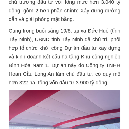
chủ trương đầu tư với tổng mức hơn 3.040 tỷ
đồng, gồm 2 hợp phần chính: Xây dựng đường
dẫn và giải phóng mặt bằng.
Cũng trong buổi sáng 19/8, tại xã Đức Huệ (tỉnh
Tây Ninh), UBND tỉnh Tây Ninh đã chủ trì, phối
hợp tổ chức khởi công Dự án đầu tư xây dựng
và kinh doanh kết cấu hạ tầng Khu công nghiệp
Bình Hòa Nam 1. Dự án này do Công ty TNHH
Hoàn Cầu Long An làm chủ đầu tư, có quy mô
hơn 322 ha, tổng vốn đầu tư 3.900 tỷ đồng.