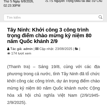
 vượt sóng gió
PGS.TS Nguyễn Trọng Điều tái đắc cử Chủ tịch Hội Doa
Thứ 5 Ngày 6/8/2026,
02:23:31PM
Tây Ninh: Khởi công 3 công trình
trọng điểm chào mừng kỷ niệm 80
năm Quốc khánh 2/9
Tác giả: admin
Cập nhật: 23/08/2025
|
|
|
174 lượt xem
(Thanh tra) – Sáng 19/8, cùng với các địa
phương trong cả nước, tỉnh Tây Ninh đã tổ chức
khởi công các công trình, dự án trọng điểm chào
mừng kỷ niệm 80 năm Quốc khánh nước Cộng
hòa xã hội chủ nghĩa Việt Nam (2/9/1945-
2/9/2025).