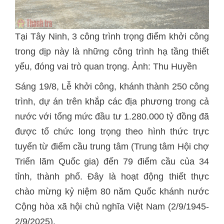
Tại Tây Ninh, 3 công trình trọng điểm khởi công
trong dịp này là những công trình hạ tầng thiết
yếu, đóng vai trò quan trọng. Ảnh: Thu Huyền
Sáng 19/8, Lễ khởi công, khánh thành 250 công
trình, dự án trên khắp các địa phương trong cả
nước với tổng mức đầu tư 1.280.000 tỷ đồng đã
được tổ chức long trọng theo hình thức trực
tuyến từ điểm cầu trung tâm (Trung tâm Hội chợ
Triển lãm Quốc gia) đến 79 điểm cầu của 34
tỉnh, thành phố. Đây là hoạt động thiết thực
chào mừng kỷ niệm 80 năm Quốc khánh nước
Cộng hòa xã hội chủ nghĩa Việt Nam (2/9/1945-
2/9/2025).