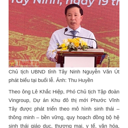
Chủ tịch UBND tỉnh Tây Ninh Nguyễn Văn Út
phát biểu tại buổi lễ. Ảnh: Thu Huyền
Theo ông Lê Khắc Hiệp, Phó Chủ tịch Tập đoàn
Vingroup, Dự án Khu đô thị mới Phước Vĩnh
Tây được phát triển theo mô hình sinh thái –
thông minh – bền vững, quy hoạch đồng bộ hệ
sinh thái giáo dục, thương mại, y tế, văn hóa,