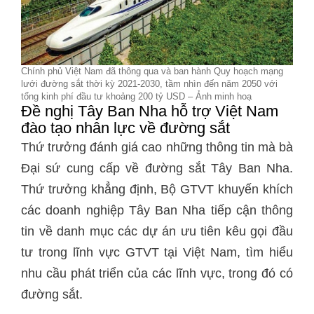
Chính phủ Việt Nam đã thông qua và ban hành Quy hoạch mạng
lưới đường sắt thời kỳ 2021-2030, tầm nhìn đến năm 2050 với
tổng kinh phí đầu tư khoảng 200 tỷ USD – Ảnh minh hoạ
Đề nghị Tây Ban Nha hỗ trợ Việt Nam
đào tạo nhân lực về đường sắt
Thứ trưởng đánh giá cao những thông tin mà bà
Đại sứ cung cấp về đường sắt Tây Ban Nha.
Thứ trưởng khẳng định, Bộ GTVT khuyến khích
các doanh nghiệp Tây Ban Nha tiếp cận thông
tin về danh mục các dự án ưu tiên kêu gọi đầu
tư trong lĩnh vực GTVT tại Việt Nam, tìm hiểu
nhu cầu phát triển của các lĩnh vực, trong đó có
đường sắt.