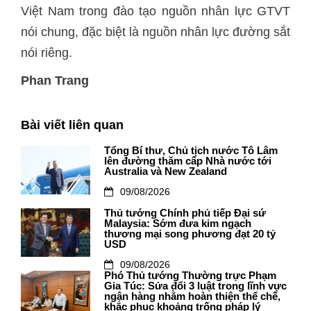
Việt Nam trong đào tạo nguồn nhân lực GTVT
nói chung, đặc biệt là nguồn nhân lực đường sắt
nói riêng.
Phan Trang
Bài viết liên quan
Tổng Bí thư, Chủ tịch nước Tô Lâm
lên đường thăm cấp Nhà nước tới
Australia và New Zealand
09/08/2026
Thủ tướng Chính phủ tiếp Đại sứ
Malaysia: Sớm đưa kim ngạch
thương mại song phương đạt 20 tỷ
USD
09/08/2026
Phó Thủ tướng Thường trực Phạm
Gia Túc: Sửa đổi 3 luật trong lĩnh vực
ngân hàng nhằm hoàn thiện thể chế,
khắc phục khoảng trống pháp lý