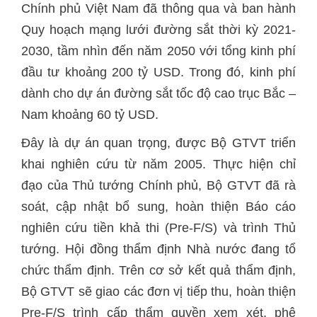
Chính phủ Việt Nam đã thông qua và ban hành
Quy hoạch mạng lưới đường sắt thời kỳ 2021-
2030, tầm nhìn đến năm 2050 với tổng kinh phí
đầu tư khoảng 200 tỷ USD. Trong đó, kinh phí
dành cho dự án đường sắt tốc độ cao trục Bắc –
Nam khoảng 60 tỷ USD.
Đây là dự án quan trọng, được Bộ GTVT triển
khai nghiên cứu từ năm 2005. Thực hiện chỉ
đạo của Thủ tướng Chính phủ, Bộ GTVT đã rà
soát, cập nhật bổ sung, hoàn thiện Báo cáo
nghiên cứu tiền khả thi (Pre-F/S) và trình Thủ
tướng. Hội đồng thẩm định Nhà nước đang tổ
chức thẩm định. Trên cơ sở kết quả thẩm định,
Bộ GTVT sẽ giao các đơn vị tiếp thu, hoàn thiện
Pre-F/S trình cấp thẩm quyền xem xét, phê