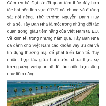
Cảm ơn bà Đại sứ đã quan tâm thúc đẩy hợp
tác hai bên lĩnh vực GTVT nói chung và đường
sắt nói riêng, Thứ trưởng Nguyễn Danh Huy
chia sẻ, Tây Ban Nha là một trong những đối tác
quan trọng, giàu tiềm năng của Việt Nam tại EU.
Về kinh tế, trong những năm qua, Tây Ban Nha
đã dành cho Việt Nam các khoản vay ưu đãi và
tín dụng thương mại để phát triển kinh tế. Tuy
nhiên, hợp tác giữa hai nước chưa thực sự
tương xứng với quan hệ đối tác chiến lược cũng
như tiềm năng.