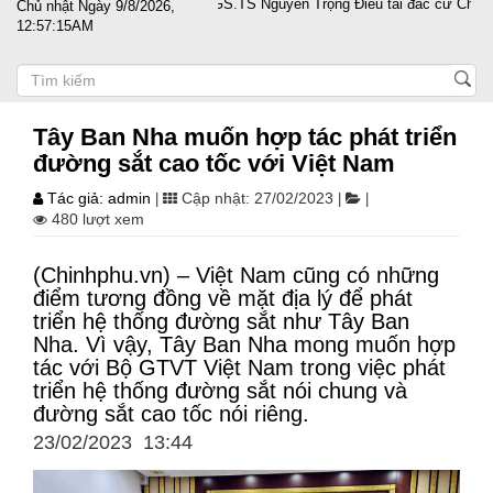
ghiệp vượt sóng gió
PGS.TS Nguyễn Trọng Điều tái đắc cử Chủ tịch Hộ
Chủ nhật Ngày 9/8/2026,
12:57:16AM
Tây Ban Nha muốn hợp tác phát triển
đường sắt cao tốc với Việt Nam
Tác giả: admin
Cập nhật: 27/02/2023
|
|
|
480 lượt xem
(Chinhphu.vn) – Việt Nam cũng có những
điểm tương đồng về mặt địa lý để phát
triển hệ thống đường sắt như Tây Ban
Nha. Vì vậy, Tây Ban Nha mong muốn hợp
tác với Bộ GTVT Việt Nam trong việc phát
triển hệ thống đường sắt nói chung và
đường sắt cao tốc nói riêng.
23/02/2023 13:44