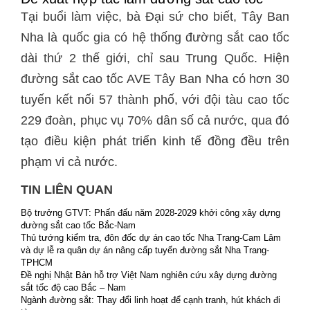
Tại buổi làm việc, bà Đại sứ cho biết, Tây Ban
Nha là quốc gia có hệ thống đường sắt cao tốc
dài thứ 2 thế giới, chỉ sau Trung Quốc. Hiện
đường sắt cao tốc AVE Tây Ban Nha có hơn 30
tuyến kết nối 57 thành phố, với đội tàu cao tốc
229 đoàn, phục vụ 70% dân số cả nước, qua đó
tạo điều kiện phát triển kinh tế đồng đều trên
phạm vi cả nước.
TIN LIÊN QUAN
Bộ trưởng GTVT: Phấn đấu năm 2028-2029 khởi công xây dựng
đường sắt cao tốc Bắc-Nam
Thủ tướng kiểm tra, đôn đốc dự án cao tốc Nha Trang-Cam Lâm
và dự lễ ra quân dự án nâng cấp tuyến đường sắt Nha Trang-
TPHCM
Đề nghị Nhật Bản hỗ trợ Việt Nam nghiên cứu xây dựng đường
sắt tốc độ cao Bắc – Nam
Ngành đường sắt: Thay đổi linh hoạt để cạnh tranh, hút khách đi