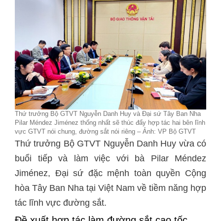
Thứ trưởng Bộ GTVT Nguyễn Danh Huy và Đại sứ Tây Ban Nha
Pilar Méndez Jiménez thống nhất sẽ thúc đẩy hợp tác hai bên lĩnh
vực GTVT nói chung, đường sắt nói riêng – Ảnh: VP Bộ GTVT
Thứ trưởng Bộ GTVT Nguyễn Danh Huy vừa có
buổi tiếp và làm việc với bà Pilar Méndez
Jiménez, Đại sứ đặc mệnh toàn quyền Cộng
hòa Tây Ban Nha tại Việt Nam về tiềm năng hợp
tác lĩnh vực đường sắt.
Đề xuất hợp tác làm đường sắt cao tốc