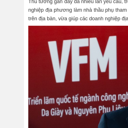
Thủ tướng gần đây đã nhiều lần yêu cầu, tr
nghiệp địa phương làm nhà thầu phụ tham g
trên địa bàn, vừa giúp các doanh nghiệp đ