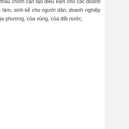
 thầu chính cần tạo điều kiện cho các doanh
c làm, sinh kế cho người dân, doanh nghiệp
địa phương, của vùng, của đất nước.