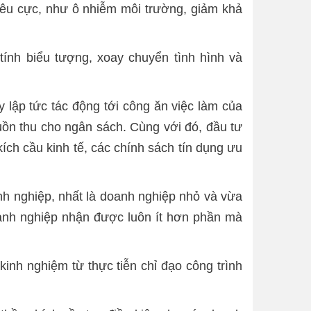
iêu cực, như ô nhiễm môi trường, giảm khả
tính biểu tượng, xoay chuyển tình hình và
 lập tức tác động tới công ăn việc làm của
uồn thu cho ngân sách. Cùng với đó, đầu tư
ích cầu kinh tế, các chính sách tín dụng ưu
nh nghiệp, nhất là doanh nghiệp nhỏ và vừa
doanh nghiệp nhận được luôn ít hơn phần mà
inh nghiệm từ thực tiễn chỉ đạo công trình