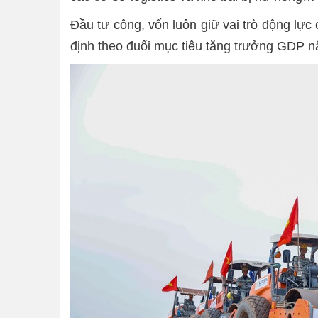
Đầu tư công, vốn luôn giữ vai trò động l
định theo đuổi mục tiêu tăng trưởng GDP n