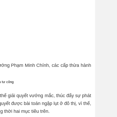
 tướng Phạm Minh Chính, các cấp thừa hành
u tư công
ó thể giải quyết vướng mắc, thúc đẩy sự phát
yết được bài toán ngập lụt ở đô thị, vì thế,
 thời hai mục tiêu trên.