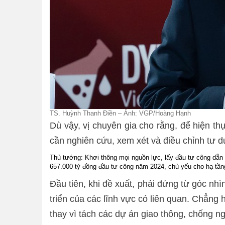
TS. Huỳnh Thanh Điền – Ảnh: VGP/Hoàng Hạnh
Dù vậy, vị chuyên gia cho rằng, để hiện 
cần nghiên cứu, xem xét và điều chỉnh tư d
Thủ tướng: Khơi thông mọi nguồn lực, lấy đầu tư công dẫn 
657.000 tỷ đồng đầu tư công năm 2024, chủ yếu cho hạ tần
Đầu tiên, khi đề xuất, phải đứng từ góc nhì
triển của các lĩnh vực có liên quan. Chẳng 
thay vì tách các dự án giao thông, chống ng