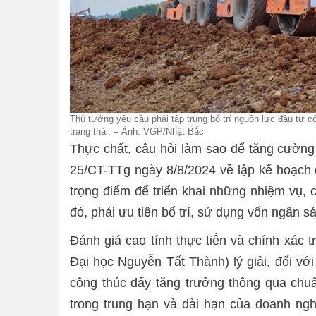
Thủ tướng yêu cầu phải tập trung bố trí nguồn lực đầu tư c
trạng thái. – Ảnh: VGP/Nhật Bắc
Thực chất, câu hỏi làm sao để tăng cường 
25/CT-TTg ngày 8/8/2024 về lập kế hoạch đ
trọng điểm để triển khai những nhiệm vụ, c
đó, phải ưu tiên bố trí, sử dụng vốn ngân s
Đánh giá cao tính thực tiễn và chính xác
Đại học Nguyễn Tất Thành) lý giải, đối với
công thúc đẩy tăng trưởng thông qua chuẩ
trong trung hạn và dài hạn của doanh ngh