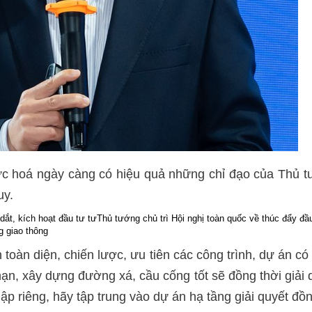
thực hoá ngày càng có hiệu quả những chỉ đạo của Thủ
uy.
dắt, kích hoạt đầu tư tư
Thủ tướng chủ trì Hội nghị toàn quốc về thúc đẩy đầ
g giao thông
n toàn diện, chiến lược, ưu tiên các công trình, dự án c
hạn, xây dựng đường xá, cầu cống tốt sẽ đồng thời giải qu
ập riêng, hãy tập trung vào dự án hạ tầng giải quyết đồng