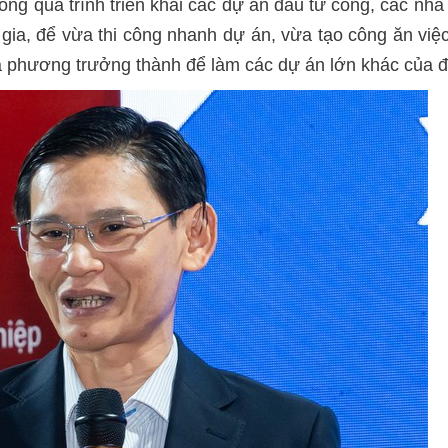
ong quá trình triển khai các dự án đầu tư công, các nhà
ia, để vừa thi công nhanh dự án, vừa tạo công ăn việ
ịa phương trưởng thành để làm các dự án lớn khác của 