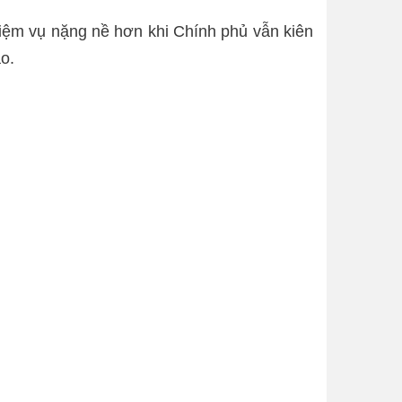
iệm vụ nặng nề hơn khi Chính phủ vẫn kiên
o.