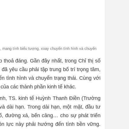
ớn, mang tính biểu tượng, xoay chuyển tình hình và chuyển
 thoả đáng. Gần đây nhất, trong Chỉ thị số
ã yêu cầu phải tập trung bố trí trọng tâm,
ển tình hình và chuyển trạng thái. Cùng với
 của các thành phần kinh tế khác.
ính, TS. kinh tế Huỳnh Thanh Điền (Trường
 và dài hạn. Trong dài hạn, một mặt, đầu tư
số, đường xá, bến cảng… cho sự phát triển
uồn lực này phải hướng đến tính bền vững.