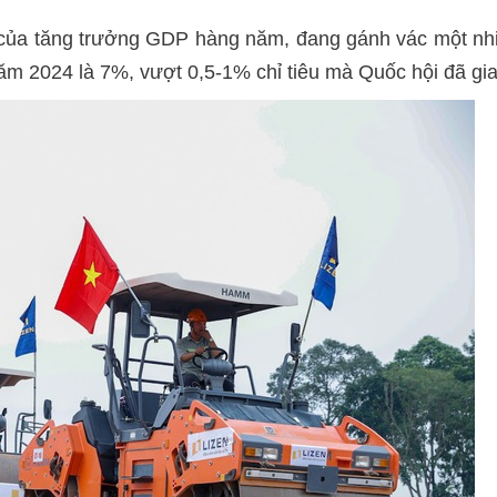
ực của tăng trưởng GDP hàng năm, đang gánh vác một nh
ăm 2024 là 7%, vượt 0,5-1% chỉ tiêu mà Quốc hội đã gia