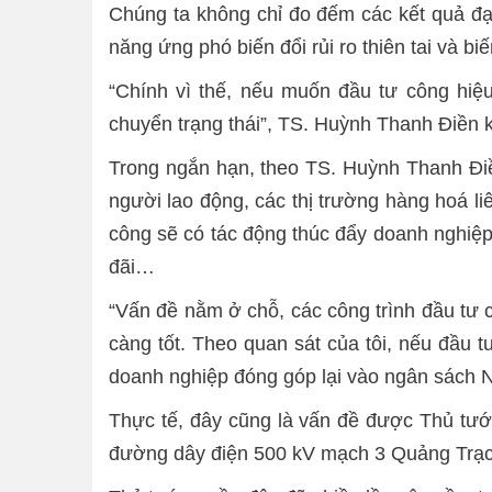
Chúng ta không chỉ đo đếm các kết quả đạ
năng ứng phó biến đổi rủi ro thiên tai và b
“Chính vì thế, nếu muốn đầu tư công hiệu
chuyển trạng thái”, TS. Huỳnh Thanh Điền 
Trong ngắn hạn, theo TS. Huỳnh Thanh Điền
người lao động, các thị trường hàng hoá l
công sẽ có tác động thúc đẩy doanh nghiệp 
đãi…
“Vấn đề nằm ở chỗ, các công trình đầu tư 
càng tốt. Theo quan sát của tôi, nếu đầu 
doanh nghiệp đóng góp lại vào ngân sách 
Thực tế, đây cũng là vấn đề được Thủ tướn
đường dây điện 500 kV mạch 3 Quảng Trạch