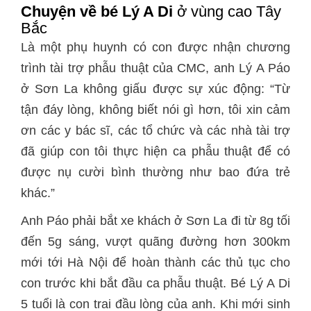
Chuyện về bé
Lý A Di
ở vùng cao Tây
Bắc
Là một phụ huynh có con được nhận chương
trình tài trợ phẫu thuật của CMC, anh Lý A Páo
ở Sơn La không giấu được sự xúc động: “Từ
tận đáy lòng, không biết nói gì hơn, tôi xin cảm
ơn các y bác sĩ, các tổ chức và các nhà tài trợ
đã giúp con tôi thực hiện ca phẫu thuật để có
được nụ cười bình thường như bao đứa trẻ
khác.”
Anh Páo phải bắt xe khách ở Sơn La đi từ 8g tối
đến 5g sáng, vượt quãng đường hơn 300km
mới tới Hà Nội để hoàn thành các thủ tục cho
con trước khi bắt đầu ca phẫu thuật. Bé Lý A Di
5 tuổi là con trai đầu lòng của anh. Khi mới sinh