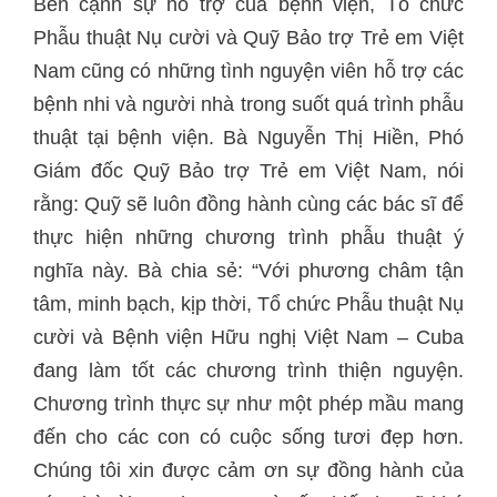
Bên cạnh sự hỗ trợ của bệnh viện, Tổ chức
Phẫu thuật Nụ cười và Quỹ Bảo trợ Trẻ em Việt
Nam cũng có những tình nguyện viên hỗ trợ các
bệnh nhi và người nhà trong suốt quá trình phẫu
thuật tại bệnh viện. Bà Nguyễn Thị Hiền, Phó
Giám đốc Quỹ Bảo trợ Trẻ em Việt Nam, nói
rằng: Quỹ sẽ luôn đồng hành cùng các bác sĩ để
thực hiện những chương trình phẫu thuật ý
nghĩa này. Bà chia sẻ: “Với phương châm tận
tâm, minh bạch, kịp thời, Tổ chức Phẫu thuật Nụ
cười và Bệnh viện Hữu nghị Việt Nam – Cuba
đang làm tốt các chương trình thiện nguyện.
Chương trình thực sự như một phép mầu mang
đến cho các con có cuộc sống tươi đẹp hơn.
Chúng tôi xin được cảm ơn sự đồng hành của