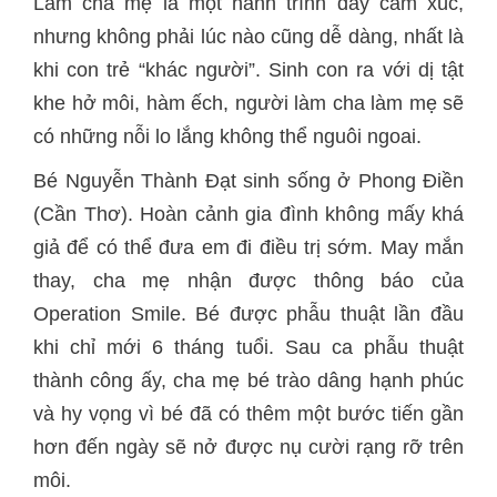
Làm cha mẹ là một hành trình đầy cảm xúc,
nhưng không phải lúc nào cũng dễ dàng, nhất là
khi con trẻ “khác người”. Sinh con ra với dị tật
khe hở môi, hàm ếch, người làm cha làm mẹ sẽ
có những nỗi lo lắng không thể nguôi ngoai.
Bé Nguyễn Thành Đạt sinh sống ở Phong Điền
(Cần Thơ). Hoàn cảnh gia đình không mấy khá
giả để có thể đưa em đi điều trị sớm. May mắn
thay, cha mẹ nhận được thông báo của
Operation Smile. Bé được phẫu thuật lần đầu
khi chỉ mới 6 tháng tuổi. Sau ca phẫu thuật
thành công ấy, cha mẹ bé trào dâng hạnh phúc
và hy vọng vì bé đã có thêm một bước tiến gần
hơn đến ngày sẽ nở được nụ cười rạng rỡ trên
môi.