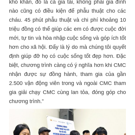
khó khăn, đó là cả gia tài, không phải gia đình
nào cũng có điều kiện để phẫu thuật cho các
cháu. 45 phút phẫu thuật và chi phí khoảng 10
triệu đồng có thể giúp các em có được cuộc đời
mới, tự tin và hòa nhập cuộc sống và góp ích tốt
hơn cho xã hội. Đấy là lý do mà chúng tôi quyết
định giúp đỡ họ có cuộc sống tốt đẹp hơn. Đặc
biệt, chương trình càng có ý nghĩa hơn khi CMC
nhận được sự đồng hành, tham gia của gần
2.500 vận động viên trong và ngoài CMC tham
gia giải chạy CMC cùng lan tỏa, đóng góp cho
chương trình.”