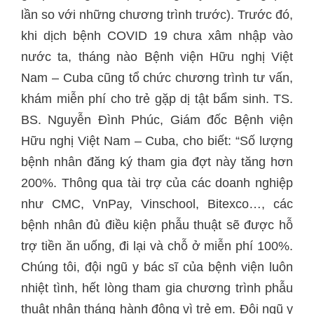
lần so với những chương trình trước). Trước đó,
khi dịch bệnh COVID 19 chưa xâm nhập vào
nước ta, tháng nào Bệnh viện Hữu nghị Việt
Nam – Cuba cũng tổ chức chương trình tư vấn,
khám miễn phí cho trẻ gặp dị tật bẩm sinh. TS.
BS. Nguyễn Đình Phúc, Giám đốc Bệnh viện
Hữu nghị Việt Nam – Cuba, cho biết: “Số lượng
bệnh nhân đăng ký tham gia đợt này tăng hơn
200%. Thông qua tài trợ của các doanh nghiệp
như CMC, VnPay, Vinschool, Bitexco…, các
bệnh nhân đủ điều kiện phẫu thuật sẽ được hỗ
trợ tiền ăn uống, đi lại và chỗ ở miễn phí 100%.
Chúng tôi, đội ngũ y bác sĩ của bệnh viện luôn
nhiệt tình, hết lòng tham gia chương trình phẫu
thuật nhân tháng hành động vì trẻ em. Đội ngũ y