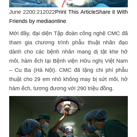
June 2200:212022
Print This Article
Share it With
Friends
by mediaonline
Mới đây, đại diện Tập đoàn công nghệ CMC đã
tham gia chương trình phẫu thuật nhân đạo
dành cho các bệnh nhân mang dị tật khe hở
môi, hàm ếch tại Bệnh viện Hữu nghị Việt Nam
– Cu Ba (Hà Nội). CMC đã tặng chi phí phẫu
thuật cho 29 em nhỏ không may bị sứt môi, hở
hàm ếch, tương đương với 290 triệu đồng.