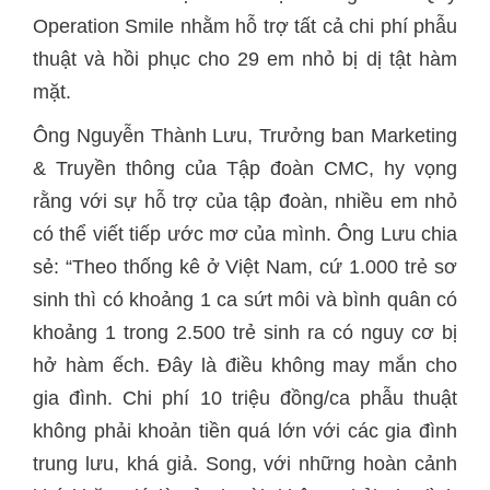
Operation Smile nhằm hỗ trợ tất cả chi phí phẫu
thuật và hồi phục cho 29 em nhỏ bị dị tật hàm
mặt.
Ông Nguyễn Thành Lưu, Trưởng ban Marketing
& Truyền thông của Tập đoàn CMC, hy vọng
rằng với sự hỗ trợ của tập đoàn, nhiều em nhỏ
có thể viết tiếp ước mơ của mình. Ông Lưu chia
sẻ: “Theo thống kê ở Việt Nam, cứ 1.000 trẻ sơ
sinh thì có khoảng 1 ca sứt môi và bình quân có
khoảng 1 trong 2.500 trẻ sinh ra có nguy cơ bị
hở hàm ếch. Đây là điều không may mắn cho
gia đình. Chi phí 10 triệu đồng/ca phẫu thuật
không phải khoản tiền quá lớn với các gia đình
trung lưu, khá giả. Song, với những hoàn cảnh