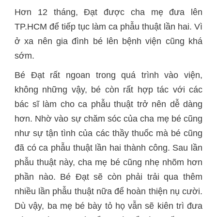
Hơn 12 tháng, Đạt được cha mẹ đưa lên
TP.HCM để tiếp tục làm ca phẫu thuật lần hai. Vì
ở xa nên gia đình bé lên bệnh viện cũng khá
sớm.
Bé Đạt rất ngoan trong quá trình vào viện,
không những vậy, bé còn rất hợp tác với các
bác sĩ làm cho ca phẫu thuật trở nên dễ dàng
hơn. Nhờ vào sự chăm sóc của cha mẹ bé cũng
như sự tận tình của các thầy thuốc mà bé cũng
đã có ca phẫu thuật lần hai thành công. Sau lần
phẫu thuật này, cha mẹ bé cũng nhẹ nhõm hơn
phần nào. Bé Đạt sẽ còn phải trải qua thêm
nhiều lần phẫu thuật nữa để hoàn thiện nụ cười.
Dù vậy, ba mẹ bé bày tỏ họ vẫn sẽ kiên trì đưa