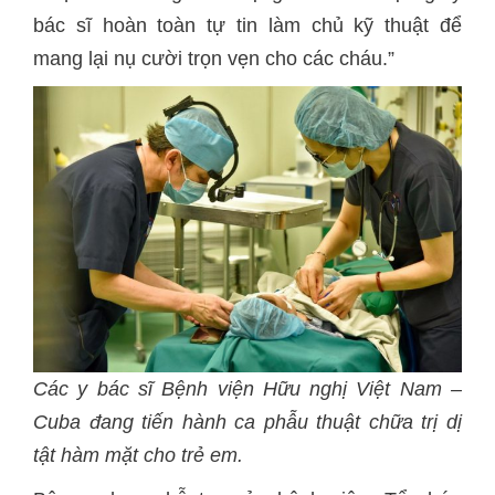
bác sĩ hoàn toàn tự tin làm chủ kỹ thuật để
mang lại nụ cười trọn vẹn cho các cháu.”
Các y bác sĩ Bệnh viện Hữu nghị Việt Nam –
Cuba đang tiến hành ca phẫu thuật chữa trị dị
tật hàm mặt cho trẻ em.