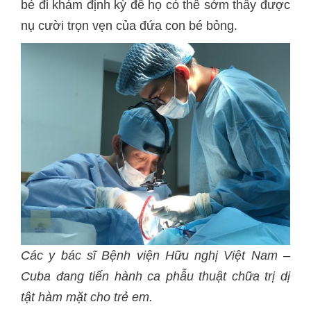
bé đi khám định kỳ để họ có thể sớm thấy được
nụ cười trọn vẹn của đứa con bé bỏng.
Các y bác sĩ Bệnh viện Hữu nghị Việt Nam –
Cuba đang tiến hành ca phẫu thuật chữa trị dị
tật hàm mặt cho trẻ em.