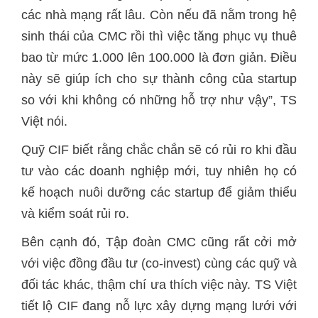
các nhà mạng rất lâu. Còn nếu đã nằm trong hệ
sinh thái của CMC rồi thì việc tăng phục vụ thuê
bao từ mức 1.000 lên 100.000 là đơn giản. Điều
này sẽ giúp ích cho sự thành công của startup
so với khi không có những hỗ trợ như vậy”, TS
Việt nói.
Quỹ CIF biết rằng chắc chắn sẽ có rủi ro khi đầu
tư vào các doanh nghiệp mới, tuy nhiên họ có
kế hoạch nuôi dưỡng các startup để giảm thiểu
và kiểm soát rủi ro.
Bên cạnh đó, Tập đoàn CMC cũng rất cởi mở
với việc đồng đầu tư (co-invest) cùng các quỹ và
đối tác khác, thậm chí ưa thích việc này. TS Việt
tiết lộ CIF đang nỗ lực xây dựng mạng lưới với