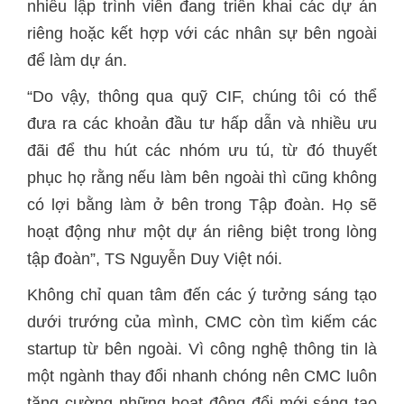
nhiều lập trình viên đang triển khai các dự án
riêng hoặc kết hợp với các nhân sự bên ngoài
để làm dự án.
“Do vậy, thông qua quỹ CIF, chúng tôi có thể
đưa ra các khoản đầu tư hấp dẫn và nhiều ưu
đãi để thu hút các nhóm ưu tú, từ đó thuyết
phục họ rằng nếu làm bên ngoài thì cũng không
có lợi bằng làm ở bên trong Tập đoàn. Họ sẽ
hoạt động như một dự án riêng biệt trong lòng
tập đoàn”, TS Nguyễn Duy Việt nói.
Không chỉ quan tâm đến các ý tưởng sáng tạo
dưới trướng của mình, CMC còn tìm kiếm các
startup từ bên ngoài. Vì công nghệ thông tin là
một ngành thay đổi nhanh chóng nên CMC luôn
tăng cường những hoạt động đổi mới sáng tạo