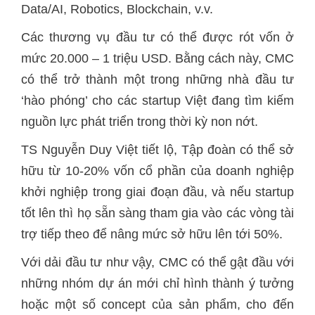
Data/AI, Robotics, Blockchain, v.v.
Các thương vụ đầu tư có thể được rót vốn ở
mức 20.000 – 1 triệu USD. Bằng cách này, CMC
có thể trở thành một trong những nhà đầu tư
‘hào phóng’ cho các startup Việt đang tìm kiếm
nguồn lực phát triển trong thời kỳ non nớt.
TS Nguyễn Duy Việt tiết lộ, Tập đoàn có thể sở
hữu từ 10-20% vốn cổ phần của doanh nghiệp
khởi nghiệp trong giai đoạn đầu, và nếu startup
tốt lên thì họ sẵn sàng tham gia vào các vòng tài
trợ tiếp theo để nâng mức sở hữu lên tới 50%.
Với dải đầu tư như vậy, CMC có thể gật đầu với
những nhóm dự án mới chỉ hình thành ý tưởng
hoặc một số concept của sản phẩm, cho đến