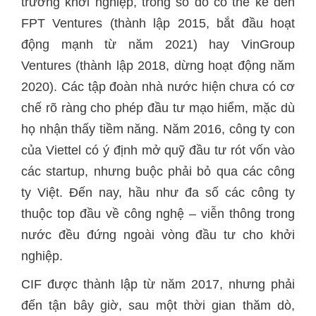
trường khởi nghiệp, trong số đó có thể kể đến
FPT Ventures (thành lập 2015, bắt đầu hoạt
động mạnh từ năm 2021) hay VinGroup
Ventures (thành lập 2018, dừng hoạt động năm
2020). Các tập đoàn nhà nước hiện chưa có cơ
chế rõ ràng cho phép đầu tư mạo hiểm, mặc dù
họ nhận thấy tiềm năng. Năm 2016, công ty con
của Viettel có ý định mở quỹ đầu tư rót vốn vào
các startup, nhưng buộc phải bỏ qua các công
ty Việt. Đến nay, hầu như đa số các công ty
thuộc top đầu về công nghệ – viễn thông trong
nước đều đứng ngoài vòng đầu tư cho khởi
nghiệp.
CIF được thành lập từ năm 2017, nhưng phải
đến tận bây giờ, sau một thời gian thăm dò,