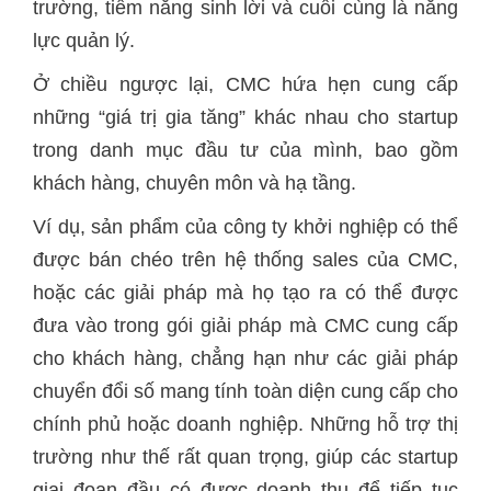
trường, tiềm năng sinh lời và cuối cùng là năng
lực quản lý.
Ở chiều ngược lại, CMC hứa hẹn cung cấp
những “giá trị gia tăng” khác nhau cho startup
trong danh mục đầu tư của mình, bao gồm
khách hàng, chuyên môn và hạ tầng.
Ví dụ, sản phẩm của công ty khởi nghiệp có thể
được bán chéo trên hệ thống sales của CMC,
hoặc các giải pháp mà họ tạo ra có thể được
đưa vào trong gói giải pháp mà CMC cung cấp
cho khách hàng, chẳng hạn như các giải pháp
chuyển đổi số mang tính toàn diện cung cấp cho
chính phủ hoặc doanh nghiệp. Những hỗ trợ thị
trường như thế rất quan trọng, giúp các startup
giai đoạn đầu có được doanh thu để tiếp tục