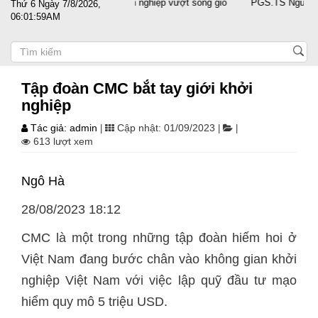
ước sát cánh cùng doanh nghiệp vượt sóng gió
PGS.TS Nguyễn Trọng Đ
Thứ 6 Ngày 7/8/2026,
06:01:59AM
Tập đoàn CMC bắt tay giới khởi
nghiệp
Tác giả: admin
Cập nhật: 01/09/2023
|
|
|
613 lượt xem
Ngô Hà
28/08/2023 18:12
CMC là một trong những tập đoàn hiếm hoi ở
Việt Nam đang bước chân vào không gian khởi
nghiệp Việt Nam với việc lập quỹ đầu tư mạo
hiểm quy mô 5 triệu USD.