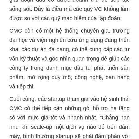
sống sót. Đây là điều mà các quỹ VC không làm
được so với các quỹ mạo hiểm của tập đoàn.
CMC còn có một hệ thống chuyên gia, trường
đại học và viện nghiên cứu ứng dụng đang triển
khai các dự án đa dạng, có thể cung cấp các tư
vấn kỹ thuật và góc nhìn quan trọng để giúp các
công ty trong danh mục đầu tư phát triển sản
phẩm, mở rộng quy mô, công nghệ, bán hàng
và tiếp thị.
Cuối cùng, các startup tham gia vào hệ sinh thái
CMC có thể tiếp cận những gói hỗ trợ hạ tầng
số với mức giá tốt và nhanh nhất. “Chẳng hạn
như khi scale-up một dịch vụ nào đó trên đám
mây, bình thường startup sẽ phải đàm phán với