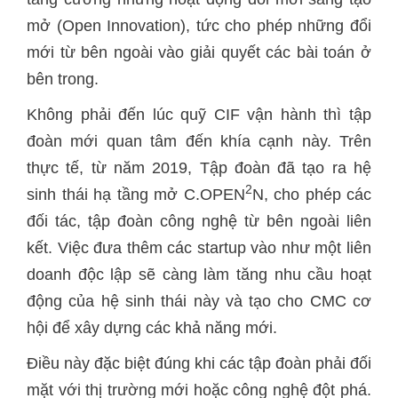
mở (Open Innovation), tức cho phép những đổi
mới từ bên ngoài vào giải quyết các bài toán ở
bên trong.
Không phải đến lúc quỹ CIF vận hành thì tập
đoàn mới quan tâm đến khía cạnh này. Trên
thực tế, từ năm 2019, Tập đoàn đã tạo ra hệ
2
sinh thái hạ tầng mở C.OPEN
N, cho phép các
đối tác, tập đoàn công nghệ từ bên ngoài liên
kết. Việc đưa thêm các startup vào như một liên
doanh độc lập sẽ càng làm tăng nhu cầu hoạt
động của hệ sinh thái này và tạo cho CMC cơ
hội để xây dựng các khả năng mới.
Điều này đặc biệt đúng khi các tập đoàn phải đối
mặt với thị trường mới hoặc công nghệ đột phá.