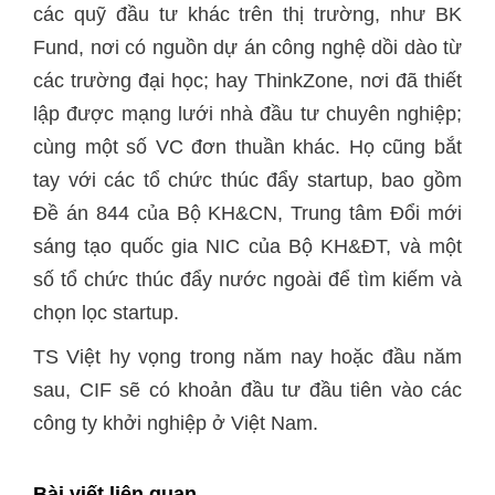
các quỹ đầu tư khác trên thị trường, như BK
Fund, nơi có nguồn dự án công nghệ dồi dào từ
các trường đại học; hay ThinkZone, nơi đã thiết
lập được mạng lưới nhà đầu tư chuyên nghiệp;
cùng một số VC đơn thuần khác. Họ cũng bắt
tay với các tổ chức thúc đẩy startup, bao gồm
Đề án 844 của Bộ KH&CN, Trung tâm Đổi mới
sáng tạo quốc gia NIC của Bộ KH&ĐT, và một
số tổ chức thúc đẩy nước ngoài để tìm kiếm và
chọn lọc startup.
TS Việt hy vọng trong năm nay hoặc đầu năm
sau, CIF sẽ có khoản đầu tư đầu tiên vào các
công ty khởi nghiệp ở Việt Nam.
Bài viết liên quan