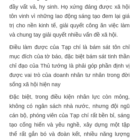
đầy vất vả, hy sinh. Họ xứng đáng được xã hội
tôn vinh vì những lao động sáng tạo đem lại giá
trị cho nền kinh tế, giải quyết công ăn việc làm
và chung tay giải quyết nhiều vấn đề xã hội.
Điều làm được của Tạp chí là bám sát tôn chỉ
mục đích của tờ báo, đặc biệt bám sát tinh thần
chỉ đạo của Thủ tướng là phải góp phần định vị
được vai trò của doanh nhân tư nhân trong đời
sống xã hội hiện nay
Đặc biệt, trong điều kiện nhân lực còn mỏng,
không có ngân sách nhà nước, nhưng đội ngũ
cán bộ, phóng viên của Tạp chí rất bền bỉ, sáng
tạo cống hiến và yêu nghề, xây dựng một tập
thể rất gắn bó và đoàn kết, nhiều năng lượng