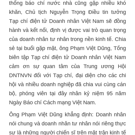
thống báo chí nước nhà cũng gặp nhiều khó
khăn, Chủ tịch Nguyễn Trọng Điều tin tưởng
Tạp chí điện tử Doanh nhân Việt Nam sẽ đồng
hành và kết nối, định vị được vai trò quan trọng
của doanh nhân tư nhân trong nền kinh tế. Chia
sẻ tại buổi gặp mặt, ông Phạm Việt Dũng, Tổng
biên tập Tạp chí điện tử Doanh nhân Việt Nam
cảm ơn sự quan tâm của Trung ương Hội
DNTNVN đối với Tạp chí, đại diện cho các chi
hội và nhiều doanh nghiệp đã chia vui cùng cán
bộ, phóng viên tại đây nhân kỷ niệm 95 năm
Ngày Báo chí Cách mạng Việt Nam.
Ông Phạm Việt Dũng khẳng định: Doanh nhân
nói chung và doanh nhân tư nhân nói riêng thực
sự là những người chiến sĩ trên mặt trận kinh tế