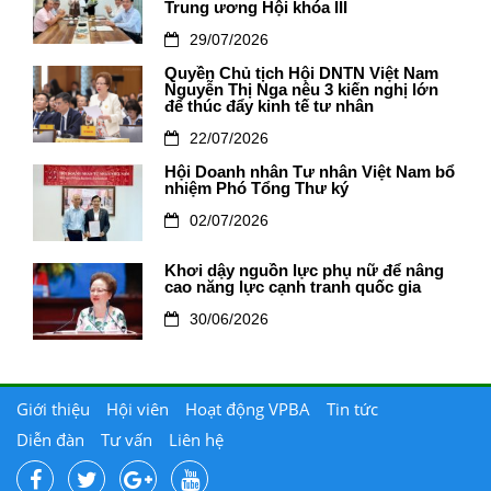
Trung ương Hội khóa III
29/07/2026
Quyền Chủ tịch Hội DNTN Việt Nam
Nguyễn Thị Nga nêu 3 kiến nghị lớn
để thúc đẩy kinh tế tư nhân
22/07/2026
Hội Doanh nhân Tư nhân Việt Nam bổ
nhiệm Phó Tổng Thư ký
02/07/2026
Khơi dậy nguồn lực phụ nữ để nâng
cao năng lực cạnh tranh quốc gia
30/06/2026
Giới thiệu
Hội viên
Hoạt động VPBA
Tin tức
Diễn đàn
Tư vấn
Liên hệ