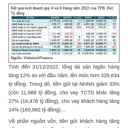
Kết quả kinh doanh quý 4 và 9 tháng năm 2022 của TPB. Đvt:
Tỷ đồng
Nguồn:
VietstockFinance
Tính đến 31/12/2022, tổng tài sản Ngân hàng
tăng 12% so với đầu năm, lên mức hơn 328,634
tỷ đồng. Trong đó, tiền gửi tại NHNN giảm 33%
(còn 11,988 tỷ đồng, cho vay TCTD khác tăng
27% (16,478 tỷ đồng), cho vay khách hàng tăng
14% (160,992 tỷ đồng)…
Về phần nguồn vốn, tiền gửi khách hàng tăng