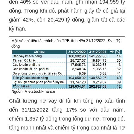
đến 40% so với đầu năm, ghi nhận 194,959 tỷ
đồng. Trong khi đó, phát hành giấy tờ có giá lại
giảm 42%, còn 20,429 tỷ đồng, giảm tất cả các
kỳ hạn.
Một số chỉ tiêu tài chính của TPB tính đến 31/12/2022. Đvt: Tỷ
đồng
Nguồn: VietstockFinance
Chất lượng nợ vay đi lùi khi tổng nợ xấu tính
đến 31/12/2022 tăng 17% so với đầu năm,
chiếm 1,357 tỷ đồng trong tổng dư nợ. Trong đó,
tăng mạnh nhất và chiếm tỷ trọng cao nhất là nợ