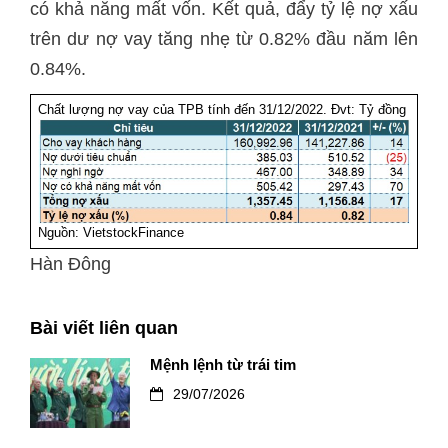
có khả năng mất vốn. Kết quả, đẩy tỷ lệ nợ xấu
trên dư nợ vay tăng nhẹ từ 0.82% đầu năm lên
0.84%.
Chất lượng nợ vay của TPB tính đến 31/12/2022. Đvt: Tỷ đồng
Nguồn: VietstockFinance
Hàn Đông
Bài viết liên quan
Mệnh lệnh từ trái tim
29/07/2026