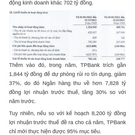
động kinh doanh khác 702 tỷ đồng.
Thêm vào đó, trong năm, TPBank trích gần
1,844 tỷ đồng để dự phòng rủi ro tín dụng, giảm
37%, do đó Ngân hàng thu về hơn 7,828 tỷ
đồng lợi nhuận trước thuế, tăng 30% so với
năm trước.
Tuy nhiên, nếu so với kế hoạch 8,200 tỷ đồng
lợi nhuận trước thuế đề ra cho cả năm, TPBank
chỉ mới thực hiện được 95% mục tiêu.